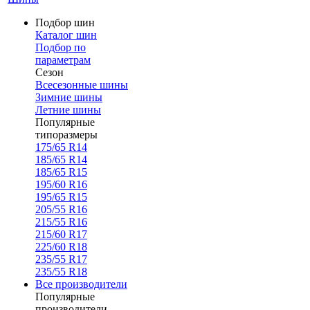
Подбор шин
Каталог шин
Подбор по
параметрам
Сезон
Всесезонные шины
Зимние шины
Летние шины
Популярные
типоразмеры
175/65 R14
185/65 R14
185/65 R15
195/60 R16
195/65 R15
205/55 R16
215/55 R16
215/60 R17
225/60 R18
235/55 R17
235/55 R18
Все производители
Популярные
производители