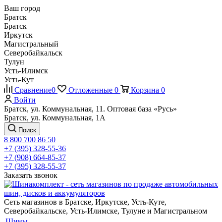
Ваш город
Братск
Братск
Иркутск
Магистральный
Северобайкальск
Тулун
Усть-Илимск
Усть-Кут
Сравнение
0
Отложенные
0
Корзина
0
Войти
Братск, ул. Коммунальная, 11. Оптовая база «Русь»
Братск, ул. Коммунальная, 1А
Поиск
8 800 700 86 50
+7 (395) 328-55-36
+7 (908) 664-85-37
+7 (395) 328-55-37
Заказать звонок
Сеть магазинов в Братске, Иркутске, Усть-Куте,
Северобайкальске, Усть-Илимске, Тулуне и Магистральном
Шины