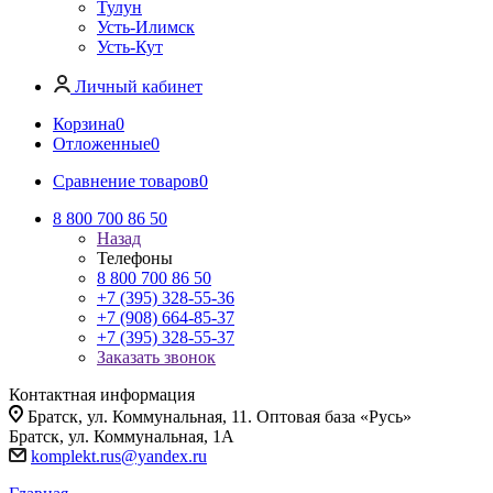
Тулун
Усть-Илимск
Усть-Кут
Личный кабинет
Корзина
0
Отложенные
0
Сравнение товаров
0
8 800 700 86 50
Назад
Телефоны
8 800 700 86 50
+7 (395) 328-55-36
+7 (908) 664-85-37
+7 (395) 328-55-37
Заказать звонок
Контактная информация
Братск, ул. Коммунальная, 11. Оптовая база «Русь»
Братск, ул. Коммунальная, 1А
komplekt.rus@yandex.ru