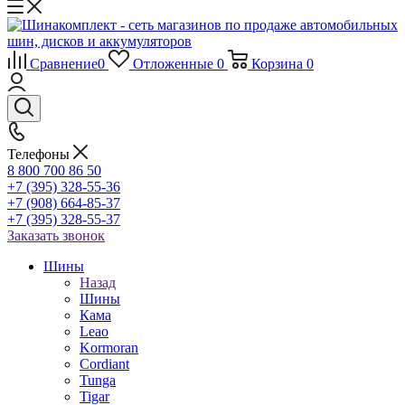
Сравнение
0
Отложенные
0
Корзина
0
Телефоны
8 800 700 86 50
+7 (395) 328-55-36
+7 (908) 664-85-37
+7 (395) 328-55-37
Заказать звонок
Шины
Назад
Шины
Кама
Leao
Kormoran
Cordiant
Tunga
Tigar