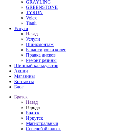
GRAYLING
GREENSTONE
TYRUN
Volex
Tianli
Услуги
Назад
Услуги
Шиномонтаж
Балансировка колес
Правка дисков
Ремонт резины
Шинный калькулятор
Акции
Магазины
Контакты
Блог
Братск
Назад
Города
Братск
Иркутск
Магистральный
Северобайкальск