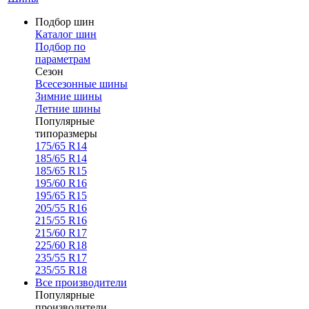
Подбор шин
Каталог шин
Подбор по
параметрам
Сезон
Всесезонные шины
Зимние шины
Летние шины
Популярные
типоразмеры
175/65 R14
185/65 R14
185/65 R15
195/60 R16
195/65 R15
205/55 R16
215/55 R16
215/60 R17
225/60 R18
235/55 R17
235/55 R18
Все производители
Популярные
производители