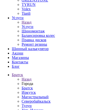
GREENSTONE
TYRUN
Volex
Tianli
Услуги
Назад
Услуги
Шиномонтаж
Балансировка колес
Правка дисков
Ремонт резины
Шинный калькулятор
Акции
Магазины
Контакты
Блог
Братск
Назад
Города
Братск
Иркутск
Магистральный
Северобайкальск
Тулун