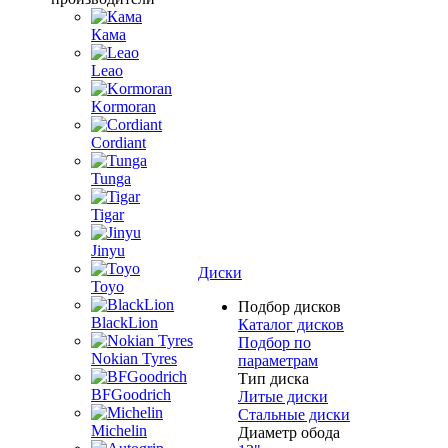
Кама
Leao
Kormoran
Cordiant
Tunga
Tigar
Jinyu
Диски
Toyo
Подбор дисков
BlackLion
Каталог дисков
Подбор по
Nokian Tyres
параметрам
Тип диска
BFGoodrich
Литые диски
Стальные диски
Michelin
Диаметр обода