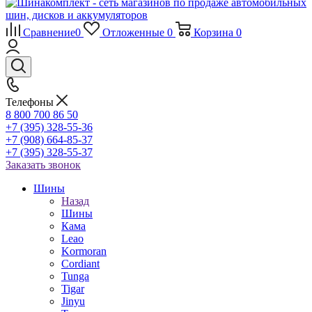
Сравнение
0
Отложенные
0
Корзина
0
Телефоны
8 800 700 86 50
+7 (395) 328-55-36
+7 (908) 664-85-37
+7 (395) 328-55-37
Заказать звонок
Шины
Назад
Шины
Кама
Leao
Kormoran
Cordiant
Tunga
Tigar
Jinyu