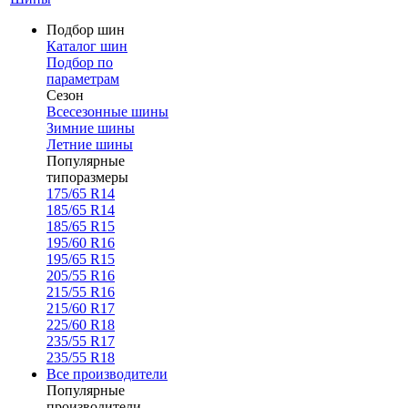
Подбор шин
Каталог шин
Подбор по
параметрам
Сезон
Всесезонные шины
Зимние шины
Летние шины
Популярные
типоразмеры
175/65 R14
185/65 R14
185/65 R15
195/60 R16
195/65 R15
205/55 R16
215/55 R16
215/60 R17
225/60 R18
235/55 R17
235/55 R18
Все производители
Популярные
производители