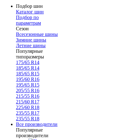
Подбор шин
Каталог шин
Подбор по
параметрам
Сезон
Всесезонные шины
Зимние шины
Летние шины
Популярные
типоразмеры
175/65 R14
185/65 R14
185/65 R15
195/60 R16
195/65 R15
205/55 R16
215/55 R16
215/60 R17
225/60 R18
235/55 R17
235/55 R18
Все производители
Популярные
производители