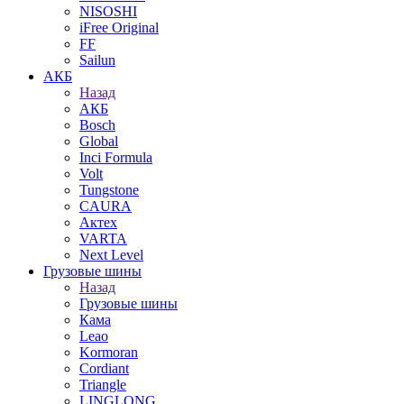
NISOSHI
iFree Original
FF
Sailun
АКБ
Назад
АКБ
Bosch
Global
Inci Formula
Volt
Tungstone
CAURA
Актех
VARTA
Next Level
Грузовые шины
Назад
Грузовые шины
Кама
Leao
Kormoran
Cordiant
Triangle
LINGLONG