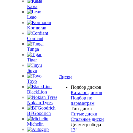
Кама
Leao
Kormoran
Cordiant
Tunga
Tigar
Jinyu
Диски
Toyo
Подбор дисков
BlackLion
Каталог дисков
Подбор по
Nokian Tyres
параметрам
Тип диска
BFGoodrich
Литые диски
Стальные диски
Michelin
Диаметр обода
13"