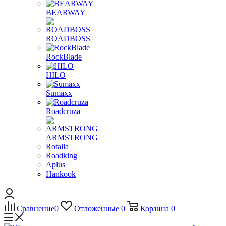
BEARWAY
ROADBOSS
RockBlade
HILO
Sumaxx
Roadcruza
ARMSTRONG
Rotalla
Roadking
Aplus
Hankook
Сравнение
0
Отложенные
0
Корзина
0