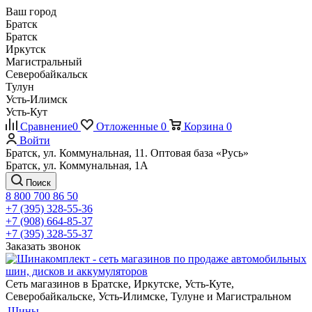
Ваш город
Братск
Братск
Иркутск
Магистральный
Северобайкальск
Тулун
Усть-Илимск
Усть-Кут
Сравнение
0
Отложенные
0
Корзина
0
Войти
Братск, ул. Коммунальная, 11. Оптовая база «Русь»
Братск, ул. Коммунальная, 1А
Поиск
8 800 700 86 50
+7 (395) 328-55-36
+7 (908) 664-85-37
+7 (395) 328-55-37
Заказать звонок
Сеть магазинов в Братске, Иркутске, Усть-Куте,
Северобайкальске, Усть-Илимске, Тулуне и Магистральном
Шины