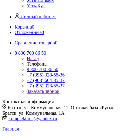
Усть-Илимск
Усть-Кут
Личный кабинет
Корзина
0
Отложенные
0
Сравнение товаров
0
8 800 700 86 50
Назад
Телефоны
8 800 700 86 50
+7 (395) 328-55-36
+7 (908) 664-85-37
+7 (395) 328-55-37
Заказать звонок
Контактная информация
Братск, ул. Коммунальная, 11. Оптовая база «Русь»
Братск, ул. Коммунальная, 1А
komplekt.rus@yandex.ru
Главная
-