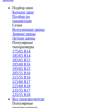
Подбор шин
Каталог шин
Подбор по
параметрам
Сезон
Всесезонные шины
Зимние шины
Летние шины
Популярные
типоразмеры
175/65 R14
185/65 R14
185/65 R15
195/60 R16
195/65 R15
205/55 R16
215/55 R16
215/60 R17
225/60 R18
235/55 R17
235/55 R18
Все производители
Популярные
производители