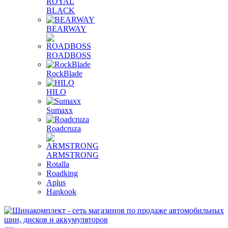
ROYAL
BLACK
BEARWAY
ROADBOSS
RockBlade
HILO
Sumaxx
Roadcruza
ARMSTRONG
Rotalla
Roadking
Aplus
Hankook