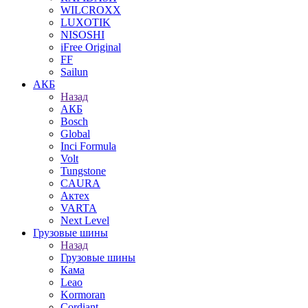
WILCROXX
LUXOTIK
NISOSHI
iFree Original
FF
Sailun
АКБ
Назад
АКБ
Bosch
Global
Inci Formula
Volt
Tungstone
CAURA
Актех
VARTA
Next Level
Грузовые шины
Назад
Грузовые шины
Кама
Leao
Kormoran
Cordiant