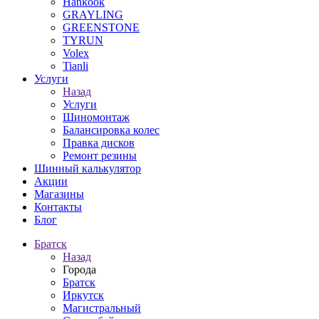
Hankook
GRAYLING
GREENSTONE
TYRUN
Volex
Tianli
Услуги
Назад
Услуги
Шиномонтаж
Балансировка колес
Правка дисков
Ремонт резины
Шинный калькулятор
Акции
Магазины
Контакты
Блог
Братск
Назад
Города
Братск
Иркутск
Магистральный