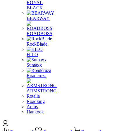
ROYAL
BLACK
BEARWAY
ROADBOSS
RockBlade
HILO
Sumaxx
Roadcruza
ARMSTRONG
Rotalla
Roadking
Aplus
Hankook