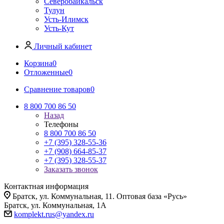
Северобайкальск
Тулун
Усть-Илимск
Усть-Кут
Личный кабинет
Корзина
0
Отложенные
0
Сравнение товаров
0
8 800 700 86 50
Назад
Телефоны
8 800 700 86 50
+7 (395) 328-55-36
+7 (908) 664-85-37
+7 (395) 328-55-37
Заказать звонок
Контактная информация
Братск, ул. Коммунальная, 11. Оптовая база «Русь»
Братск, ул. Коммунальная, 1А
komplekt.rus@yandex.ru