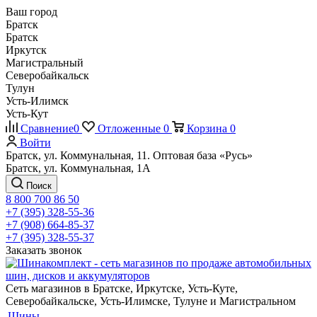
Ваш город
Братск
Братск
Иркутск
Магистральный
Северобайкальск
Тулун
Усть-Илимск
Усть-Кут
Сравнение
0
Отложенные
0
Корзина
0
Войти
Братск, ул. Коммунальная, 11. Оптовая база «Русь»
Братск, ул. Коммунальная, 1А
Поиск
8 800 700 86 50
+7 (395) 328-55-36
+7 (908) 664-85-37
+7 (395) 328-55-37
Заказать звонок
Сеть магазинов в Братске, Иркутске, Усть-Куте,
Северобайкальске, Усть-Илимске, Тулуне и Магистральном
Шины