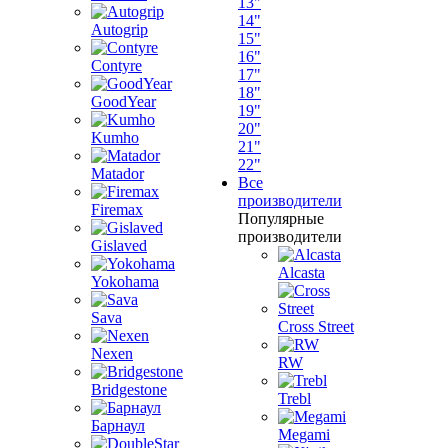
13"
14"
Autogrip
15"
16"
Contyre
17"
18"
GoodYear
19"
20"
Kumho
21"
22"
Matador
Все
производители
Firemax
Популярные
производители
Gislaved
Alcasta
Yokohama
Sava
Cross Street
Nexen
RW
Bridgestone
Trebl
Барнаул
Megami