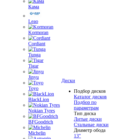
Кама
Leao
Kormoran
Cordiant
Tunga
Tigar
Jinyu
Диски
Toyo
Подбор дисков
Каталог дисков
BlackLion
Подбор по
параметрам
Nokian Tyres
Тип диска
Литые диски
BFGoodrich
Стальные диски
Диаметр обода
Michelin
13"