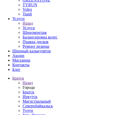
GREENSTONE
TYRUN
Volex
Tianli
Услуги
Назад
Услуги
Шиномонтаж
Балансировка колес
Правка дисков
Ремонт резины
Шинный калькулятор
Акции
Магазины
Контакты
Блог
Братск
Назад
Города
Братск
Иркутск
Магистральный
Северобайкальск
Тулун