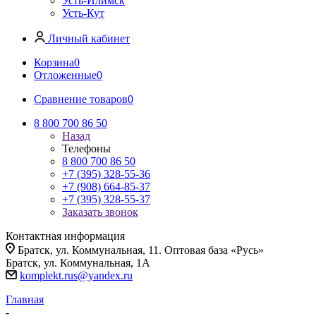
Усть-Илимск
Усть-Кут
Личный кабинет
Корзина
0
Отложенные
0
Сравнение товаров
0
8 800 700 86 50
Назад
Телефоны
8 800 700 86 50
+7 (395) 328-55-36
+7 (908) 664-85-37
+7 (395) 328-55-37
Заказать звонок
Контактная информация
Братск, ул. Коммунальная, 11. Оптовая база «Русь»
Братск, ул. Коммунальная, 1А
komplekt.rus@yandex.ru
Главная
-