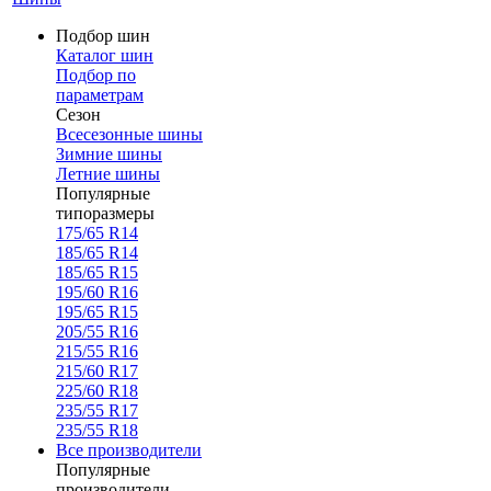
Подбор шин
Каталог шин
Подбор по
параметрам
Сезон
Всесезонные шины
Зимние шины
Летние шины
Популярные
типоразмеры
175/65 R14
185/65 R14
185/65 R15
195/60 R16
195/65 R15
205/55 R16
215/55 R16
215/60 R17
225/60 R18
235/55 R17
235/55 R18
Все производители
Популярные
производители