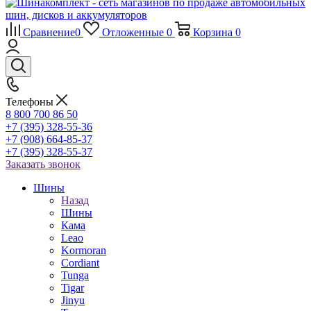
Сравнение
0
Отложенные
0
Корзина
0
Телефоны
8 800 700 86 50
+7 (395) 328-55-36
+7 (908) 664-85-37
+7 (395) 328-55-37
Заказать звонок
Шины
Назад
Шины
Кама
Leao
Kormoran
Cordiant
Tunga
Tigar
Jinyu