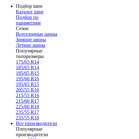
Подбор шин
Каталог шин
Подбор по
параметрам
Сезон
Всесезонные шины
Зимние шины
Летние шины
Популярные
типоразмеры
175/65 R14
185/65 R14
185/65 R15
195/60 R16
195/65 R15
205/55 R16
215/55 R16
215/60 R17
225/60 R18
235/55 R17
235/55 R18
Все производители
Популярные
производители