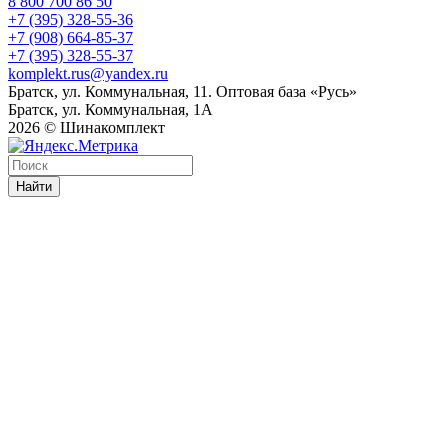
8 800 700 86 50
+7 (395) 328-55-36
+7 (908) 664-85-37
+7 (395) 328-55-37
komplekt.rus@yandex.ru
Братск, ул. Коммунальная, 11. Оптовая база «Русь»
Братск, ул. Коммунальная, 1А
2026 © Шинакомплект
Найти