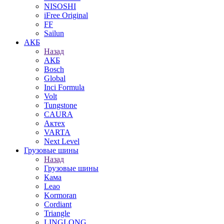
NISOSHI
iFree Original
FF
Sailun
АКБ
Назад
АКБ
Bosch
Global
Inci Formula
Volt
Tungstone
CAURA
Актех
VARTA
Next Level
Грузовые шины
Назад
Грузовые шины
Кама
Leao
Kormoran
Cordiant
Triangle
LINGLONG