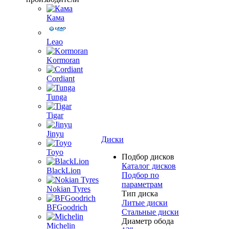
Кама
Leao
Kormoran
Cordiant
Tunga
Tigar
Jinyu
Диски
Toyo
Подбор дисков
Каталог дисков
BlackLion
Подбор по
параметрам
Nokian Tyres
Тип диска
Литые диски
BFGoodrich
Стальные диски
Диаметр обода
Michelin