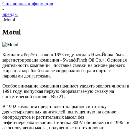
Справочная информация
-
Бренды
-
Motul
Motul
Компания берёт начало в 1853 году, когда в Нью-Йорке была
зарегистрирована компания «Swan&Finch Oil Co.». Основная
деятельность компании - поставка смазки на основе рыбьего
жира для кораблей и железнодорожного транспорта с
паровыми двигателями.
Особое внимание компания начинает уделять экологичности в
1991 году, выпуская первую биоразлагаемую смазку на
синтетической основе - Bio 2T.
В 1992 компания представляет на рынок синтетику
для четырхтактных двигателей, выпущенную на основе
биопродуктов и растительных масел без
нефетеперерабатывания. Линейка 300V обновляется в 1996 - в
её основу легли масла, полученные по технологии