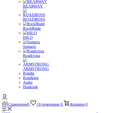
BEARWAY
ROADBOSS
RockBlade
HILO
Sumaxx
Roadcruza
ARMSTRONG
Rotalla
Roadking
Aplus
Hankook
Сравнение
0
Отложенные
0
Корзина
0