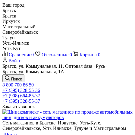
Ваш город
Братск
Братск
Иркутск
Магистральный
Северобайкальск
Тулун
Усть-Илимск
Усть-Кут
Сравнение
0
Отложенные
0
Корзина
0
Войти
Братск, ул. Коммунальная, 11. Оптовая база «Русь»
Братск, ул. Коммунальная, 1А
Поиск
8 800 700 86 50
+7 (395) 328-55-36
+7 (908) 664-85-37
+7 (395) 328-55-37
Заказать звонок
Сеть магазинов в Братске, Иркутске, Усть-Куте,
Северобайкальске, Усть-Илимске, Тулуне и Магистральном
Шины