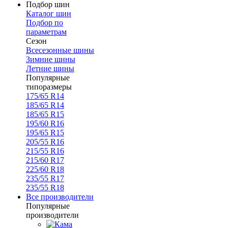
Подбор шин
Каталог шин
Подбор по
параметрам
Сезон
Всесезонные шины
Зимние шины
Летние шины
Популярные
типоразмеры
175/65 R14
185/65 R14
185/65 R15
195/60 R16
195/65 R15
205/55 R16
215/55 R16
215/60 R17
225/60 R18
235/55 R17
235/55 R18
Все производители
Популярные
производители