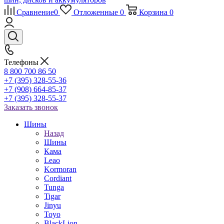
Сравнение
0
Отложенные
0
Корзина
0
Телефоны
8 800 700 86 50
+7 (395) 328-55-36
+7 (908) 664-85-37
+7 (395) 328-55-37
Заказать звонок
Шины
Назад
Шины
Кама
Leao
Kormoran
Cordiant
Tunga
Tigar
Jinyu
Toyo
BlackLion