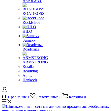
BEARWAY
ROADBOSS
RockBlade
HILO
Sumaxx
Roadcruza
ARMSTRONG
Rotalla
Roadking
Aplus
Hankook
Сравнение
0
Отложенные
0
Корзина
0