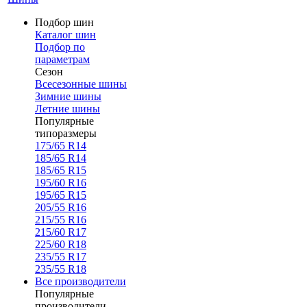
Подбор шин
Каталог шин
Подбор по
параметрам
Сезон
Всесезонные шины
Зимние шины
Летние шины
Популярные
типоразмеры
175/65 R14
185/65 R14
185/65 R15
195/60 R16
195/65 R15
205/55 R16
215/55 R16
215/60 R17
225/60 R18
235/55 R17
235/55 R18
Все производители
Популярные
производители