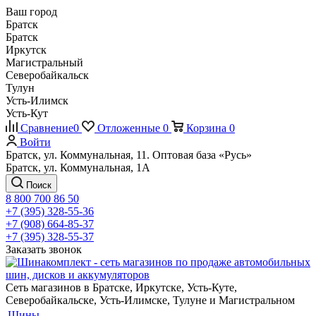
Ваш город
Братск
Братск
Иркутск
Магистральный
Северобайкальск
Тулун
Усть-Илимск
Усть-Кут
Сравнение
0
Отложенные
0
Корзина
0
Войти
Братск, ул. Коммунальная, 11. Оптовая база «Русь»
Братск, ул. Коммунальная, 1А
Поиск
8 800 700 86 50
+7 (395) 328-55-36
+7 (908) 664-85-37
+7 (395) 328-55-37
Заказать звонок
Сеть магазинов в Братске, Иркутске, Усть-Куте,
Северобайкальске, Усть-Илимске, Тулуне и Магистральном
Шины