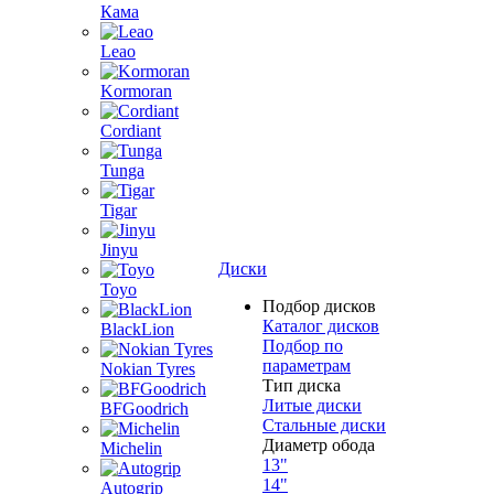
Кама
Leao
Kormoran
Cordiant
Tunga
Tigar
Jinyu
Диски
Toyo
Подбор дисков
Каталог дисков
BlackLion
Подбор по
параметрам
Nokian Tyres
Тип диска
Литые диски
BFGoodrich
Стальные диски
Диаметр обода
Michelin
13"
14"
Autogrip