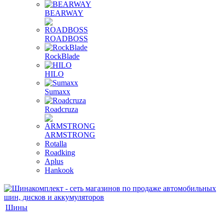
BEARWAY
ROADBOSS
RockBlade
HILO
Sumaxx
Roadcruza
ARMSTRONG
Rotalla
Roadking
Aplus
Hankook
Шины