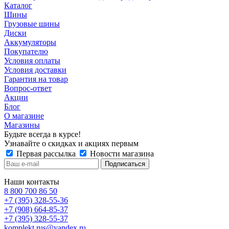
Каталог
Шины
Грузовые шины
Диски
Аккумуляторы
Покупателю
Условия оплаты
Условия доставки
Гарантия на товар
Вопрос-ответ
Акции
Блог
О магазине
Магазины
Будьте всегда в курсе!
Узнавайте о скидках и акциях первым
Первая рассылка
Новости магазина
Наши контакты
8 800 700 86 50
+7 (395) 328-55-36
+7 (908) 664-85-37
+7 (395) 328-55-37
komplekt.rus@yandex.ru