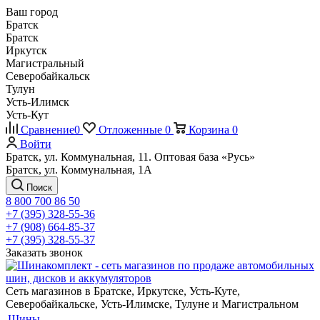
Ваш город
Братск
Братск
Иркутск
Магистральный
Северобайкальск
Тулун
Усть-Илимск
Усть-Кут
Сравнение
0
Отложенные
0
Корзина
0
Войти
Братск, ул. Коммунальная, 11. Оптовая база «Русь»
Братск, ул. Коммунальная, 1А
Поиск
8 800 700 86 50
+7 (395) 328-55-36
+7 (908) 664-85-37
+7 (395) 328-55-37
Заказать звонок
Сеть магазинов в Братске, Иркутске, Усть-Куте,
Северобайкальске, Усть-Илимске, Тулуне и Магистральном
Шины