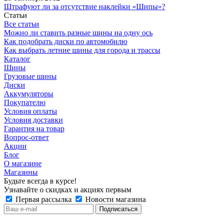
Штрафуют ли за отсутствие наклейки «Шипы»?
Статьи
Все статьи
Можно ли ставить разные шины на одну ось
Как подобрать диски по автомобилю
Как выбрать летние шины для города и трассы
Каталог
Шины
Грузовые шины
Диски
Аккумуляторы
Покупателю
Условия оплаты
Условия доставки
Гарантия на товар
Вопрос-ответ
Акции
Блог
О магазине
Магазины
Будьте всегда в курсе!
Узнавайте о скидках и акциях первым
Первая рассылка
Новости магазина