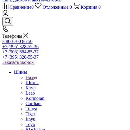
Сравнение
0
Отложенные
0
Корзина
0
Телефоны
8 800 700 86 50
+7 (395) 328-55-36
+7 (908) 664-85-37
+7 (395) 328-55-37
Заказать звонок
Шины
Назад
Шины
Кама
Leao
Kormoran
Cordiant
Tunga
Tigar
Jinyu
Toyo
BlackLion