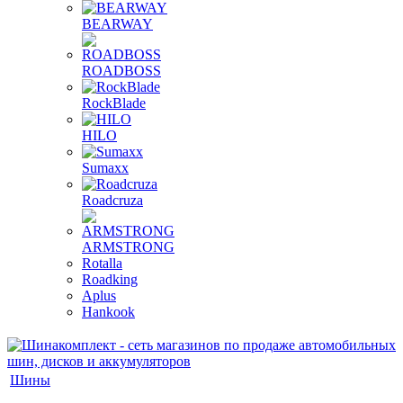
BEARWAY
ROADBOSS
RockBlade
HILO
Sumaxx
Roadcruza
ARMSTRONG
Rotalla
Roadking
Aplus
Hankook
Шины