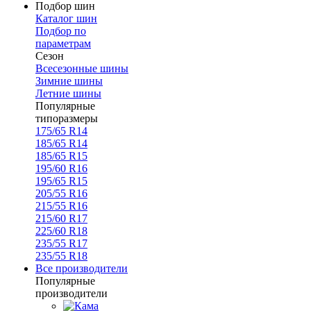
Подбор шин
Каталог шин
Подбор по
параметрам
Сезон
Всесезонные шины
Зимние шины
Летние шины
Популярные
типоразмеры
175/65 R14
185/65 R14
185/65 R15
195/60 R16
195/65 R15
205/55 R16
215/55 R16
215/60 R17
225/60 R18
235/55 R17
235/55 R18
Все производители
Популярные
производители