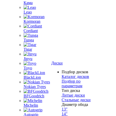
Кама
Leao
Kormoran
Cordiant
Tunga
Tigar
Jinyu
Диски
Toyo
Подбор дисков
Каталог дисков
BlackLion
Подбор по
параметрам
Nokian Tyres
Тип диска
Литые диски
BFGoodrich
Стальные диски
Диаметр обода
Michelin
13"
14"
Autogrip