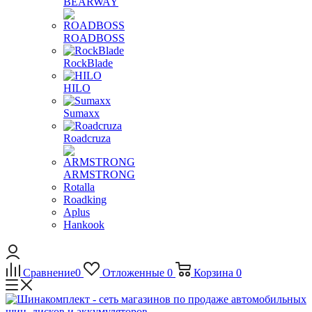
BEARWAY
ROADBOSS
RockBlade
HILO
Sumaxx
Roadcruza
ARMSTRONG
Rotalla
Roadking
Aplus
Hankook
Сравнение
0
Отложенные
0
Корзина
0