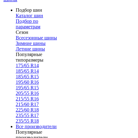
Подбор шин
Каталог шин
Подбор по
параметрам
Сезон
Всесезонные шины
Зимние шины
Летние шины
Популярные
типоразмеры
175/65 R14
185/65 R14
185/65 R15
195/60 R16
195/65 R15
205/55 R16
215/55 R16
215/60 R17
225/60 R18
235/55 R17
235/55 R18
Все производители
Популярные
производители