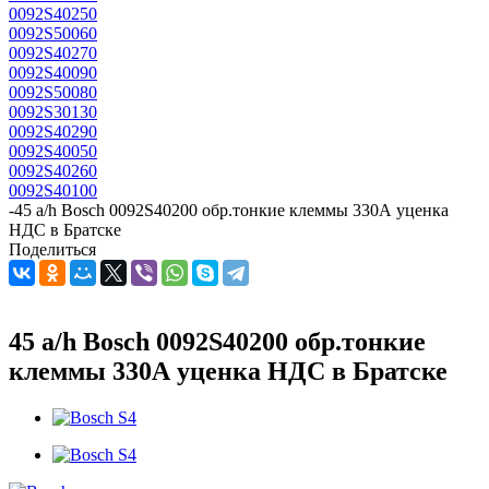
0092S40250
0092S50060
0092S40270
0092S40090
0092S50080
0092S30130
0092S40290
0092S40050
0092S40260
0092S40100
-
45 a/h Bosch 0092S40200 обр.тонкие клеммы 330А уценка
НДС в Братске
Поделиться
45 a/h Bosch 0092S40200 обр.тонкие
клеммы 330А уценка НДС в Братске