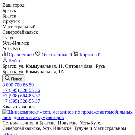
Ваш город
Братск
Братск
Иркутск
Магистральный
Северобайкальск
Тулун
Усть-Илимск
Усть-Кут
Сравнение
0
Отложенные
0
Корзина
0
Войти
Братск, ул. Коммунальная, 11. Оптовая база «Русь»
Братск, ул. Коммунальная, 1А
Поиск
8 800 700 86 50
+7 (395) 328-55-36
+7 (908) 664-85-37
+7 (395) 328-55-37
Заказать звонок
Сеть магазинов в Братске, Иркутске, Усть-Куте,
Северобайкальске, Усть-Илимске, Тулуне и Магистральном
Шины