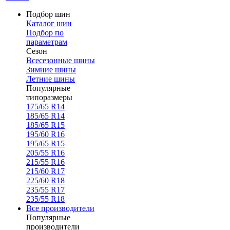
Подбор шин
Каталог шин
Подбор по
параметрам
Сезон
Всесезонные шины
Зимние шины
Летние шины
Популярные
типоразмеры
175/65 R14
185/65 R14
185/65 R15
195/60 R16
195/65 R15
205/55 R16
215/55 R16
215/60 R17
225/60 R18
235/55 R17
235/55 R18
Все производители
Популярные
производители