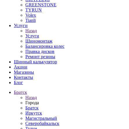
GREENSTONE
TYRUN
Volex
Tianli
Услуги
Назад
Услуги
Шиномонтаж
Балансировка колес
Правка дисков
Ремонт резины
Шинный калькулятор
Акции
Магазины
Контакты
Блог
Братск
Назад
Города
Братск
Иркутск
Магистральный
Северобайкальск
Тулун