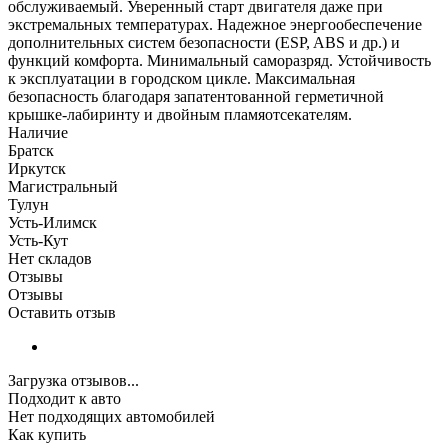
обслуживаемый. Уверенный старт двигателя даже при
экстремальных температурах. Надежное энергообеспечение
дополнительных систем безопасности (ESP, ABS и др.) и
функций комфорта. Минимальный саморазряд. Устойчивость
к эксплуатации в городском цикле. Максимальная
безопасность благодаря запатентованной герметичной
крышке-лабиринту и двойным пламяотсекателям.
Наличие
Братск
Иркутск
Магистральный
Тулун
Усть-Илимск
Усть-Кут
Нет складов
Отзывы
Отзывы
Оставить отзыв
Загрузка отзывов...
Подходит к авто
Нет подходящих автомобилей
Как купить