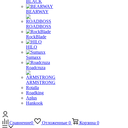
BLACK
BEARWAY
ROADBOSS
RockBlade
HILO
Sumaxx
Roadcruza
ARMSTRONG
Rotalla
Roadking
Aplus
Hankook
Сравнение
0
Отложенные
0
Корзина
0