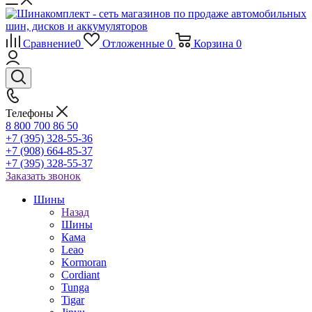
Сравнение
0
Отложенные
0
Корзина
0
Телефоны
8 800 700 86 50
+7 (395) 328-55-36
+7 (908) 664-85-37
+7 (395) 328-55-37
Заказать звонок
Шины
Назад
Шины
Кама
Leao
Kormoran
Cordiant
Tunga
Tigar