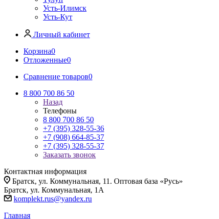
Усть-Илимск
Усть-Кут
Личный кабинет
Корзина
0
Отложенные
0
Сравнение товаров
0
8 800 700 86 50
Назад
Телефоны
8 800 700 86 50
+7 (395) 328-55-36
+7 (908) 664-85-37
+7 (395) 328-55-37
Заказать звонок
Контактная информация
Братск, ул. Коммунальная, 11. Оптовая база «Русь»
Братск, ул. Коммунальная, 1А
komplekt.rus@yandex.ru
Главная