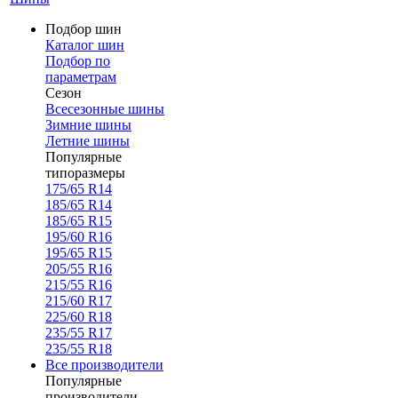
Подбор шин
Каталог шин
Подбор по
параметрам
Сезон
Всесезонные шины
Зимние шины
Летние шины
Популярные
типоразмеры
175/65 R14
185/65 R14
185/65 R15
195/60 R16
195/65 R15
205/55 R16
215/55 R16
215/60 R17
225/60 R18
235/55 R17
235/55 R18
Все производители
Популярные
производители