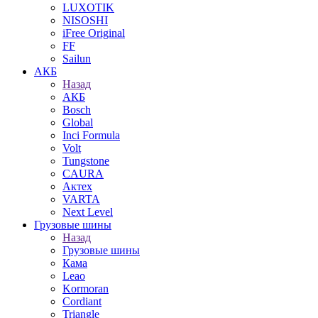
LUXOTIK
NISOSHI
iFree Original
FF
Sailun
АКБ
Назад
АКБ
Bosch
Global
Inci Formula
Volt
Tungstone
CAURA
Актех
VARTA
Next Level
Грузовые шины
Назад
Грузовые шины
Кама
Leao
Kormoran
Cordiant
Triangle