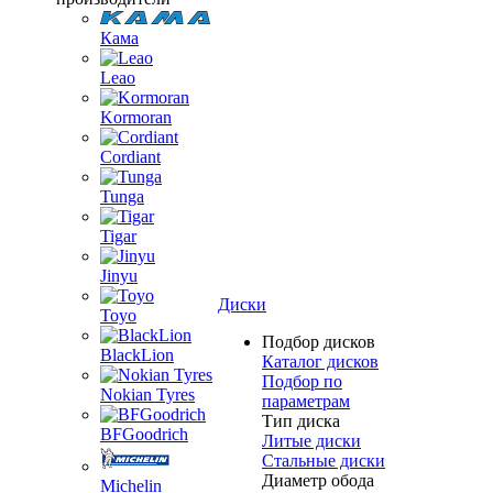
Кама
Leao
Kormoran
Cordiant
Tunga
Tigar
Jinyu
Диски
Toyo
Подбор дисков
BlackLion
Каталог дисков
Подбор по
Nokian Tyres
параметрам
Тип диска
BFGoodrich
Литые диски
Стальные диски
Диаметр обода
Michelin