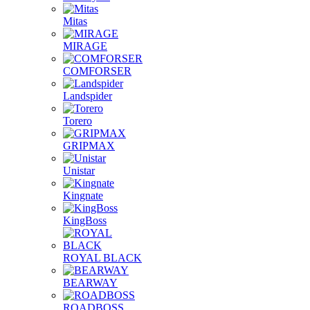
Mitas
MIRAGE
COMFORSER
Landspider
Torero
GRIPMAX
Unistar
Kingnate
KingBoss
ROYAL BLACK
BEARWAY
ROADBOSS