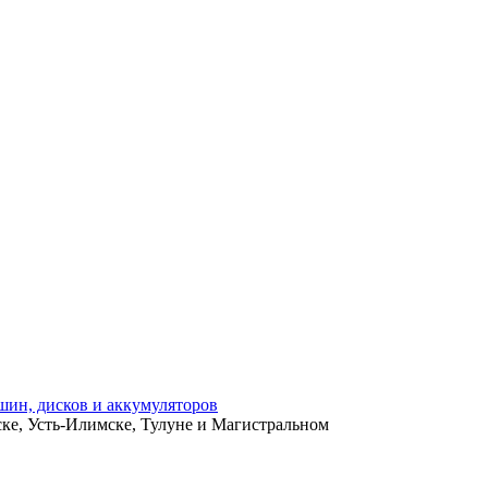
ьске, Усть-Илимске, Тулуне и Магистральном