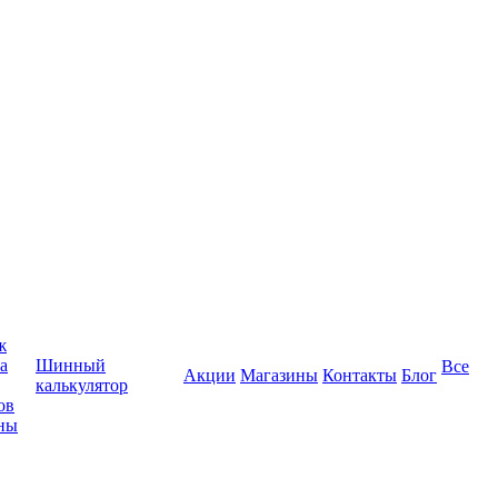
ж
а
Шинный
Все
Акции
Магазины
Контакты
Блог
калькулятор
ов
ны