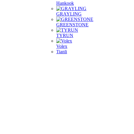
Hankook
GRAYLING
GREENSTONE
TYRUN
Volex
Tianli