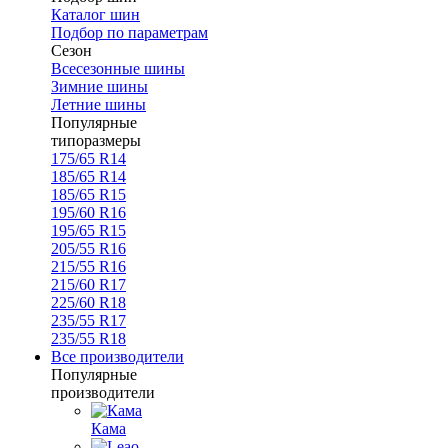
Каталог шин
Подбор по параметрам
Сезон
Всесезонные шины
Зимние шины
Летние шины
Популярные
типоразмеры
175/65 R14
185/65 R14
185/65 R15
195/60 R16
195/65 R15
205/55 R16
215/55 R16
215/60 R17
225/60 R18
235/55 R17
235/55 R18
Все производители
Популярные
производители
Кама