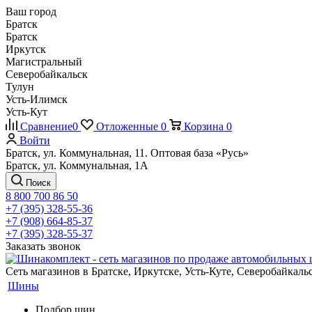
Ваш город
Братск
Братск
Иркутск
Магистральный
Северобайкальск
Тулун
Усть-Илимск
Усть-Кут
Сравнение
0
Отложенные
0
Корзина
0
Войти
Братск, ул. Коммунальная, 11. Оптовая база «Русь»
Братск, ул. Коммунальная, 1А
Поиск
8 800 700 86 50
+7 (395) 328-55-36
+7 (908) 664-85-37
+7 (395) 328-55-37
Заказать звонок
Сеть магазинов в Братске, Иркутске, Усть-Куте, Северобайкал
Шины
Подбор шин