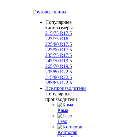
Грузовые шины
Популярные
типоразмеры
215/75 R17.5
225/75 R16
225/80 R17.5
225/90 R17.5
235/75 R17.5
245/70 R19.5
265/70 R19.5
295/80 R22.5
315/80 R22.5
385/65 R22.5
Все производители
Популярные
производители
Кама
Leao
Kormoran