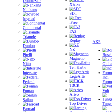
DoubleStar
X'trike
Nankang
SDT
Joyroad
iFree
Continental
ГАЗ
Triangle
Replay
АКБ
Dunlop
NZ
Pirelli
Bosc
Magnetto
Nitto
Globa
Теч-Лайн
Interstate
LegeArtis
Inci
Federal
Formu
ТЗСК
Foman
Volt
Arivo
Sailun
Top Driver
Tungs
Farroad