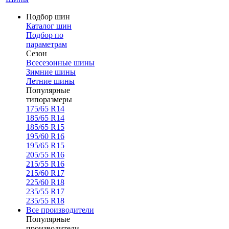
Подбор шин
Каталог шин
Подбор по
параметрам
Сезон
Всесезонные шины
Зимние шины
Летние шины
Популярные
типоразмеры
175/65 R14
185/65 R14
185/65 R15
195/60 R16
195/65 R15
205/55 R16
215/55 R16
215/60 R17
225/60 R18
235/55 R17
235/55 R18
Все производители
Популярные
производители