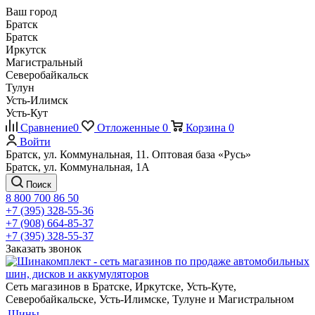
Ваш город
Братск
Братск
Иркутск
Магистральный
Северобайкальск
Тулун
Усть-Илимск
Усть-Кут
Сравнение
0
Отложенные
0
Корзина
0
Войти
Братск, ул. Коммунальная, 11. Оптовая база «Русь»
Братск, ул. Коммунальная, 1А
Поиск
8 800 700 86 50
+7 (395) 328-55-36
+7 (908) 664-85-37
+7 (395) 328-55-37
Заказать звонок
Сеть магазинов в Братске, Иркутске, Усть-Куте,
Северобайкальске, Усть-Илимске, Тулуне и Магистральном
Шины