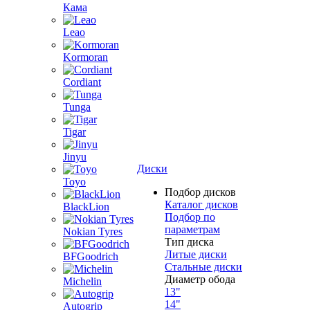
Кама
Leao
Kormoran
Cordiant
Tunga
Tigar
Jinyu
Диски
Toyo
Подбор дисков
Каталог дисков
BlackLion
Подбор по
параметрам
Nokian Tyres
Тип диска
Литые диски
BFGoodrich
Стальные диски
Диаметр обода
Michelin
13"
14"
Autogrip