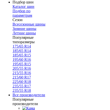
Подбор шин
Каталог шин
Подбор по
параметрам
Сезон
Всесезонные шины
Зимние шины
Летние шины
Популярные
типоразмеры
175/65 R14
185/65 R14
185/65 R15
195/60 R16
195/65 R15
205/55 R16
215/55 R16
215/60 R17
225/60 R18
235/55 R17
235/55 R18
Все производители
Популярные
производители