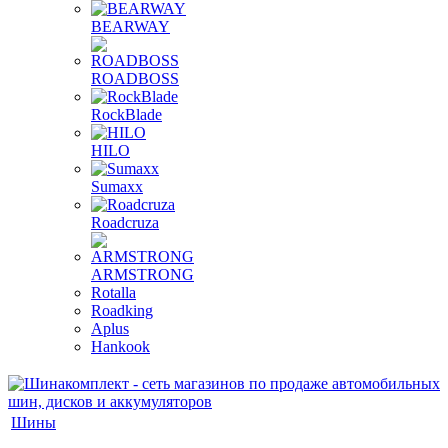
BEARWAY
ROADBOSS
RockBlade
HILO
Sumaxx
Roadcruza
ARMSTRONG
Rotalla
Roadking
Aplus
Hankook
Шины