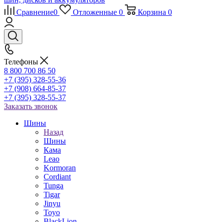
Сравнение
0
Отложенные
0
Корзина
0
Телефоны
8 800 700 86 50
+7 (395) 328-55-36
+7 (908) 664-85-37
+7 (395) 328-55-37
Заказать звонок
Шины
Назад
Шины
Кама
Leao
Kormoran
Cordiant
Tunga
Tigar
Jinyu
Toyo
BlackLion