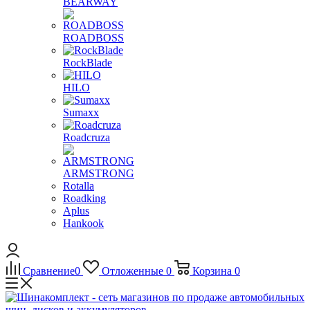
BEARWAY
ROADBOSS
RockBlade
HILO
Sumaxx
Roadcruza
ARMSTRONG
Rotalla
Roadking
Aplus
Hankook
Сравнение
0
Отложенные
0
Корзина
0