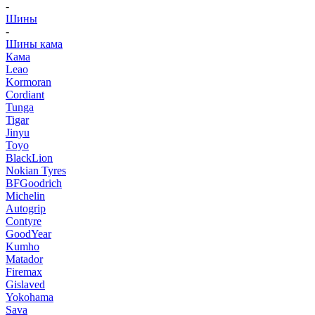
-
Шины
-
Шины кама
Кама
Leao
Kormoran
Cordiant
Tunga
Tigar
Jinyu
Toyo
BlackLion
Nokian Tyres
BFGoodrich
Michelin
Autogrip
Contyre
GoodYear
Kumho
Matador
Firemax
Gislaved
Yokohama
Sava