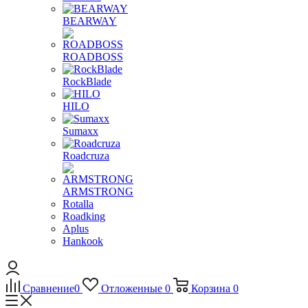
BEARWAY
ROADBOSS
RockBlade
HILO
Sumaxx
Roadcruza
ARMSTRONG
Rotalla
Roadking
Aplus
Hankook
Сравнение
0
Отложенные
0
Корзина
0