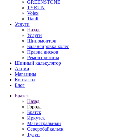
GREENSTONE
TYRUN
Volex
Tianli
Услуги
Назад
Услуги
Шиномонтаж
Балансировка колес
Правка дисков
Ремонт резины
Шинный калькулятор
Акции
Магазины
Контакты
Блог
Братск
Назад
Города
Братск
Иркутск
Магистральный
Северобайкальск
Тулун