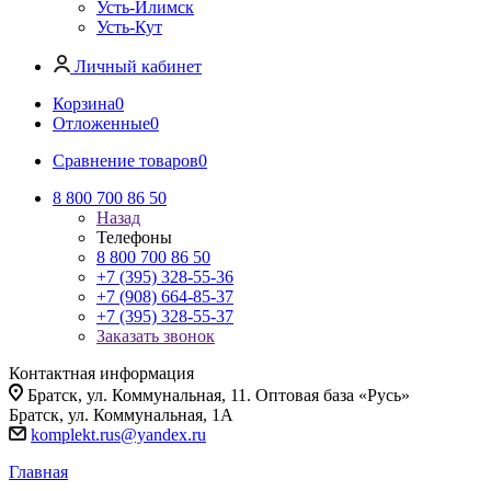
Усть-Илимск
Усть-Кут
Личный кабинет
Корзина
0
Отложенные
0
Сравнение товаров
0
8 800 700 86 50
Назад
Телефоны
8 800 700 86 50
+7 (395) 328-55-36
+7 (908) 664-85-37
+7 (395) 328-55-37
Заказать звонок
Контактная информация
Братск, ул. Коммунальная, 11. Оптовая база «Русь»
Братск, ул. Коммунальная, 1А
komplekt.rus@yandex.ru
Главная