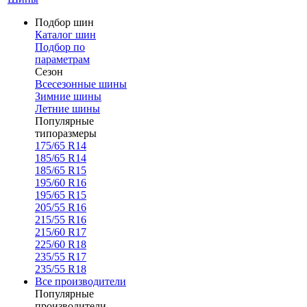
Подбор шин
Каталог шин
Подбор по
параметрам
Сезон
Всесезонные шины
Зимние шины
Летние шины
Популярные
типоразмеры
175/65 R14
185/65 R14
185/65 R15
195/60 R16
195/65 R15
205/55 R16
215/55 R16
215/60 R17
225/60 R18
235/55 R17
235/55 R18
Все производители
Популярные
производители