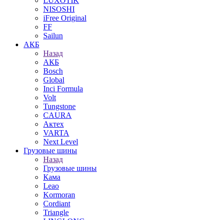
LUXOTIK
NISOSHI
iFree Original
FF
Sailun
АКБ
Назад
АКБ
Bosch
Global
Inci Formula
Volt
Tungstone
CAURA
Актех
VARTA
Next Level
Грузовые шины
Назад
Грузовые шины
Кама
Leao
Kormoran
Cordiant
Triangle