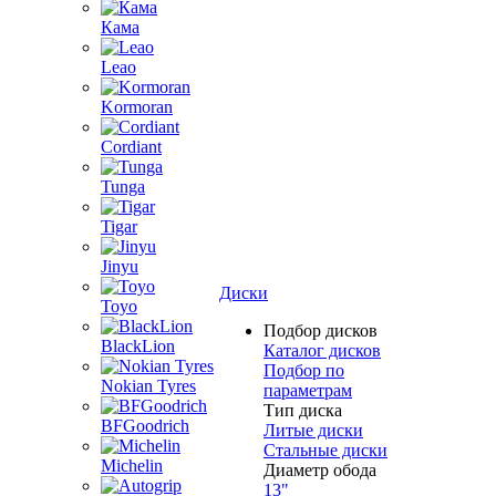
Кама
Leao
Kormoran
Cordiant
Tunga
Tigar
Jinyu
Диски
Toyo
Подбор дисков
BlackLion
Каталог дисков
Подбор по
Nokian Tyres
параметрам
Тип диска
BFGoodrich
Литые диски
Стальные диски
Michelin
Диаметр обода
13"