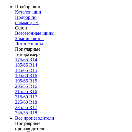
Подбор шин
Каталог шин
Подбор по
параметрам
Сезон
Всесезонные шины
Зимние шины
Летние шины
Популярные
типоразмеры
175/65 R14
185/65 R14
185/65 R15
195/60 R16
195/65 R15
205/55 R16
215/55 R16
215/60 R17
225/60 R18
235/55 R17
235/55 R18
Все производители
Популярные
производители