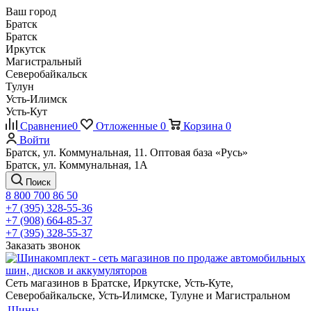
Ваш город
Братск
Братск
Иркутск
Магистральный
Северобайкальск
Тулун
Усть-Илимск
Усть-Кут
Сравнение
0
Отложенные
0
Корзина
0
Войти
Братск, ул. Коммунальная, 11. Оптовая база «Русь»
Братск, ул. Коммунальная, 1А
Поиск
8 800 700 86 50
+7 (395) 328-55-36
+7 (908) 664-85-37
+7 (395) 328-55-37
Заказать звонок
Сеть магазинов в Братске, Иркутске, Усть-Куте,
Северобайкальске, Усть-Илимске, Тулуне и Магистральном
Шины