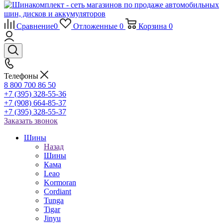
Сравнение
0
Отложенные
0
Корзина
0
Телефоны
8 800 700 86 50
+7 (395) 328-55-36
+7 (908) 664-85-37
+7 (395) 328-55-37
Заказать звонок
Шины
Назад
Шины
Кама
Leao
Kormoran
Cordiant
Tunga
Tigar
Jinyu