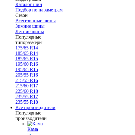
Каталог шин
Подбор по параметрам
Сезон
Всесезонные шины
Зимние шины
Летние шины
Популярные
типоразмеры
175/65 R14
185/65 R14
185/65 R15
195/60 R16
195/65 R15
205/55 R16
215/55 R16
215/60 R17
225/60 R18
235/55 R17
235/55 R18
Все производители
Популярные
производители
Кама