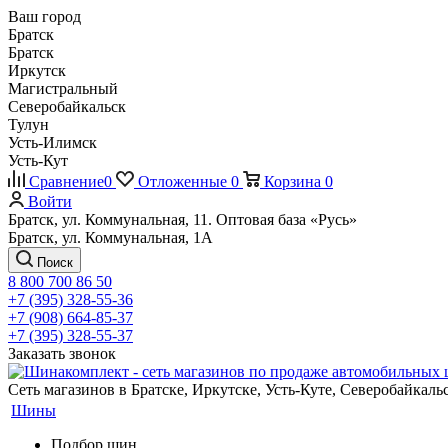
Ваш город
Братск
Братск
Иркутск
Магистральный
Северобайкальск
Тулун
Усть-Илимск
Усть-Кут
Сравнение
0
Отложенные
0
Корзина
0
Войти
Братск, ул. Коммунальная, 11. Оптовая база «Русь»
Братск, ул. Коммунальная, 1А
Поиск
8 800 700 86 50
+7 (395) 328-55-36
+7 (908) 664-85-37
+7 (395) 328-55-37
Заказать звонок
Сеть магазинов в Братске, Иркутске, Усть-Куте, Северобайкал
Шины
Подбор шин