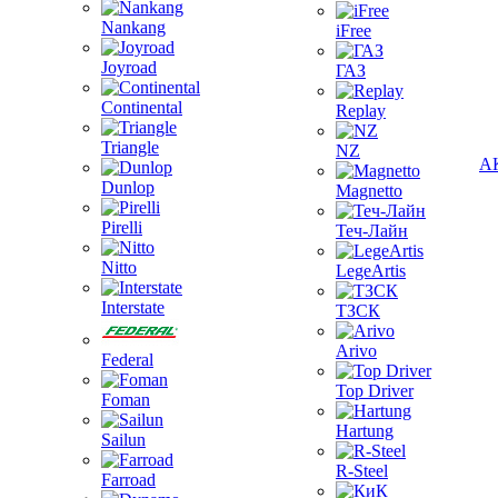
Nankang
iFree
Joyroad
ГАЗ
Continental
Replay
Triangle
NZ
А
Dunlop
Magnetto
Pirelli
Теч-Лайн
Nitto
LegeArtis
Interstate
ТЗСК
Arivo
Federal
Top Driver
Foman
Hartung
Sailun
R-Steel
Farroad