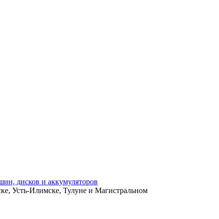
ьске, Усть-Илимске, Тулуне и Магистральном