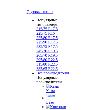
Грузовые шины
Популярные
типоразмеры
215/75 R17.5
225/75 R16
225/80 R17.5
225/90 R17.5
235/75 R17.5
245/70 R19.5
265/70 R19.5
295/80 R22.5
315/80 R22.5
385/65 R22.5
Все производители
Популярные
производители
Кама
Leao