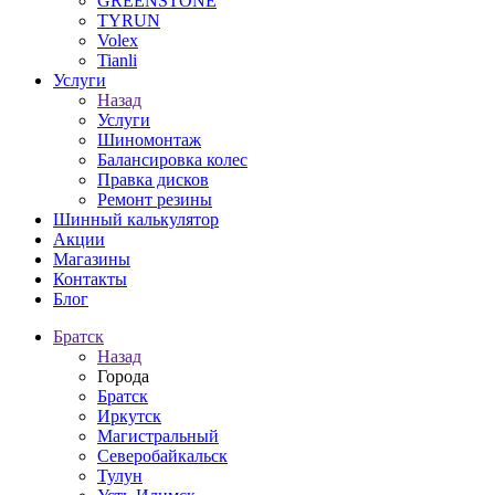
GREENSTONE
TYRUN
Volex
Tianli
Услуги
Назад
Услуги
Шиномонтаж
Балансировка колес
Правка дисков
Ремонт резины
Шинный калькулятор
Акции
Магазины
Контакты
Блог
Братск
Назад
Города
Братск
Иркутск
Магистральный
Северобайкальск
Тулун