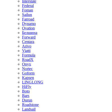
Interstate
Federal
Foman
Sailun
Farroad
Dynamo
Ovation
Белшина
Forward
Centara
Arivo
Viatti
Formula
RoadX
Onyx
Nortec
Goform
Kapsen
LINGLONG
HiFly
Boto
Bars
Durun
Roadstone
Landsail