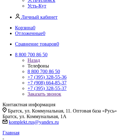
Усть-Илимск
Усть-Кут
Личный кабинет
Корзина
0
Отложенные
0
Сравнение товаров
0
8 800 700 86 50
Назад
Телефоны
8 800 700 86 50
+7 (395) 328-55-36
+7 (908) 664-85-37
+7 (395) 328-55-37
Заказать звонок
Контактная информация
Братск, ул. Коммунальная, 11. Оптовая база «Русь»
Братск, ул. Коммунальная, 1А
komplekt.rus@yandex.ru
Главная
-