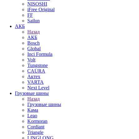
NISOSHI
iFree Original
FF
Sailun
АКБ
Назад
АКБ
Bosch
Global
Inci Formula
Volt
Tungstone
CAURA
Актех
VARTA
Next Level
Грузовые шины
Назад
Грузовые шины
Кама
Leao
Kormoran
Cordiant
Triangle
LINGLONG