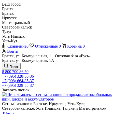
Ваш город
Братск
Братск
Иркутск
Магистральный
Северобайкальск
Тулун
Усть-Илимск
Усть-Кут
Сравнение
0
Отложенные
0
Корзина
0
Войти
Братск, ул. Коммунальная, 11. Оптовая база «Русь»
Братск, ул. Коммунальная, 1А
Поиск
8 800 700 86 50
+7 (395) 328-55-36
+7 (908) 664-85-37
+7 (395) 328-55-37
Заказать звонок
Сеть магазинов в Братске, Иркутске, Усть-Куте,
Северобайкальске, Усть-Илимске, Тулуне и Магистральном
Шины