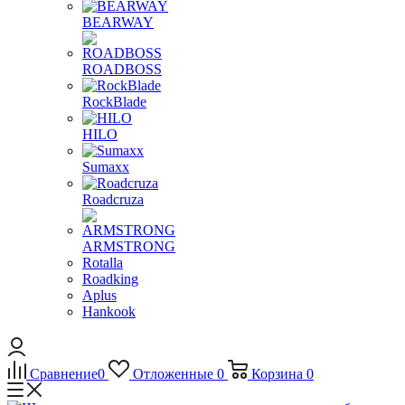
BEARWAY
ROADBOSS
RockBlade
HILO
Sumaxx
Roadcruza
ARMSTRONG
Rotalla
Roadking
Aplus
Hankook
Сравнение
0
Отложенные
0
Корзина
0