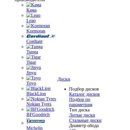
Кама
Leao
Kormoran
Cordiant
Tunga
Tigar
Jinyu
Диски
Toyo
Подбор дисков
BlackLion
Каталог дисков
Подбор по
Nokian Tyres
параметрам
Тип диска
BFGoodrich
Литые диски
Стальные диски
Диаметр обода
Michelin