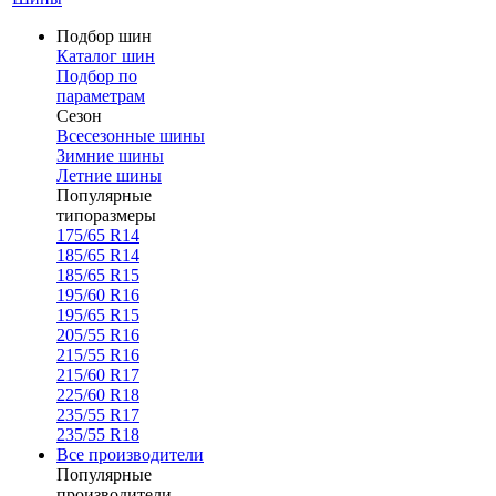
Подбор шин
Каталог шин
Подбор по
параметрам
Сезон
Всесезонные шины
Зимние шины
Летние шины
Популярные
типоразмеры
175/65 R14
185/65 R14
185/65 R15
195/60 R16
195/65 R15
205/55 R16
215/55 R16
215/60 R17
225/60 R18
235/55 R17
235/55 R18
Все производители
Популярные
производители