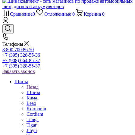
Сравнение
0
Отложенные
0
Корзина
0
Телефоны
8 800 700 86 50
+7 (395) 328-55-36
+7 (908) 664-85-37
+7 (395) 328-55-37
Заказать звонок
Шины
Назад
Шины
Кама
Leao
Kormoran
Cordiant
Tunga
Tigar
Jinyu