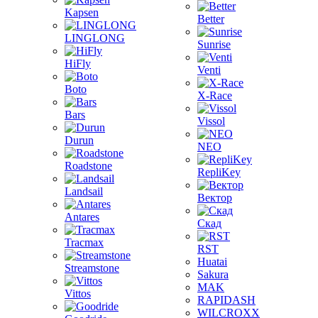
Kapsen
Better
LINGLONG
Sunrise
HiFly
Venti
Boto
X-Race
Bars
Vissol
Durun
NEO
Roadstone
RepliKey
Landsail
Вектор
Antares
Скад
Tracmax
RST
Huatai
Streamstone
Sakura
MAK
Vittos
RAPIDASH
WILCROXX