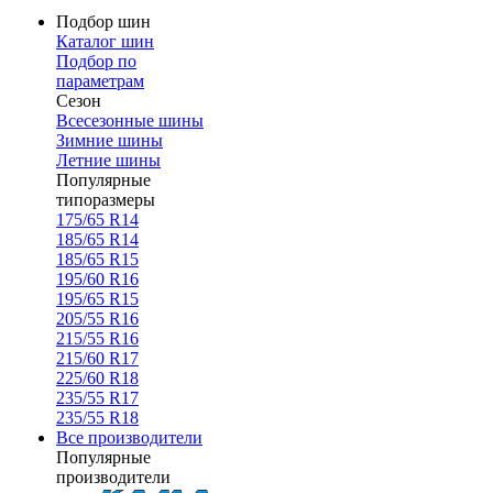
Подбор шин
Каталог шин
Подбор по
параметрам
Сезон
Всесезонные шины
Зимние шины
Летние шины
Популярные
типоразмеры
175/65 R14
185/65 R14
185/65 R15
195/60 R16
195/65 R15
205/55 R16
215/55 R16
215/60 R17
225/60 R18
235/55 R17
235/55 R18
Все производители
Популярные
производители