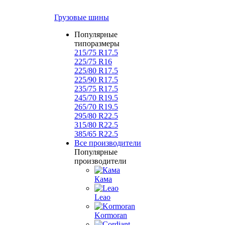
Грузовые шины
Популярные
типоразмеры
215/75 R17.5
225/75 R16
225/80 R17.5
225/90 R17.5
235/75 R17.5
245/70 R19.5
265/70 R19.5
295/80 R22.5
315/80 R22.5
385/65 R22.5
Все производители
Популярные
производители
Кама
Leao
Kormoran