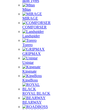
Ikon Tyres
Mitas
MIRAGE
COMFORSER
Landspider
Torero
GRIPMAX
Unistar
Kingnate
KingBoss
ROYAL BLACK
BEARWAY