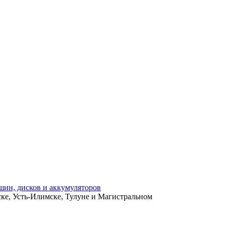
ьске, Усть-Илимске, Тулуне и Магистральном