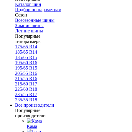
Каталог шин
Подбор по параметрам
Сезон
Всесезонные шины
Зимние шины
Летние шины
Популярные
типоразмеры
175/65 R14
185/65 R14
185/65 R15
195/60 R16
195/65 R15
205/55 R16
215/55 R16
215/60 R17
225/60 R18
235/55 R17
235/55 R18
Все производители
Популярные
производители
Кама