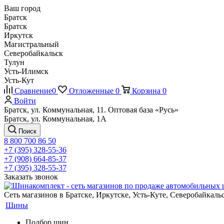
Ваш город
Братск
Братск
Иркутск
Магистральный
Северобайкальск
Тулун
Усть-Илимск
Усть-Кут
Сравнение
0
Отложенные
0
Корзина
0
Войти
Братск, ул. Коммунальная, 11. Оптовая база «Русь»
Братск, ул. Коммунальная, 1А
Поиск
8 800 700 86 50
+7 (395) 328-55-36
+7 (908) 664-85-37
+7 (395) 328-55-37
Заказать звонок
Сеть магазинов в Братске, Иркутске, Усть-Куте, Северобайкал
Шины
Подбор шин