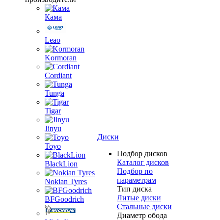
Кама
Leao
Kormoran
Cordiant
Tunga
Tigar
Jinyu
Диски
Toyo
Подбор дисков
Каталог дисков
BlackLion
Подбор по
параметрам
Nokian Tyres
Тип диска
Литые диски
BFGoodrich
Стальные диски
Диаметр обода