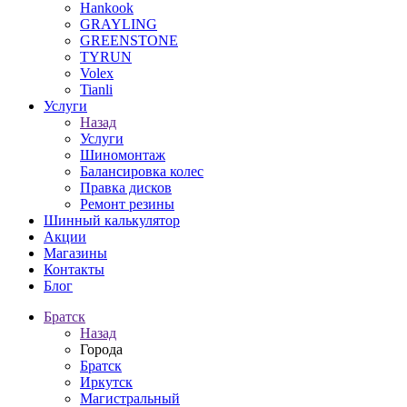
Hankook
GRAYLING
GREENSTONE
TYRUN
Volex
Tianli
Услуги
Назад
Услуги
Шиномонтаж
Балансировка колес
Правка дисков
Ремонт резины
Шинный калькулятор
Акции
Магазины
Контакты
Блог
Братск
Назад
Города
Братск
Иркутск
Магистральный