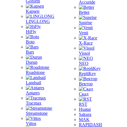
Goform
Accuride
Kapsen
Better
LINGLONG
Sunrise
HiFly
Venti
Boto
X-Race
Bars
Vissol
Durun
NEO
Roadstone
RepliKey
Landsail
Вектор
Antares
Скад
Tracmax
RST
Huatai
Streamstone
Sakura
MAK
Vittos
RAPIDASH