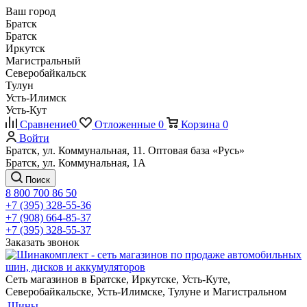
Ваш город
Братск
Братск
Иркутск
Магистральный
Северобайкальск
Тулун
Усть-Илимск
Усть-Кут
Сравнение
0
Отложенные
0
Корзина
0
Войти
Братск, ул. Коммунальная, 11. Оптовая база «Русь»
Братск, ул. Коммунальная, 1А
Поиск
8 800 700 86 50
+7 (395) 328-55-36
+7 (908) 664-85-37
+7 (395) 328-55-37
Заказать звонок
Сеть магазинов в Братске, Иркутске, Усть-Куте,
Северобайкальске, Усть-Илимске, Тулуне и Магистральном
Шины