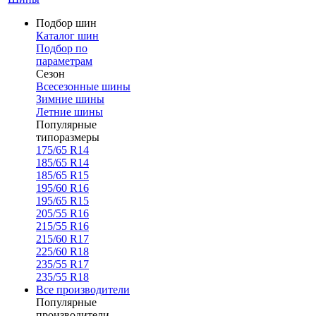
Подбор шин
Каталог шин
Подбор по
параметрам
Сезон
Всесезонные шины
Зимние шины
Летние шины
Популярные
типоразмеры
175/65 R14
185/65 R14
185/65 R15
195/60 R16
195/65 R15
205/55 R16
215/55 R16
215/60 R17
225/60 R18
235/55 R17
235/55 R18
Все производители
Популярные
производители