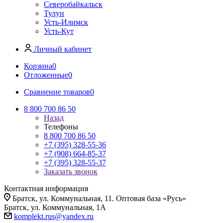
Северобайкальск
Тулун
Усть-Илимск
Усть-Кут
Личный кабинет
Корзина
0
Отложенные
0
Сравнение товаров
0
8 800 700 86 50
Назад
Телефоны
8 800 700 86 50
+7 (395) 328-55-36
+7 (908) 664-85-37
+7 (395) 328-55-37
Заказать звонок
Контактная информация
Братск, ул. Коммунальная, 11. Оптовая база «Русь»
Братск, ул. Коммунальная, 1А
komplekt.rus@yandex.ru