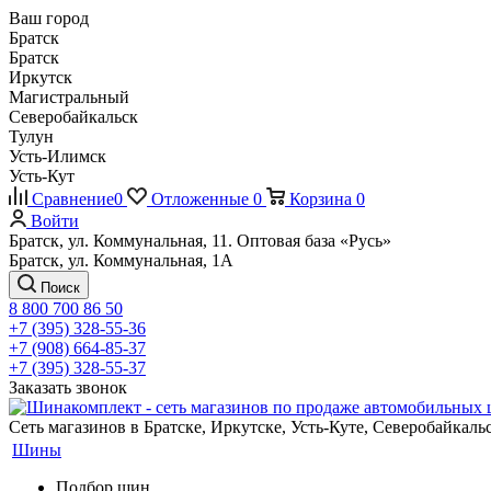
Ваш город
Братск
Братск
Иркутск
Магистральный
Северобайкальск
Тулун
Усть-Илимск
Усть-Кут
Сравнение
0
Отложенные
0
Корзина
0
Войти
Братск, ул. Коммунальная, 11. Оптовая база «Русь»
Братск, ул. Коммунальная, 1А
Поиск
8 800 700 86 50
+7 (395) 328-55-36
+7 (908) 664-85-37
+7 (395) 328-55-37
Заказать звонок
Сеть магазинов в Братске, Иркутске, Усть-Куте, Северобайкал
Шины
Подбор шин