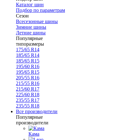
Каталог шин
Подбор по параметрам
Сезон
Всесезонные шины
Зимние шины
Летние шины
Популярные
типоразмеры
175/65 R14
185/65 R14
185/65 R15
195/60 R16
195/65 R15
205/55 R16
215/55 R16
215/60 R17
225/60 R18
235/55 R17
235/55 R18
Все производители
Популярные
производители
Кама