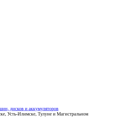
ьске, Усть-Илимске, Тулуне и Магистральном