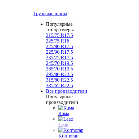
Грузовые шины
Популярные
типоразмеры
215/75 R17.5
225/75 R16
225/80 R17.5
225/90 R17.5
235/75 R17.5
245/70 R19.5
265/70 R19.5
295/80 R22.5
315/80 R22.5
385/65 R22.5
Все производители
Популярные
производители
Кама
Leao
Kormoran