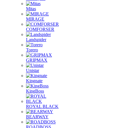
Mitas
MIRAGE
COMFORSER
Landspider
Torero
GRIPMAX
Unistar
Kingnate
KingBoss
ROYAL BLACK
BEARWAY
ROADBOSS