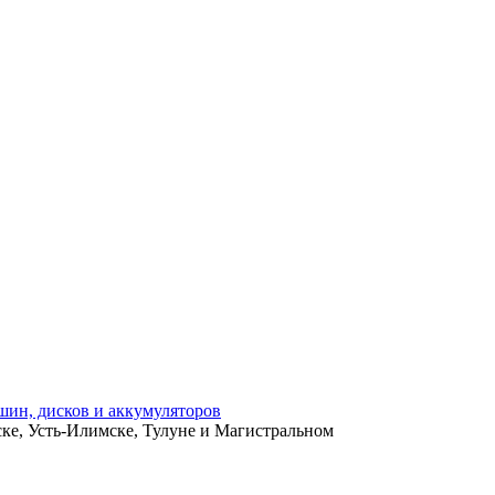
ьске, Усть-Илимске, Тулуне и Магистральном