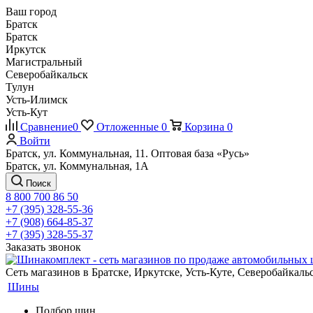
Ваш город
Братск
Братск
Иркутск
Магистральный
Северобайкальск
Тулун
Усть-Илимск
Усть-Кут
Сравнение
0
Отложенные
0
Корзина
0
Войти
Братск, ул. Коммунальная, 11. Оптовая база «Русь»
Братск, ул. Коммунальная, 1А
Поиск
8 800 700 86 50
+7 (395) 328-55-36
+7 (908) 664-85-37
+7 (395) 328-55-37
Заказать звонок
Сеть магазинов в Братске, Иркутске, Усть-Куте, Северобайкал
Шины
Подбор шин