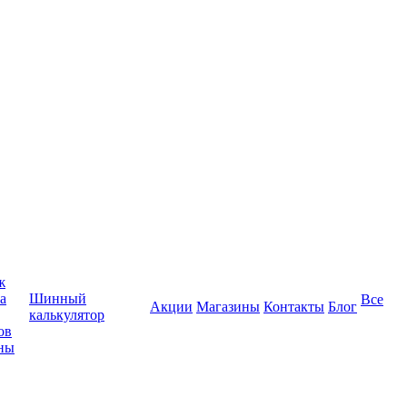
ж
а
Шинный
Все
Акции
Магазины
Контакты
Блог
калькулятор
ов
ны