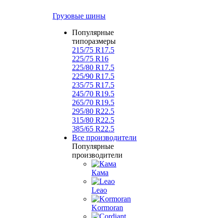
Грузовые шины
Популярные
типоразмеры
215/75 R17.5
225/75 R16
225/80 R17.5
225/90 R17.5
235/75 R17.5
245/70 R19.5
265/70 R19.5
295/80 R22.5
315/80 R22.5
385/65 R22.5
Все производители
Популярные
производители
Кама
Leao
Kormoran