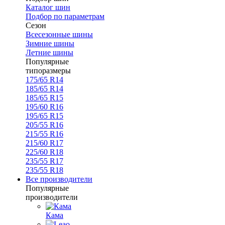
Каталог шин
Подбор по параметрам
Сезон
Всесезонные шины
Зимние шины
Летние шины
Популярные
типоразмеры
175/65 R14
185/65 R14
185/65 R15
195/60 R16
195/65 R15
205/55 R16
215/55 R16
215/60 R17
225/60 R18
235/55 R17
235/55 R18
Все производители
Популярные
производители
Кама