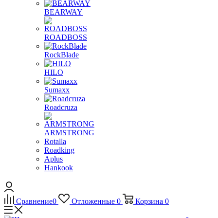
BEARWAY
ROADBOSS
RockBlade
HILO
Sumaxx
Roadcruza
ARMSTRONG
Rotalla
Roadking
Aplus
Hankook
Сравнение
0
Отложенные
0
Корзина
0