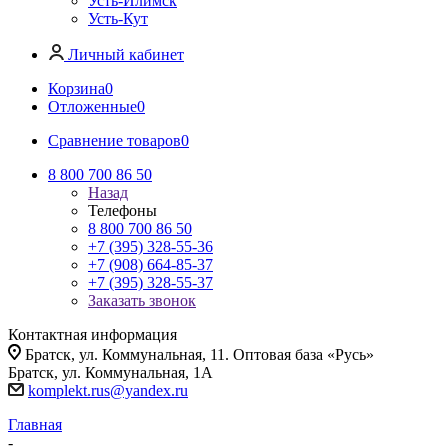
Усть-Илимск
Усть-Кут
Личный кабинет
Корзина
0
Отложенные
0
Сравнение товаров
0
8 800 700 86 50
Назад
Телефоны
8 800 700 86 50
+7 (395) 328-55-36
+7 (908) 664-85-37
+7 (395) 328-55-37
Заказать звонок
Контактная информация
Братск, ул. Коммунальная, 11. Оптовая база «Русь»
Братск, ул. Коммунальная, 1А
komplekt.rus@yandex.ru
Главная
-