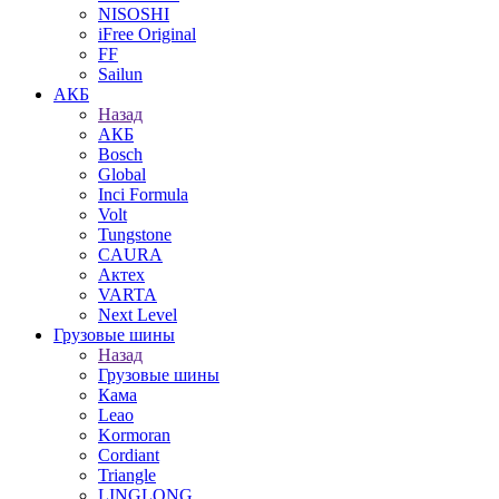
NISOSHI
iFree Original
FF
Sailun
АКБ
Назад
АКБ
Bosch
Global
Inci Formula
Volt
Tungstone
CAURA
Актех
VARTA
Next Level
Грузовые шины
Назад
Грузовые шины
Кама
Leao
Kormoran
Cordiant
Triangle
LINGLONG