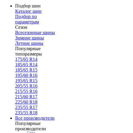
Подбор шин
Каталог шин
Подбор по
параметрам
Сезон
Всесезонные шины
Зимние шины
Летние шины
Популярные
типоразмеры
175/65 R14
185/65 R14
185/65 R15
195/60 R16
195/65 R15
205/55 R16
215/55 R16
215/60 R17
225/60 R18
235/55 R17
235/55 R18
Все производители
Популярные
производители