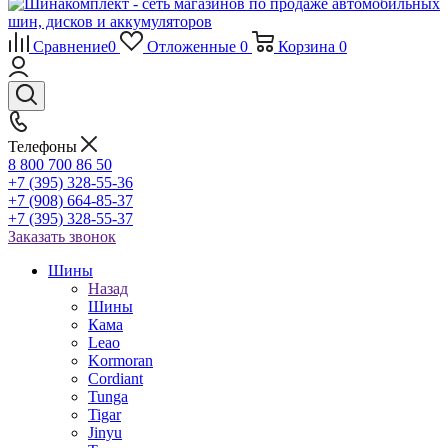
Сравнение
0
Отложенные
0
Корзина
0
Телефоны
8 800 700 86 50
+7 (395) 328-55-36
+7 (908) 664-85-37
+7 (395) 328-55-37
Заказать звонок
Шины
Назад
Шины
Кама
Leao
Kormoran
Cordiant
Tunga
Tigar
Jinyu