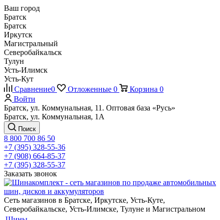
Ваш город
Братск
Братск
Иркутск
Магистральный
Северобайкальск
Тулун
Усть-Илимск
Усть-Кут
Сравнение
0
Отложенные
0
Корзина
0
Войти
Братск, ул. Коммунальная, 11. Оптовая база «Русь»
Братск, ул. Коммунальная, 1А
Поиск
8 800 700 86 50
+7 (395) 328-55-36
+7 (908) 664-85-37
+7 (395) 328-55-37
Заказать звонок
Сеть магазинов в Братске, Иркутске, Усть-Куте,
Северобайкальске, Усть-Илимске, Тулуне и Магистральном
Шины