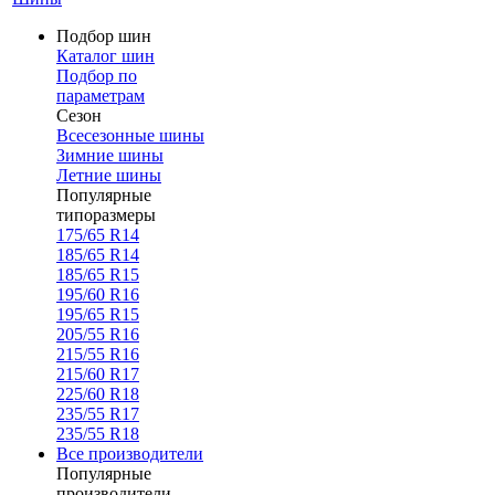
Подбор шин
Каталог шин
Подбор по
параметрам
Сезон
Всесезонные шины
Зимние шины
Летние шины
Популярные
типоразмеры
175/65 R14
185/65 R14
185/65 R15
195/60 R16
195/65 R15
205/55 R16
215/55 R16
215/60 R17
225/60 R18
235/55 R17
235/55 R18
Все производители
Популярные
производители