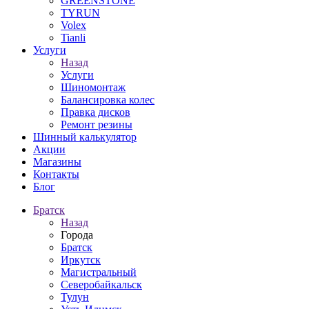
GREENSTONE
TYRUN
Volex
Tianli
Услуги
Назад
Услуги
Шиномонтаж
Балансировка колес
Правка дисков
Ремонт резины
Шинный калькулятор
Акции
Магазины
Контакты
Блог
Братск
Назад
Города
Братск
Иркутск
Магистральный
Северобайкальск
Тулун