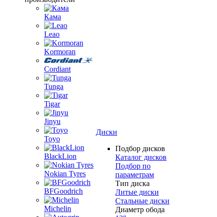
Кама
Leao
Kormoran
Cordiant
Tunga
Tigar
Jinyu
Диски
Toyo
Подбор дисков
BlackLion
Каталог дисков
Подбор по
Nokian Tyres
параметрам
Тип диска
BFGoodrich
Литые диски
Стальные диски
Michelin
Диаметр обода