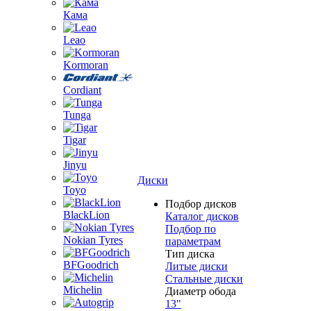
Кама
Leao
Kormoran
Cordiant
Tunga
Tigar
Jinyu
Диски
Toyo
Подбор дисков
BlackLion
Каталог дисков
Подбор по
Nokian Tyres
параметрам
Тип диска
BFGoodrich
Литые диски
Стальные диски
Michelin
Диаметр обода
13"