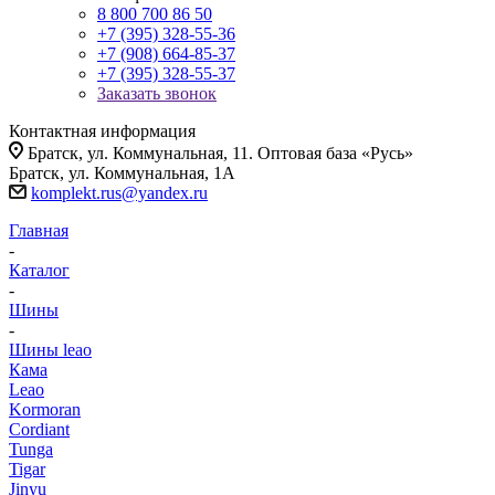
8 800 700 86 50
+7 (395) 328-55-36
+7 (908) 664-85-37
+7 (395) 328-55-37
Заказать звонок
Контактная информация
Братск, ул. Коммунальная, 11. Оптовая база «Русь»
Братск, ул. Коммунальная, 1А
komplekt.rus@yandex.ru
Главная
-
Каталог
-
Шины
-
Шины leao
Кама
Leao
Kormoran
Cordiant
Tunga
Tigar
Jinyu