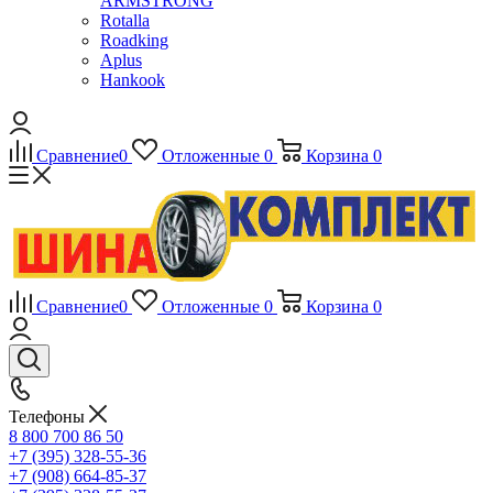
ARMSTRONG
Rotalla
Roadking
Aplus
Hankook
Сравнение
0
Отложенные
0
Корзина
0
Сравнение
0
Отложенные
0
Корзина
0
Телефоны
8 800 700 86 50
+7 (395) 328-55-36
+7 (908) 664-85-37