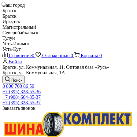
Ваш город
Братск
Братск
Иркутск
Магистральный
Северобайкальск
Тулун
Усть-Илимск
Усть-Кут
Сравнение
0
Отложенные
0
Корзина
0
Войти
Братск, ул. Коммунальная, 11. Оптовая база «Русь»
Братск, ул. Коммунальная, 1А
Поиск
8 800 700 86 50
+7 (395) 328-55-36
+7 (908) 664-85-37
+7 (395) 328-55-37
Заказать звонок