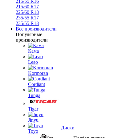
215/55 R16
215/60 R17
225/60 R18
235/55 R17
235/55 R18
Все производители
Популярные
производители
Кама
Leao
Kormoran
Cordiant
Tunga
Tigar
Jinyu
Диски
Toyo