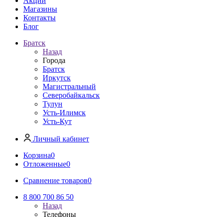
Акции
Магазины
Контакты
Блог
Братск
Назад
Города
Братск
Иркутск
Магистральный
Северобайкальск
Тулун
Усть-Илимск
Усть-Кут
Личный кабинет
Корзина
0
Отложенные
0
Сравнение товаров
0
8 800 700 86 50
Назад
Телефоны