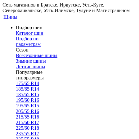
Сеть магазинов в Братске, Иркутске, Усть-Куте,
Северобайкальске, Усть-Илимске, Тулуне и Магистральном
Шины
Подбор шин
Каталог шин
Подбор по
параметрам
Сезон
Всесезонные шины
Зимние шины
Летние шины
Популярные
типоразмеры
175/65 R14
185/65 R14
185/65 R15
195/60 R16
195/65 R15
205/55 R16
215/55 R16
215/60 R17
225/60 R18
235/55 R17