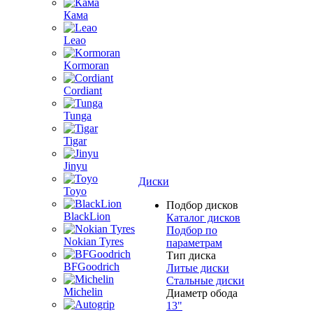
Кама
Leao
Kormoran
Cordiant
Tunga
Tigar
Jinyu
Диски
Toyo
Подбор дисков
BlackLion
Каталог дисков
Подбор по
Nokian Tyres
параметрам
Тип диска
BFGoodrich
Литые диски
Стальные диски
Michelin
Диаметр обода
13"