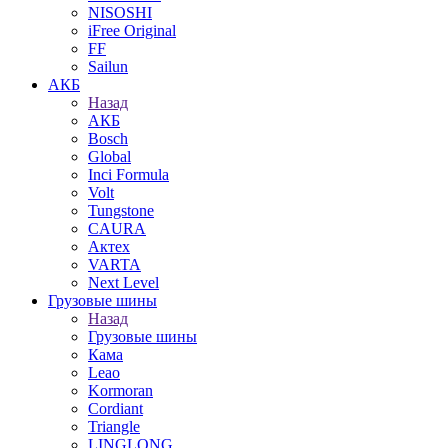
NISOSHI
iFree Original
FF
Sailun
АКБ
Назад
АКБ
Bosch
Global
Inci Formula
Volt
Tungstone
CAURA
Актех
VARTA
Next Level
Грузовые шины
Назад
Грузовые шины
Кама
Leao
Kormoran
Cordiant
Triangle
LINGLONG