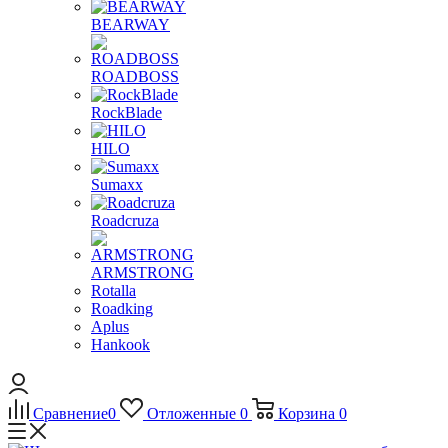
BEARWAY
ROADBOSS
RockBlade
HILO
Sumaxx
Roadcruza
ARMSTRONG
Rotalla
Roadking
Aplus
Hankook
Сравнение
0
Отложенные
0
Корзина
0