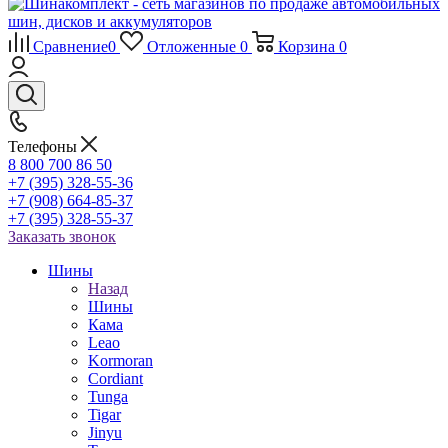
Сравнение
0
Отложенные
0
Корзина
0
Телефоны
8 800 700 86 50
+7 (395) 328-55-36
+7 (908) 664-85-37
+7 (395) 328-55-37
Заказать звонок
Шины
Назад
Шины
Кама
Leao
Kormoran
Cordiant
Tunga
Tigar
Jinyu