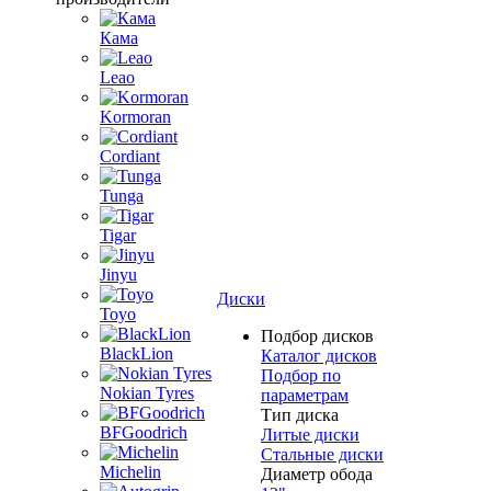
Кама
Leao
Kormoran
Cordiant
Tunga
Tigar
Jinyu
Диски
Toyo
Подбор дисков
BlackLion
Каталог дисков
Подбор по
Nokian Tyres
параметрам
Тип диска
BFGoodrich
Литые диски
Стальные диски
Michelin
Диаметр обода