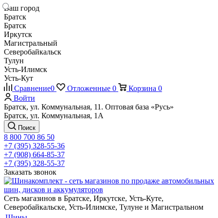
Ваш город
Братск
Братск
Иркутск
Магистральный
Северобайкальск
Тулун
Усть-Илимск
Усть-Кут
Сравнение
0
Отложенные
0
Корзина
0
Войти
Братск, ул. Коммунальная, 11. Оптовая база «Русь»
Братск, ул. Коммунальная, 1А
Поиск
8 800 700 86 50
+7 (395) 328-55-36
+7 (908) 664-85-37
+7 (395) 328-55-37
Заказать звонок
Сеть магазинов в Братске, Иркутске, Усть-Куте,
Северобайкальске, Усть-Илимске, Тулуне и Магистральном
Шины