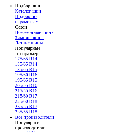
Подбор шин
Каталог шин
Подбор по
параметрам
Сезон
Всесезонные шины
Зимние шины
Летние шины
Популярные
типоразмеры
175/65 R14
185/65 R14
185/65 R15
195/60 R16
195/65 R15
205/55 R16
215/55 R16
215/60 R17
225/60 R18
235/55 R17
235/55 R18
Все производители
Популярные
производители