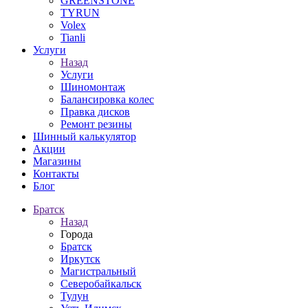
GREENSTONE
TYRUN
Volex
Tianli
Услуги
Назад
Услуги
Шиномонтаж
Балансировка колес
Правка дисков
Ремонт резины
Шинный калькулятор
Акции
Магазины
Контакты
Блог
Братск
Назад
Города
Братск
Иркутск
Магистральный
Северобайкальск
Тулун