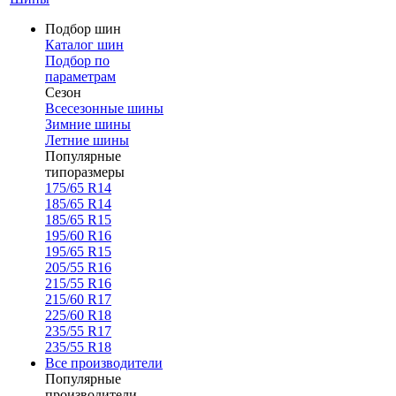
Подбор шин
Каталог шин
Подбор по
параметрам
Сезон
Всесезонные шины
Зимние шины
Летние шины
Популярные
типоразмеры
175/65 R14
185/65 R14
185/65 R15
195/60 R16
195/65 R15
205/55 R16
215/55 R16
215/60 R17
225/60 R18
235/55 R17
235/55 R18
Все производители
Популярные
производители