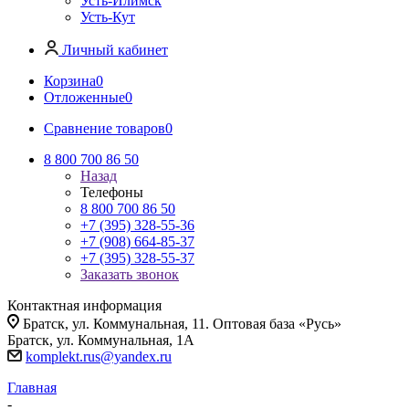
Усть-Илимск
Усть-Кут
Личный кабинет
Корзина
0
Отложенные
0
Сравнение товаров
0
8 800 700 86 50
Назад
Телефоны
8 800 700 86 50
+7 (395) 328-55-36
+7 (908) 664-85-37
+7 (395) 328-55-37
Заказать звонок
Контактная информация
Братск, ул. Коммунальная, 11. Оптовая база «Русь»
Братск, ул. Коммунальная, 1А
komplekt.rus@yandex.ru
Главная
-