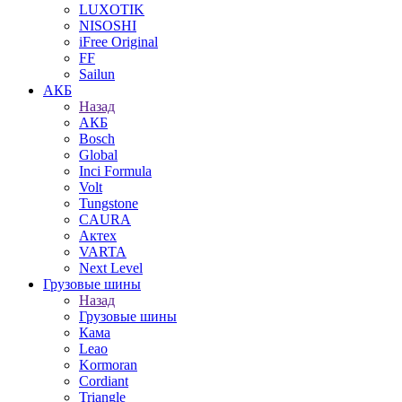
LUXOTIK
NISOSHI
iFree Original
FF
Sailun
АКБ
Назад
АКБ
Bosch
Global
Inci Formula
Volt
Tungstone
CAURA
Актех
VARTA
Next Level
Грузовые шины
Назад
Грузовые шины
Кама
Leao
Kormoran
Cordiant
Triangle