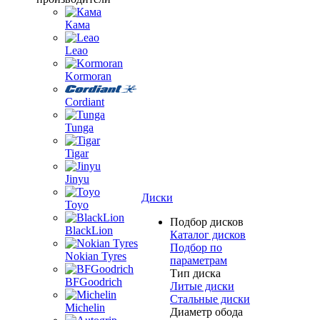
Кама
Leao
Kormoran
Cordiant
Tunga
Tigar
Jinyu
Диски
Toyo
Подбор дисков
BlackLion
Каталог дисков
Подбор по
Nokian Tyres
параметрам
Тип диска
BFGoodrich
Литые диски
Стальные диски
Michelin
Диаметр обода