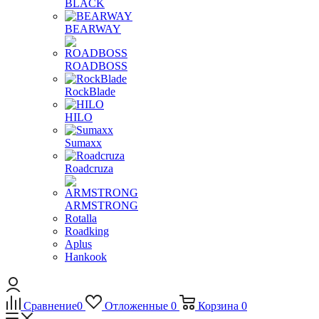
BLACK
BEARWAY
ROADBOSS
RockBlade
HILO
Sumaxx
Roadcruza
ARMSTRONG
Rotalla
Roadking
Aplus
Hankook
Сравнение
0
Отложенные
0
Корзина
0