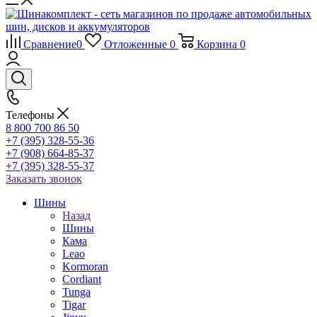
Сравнение
0
Отложенные
0
Корзина
0
Телефоны
8 800 700 86 50
+7 (395) 328-55-36
+7 (908) 664-85-37
+7 (395) 328-55-37
Заказать звонок
Шины
Назад
Шины
Кама
Leao
Kormoran
Cordiant
Tunga
Tigar