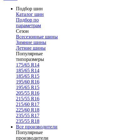
Подбор шин
Каталог шин
Подбор по
параметрам
Сезон
Всесезонные шины
Зимние шины
Летние шины
Популярные
типоразмеры
175/65 R14
185/65 R14
185/65 R15
195/60 R16
195/65 R15
205/55 R16
215/55 R16
215/60 R17
225/60 R18
235/55 R17
235/55 R18
Все производители
Популярные
производители