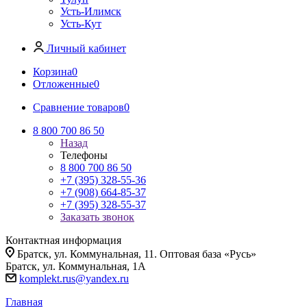
Усть-Илимск
Усть-Кут
Личный кабинет
Корзина
0
Отложенные
0
Сравнение товаров
0
8 800 700 86 50
Назад
Телефоны
8 800 700 86 50
+7 (395) 328-55-36
+7 (908) 664-85-37
+7 (395) 328-55-37
Заказать звонок
Контактная информация
Братск, ул. Коммунальная, 11. Оптовая база «Русь»
Братск, ул. Коммунальная, 1А
komplekt.rus@yandex.ru
Главная