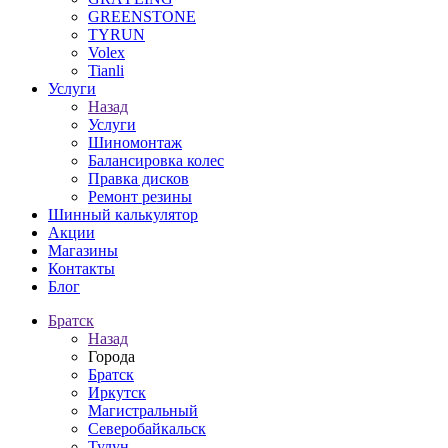
GREENSTONE
TYRUN
Volex
Tianli
Услуги
Назад
Услуги
Шиномонтаж
Балансировка колес
Правка дисков
Ремонт резины
Шинный калькулятор
Акции
Магазины
Контакты
Блог
Братск
Назад
Города
Братск
Иркутск
Магистральный
Северобайкальск
Тулун