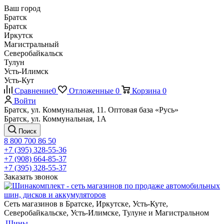
Ваш город
Братск
Братск
Иркутск
Магистральный
Северобайкальск
Тулун
Усть-Илимск
Усть-Кут
Сравнение
0
Отложенные
0
Корзина
0
Войти
Братск, ул. Коммунальная, 11. Оптовая база «Русь»
Братск, ул. Коммунальная, 1А
Поиск
8 800 700 86 50
+7 (395) 328-55-36
+7 (908) 664-85-37
+7 (395) 328-55-37
Заказать звонок
Сеть магазинов в Братске, Иркутске, Усть-Куте,
Северобайкальске, Усть-Илимске, Тулуне и Магистральном
Шины