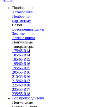
Подбор шин
Каталог шин
Подбор по
параметрам
Сезон
Всесезонные шины
Зимние шины
Летние шины
Популярные
типоразмеры
175/65 R14
185/65 R14
185/65 R15
195/60 R16
195/65 R15
205/55 R16
215/55 R16
215/60 R17
225/60 R18
235/55 R17
235/55 R18
Все производители
Популярные
производители