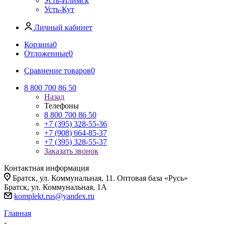
Усть-Илимск
Усть-Кут
Личный кабинет
Корзина
0
Отложенные
0
Сравнение товаров
0
8 800 700 86 50
Назад
Телефоны
8 800 700 86 50
+7 (395) 328-55-36
+7 (908) 664-85-37
+7 (395) 328-55-37
Заказать звонок
Контактная информация
Братск, ул. Коммунальная, 11. Оптовая база «Русь»
Братск, ул. Коммунальная, 1А
komplekt.rus@yandex.ru
Главная
-