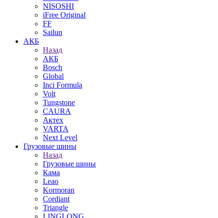
NISOSHI
iFree Original
FF
Sailun
АКБ
Назад
АКБ
Bosch
Global
Inci Formula
Volt
Tungstone
CAURA
Актех
VARTA
Next Level
Грузовые шины
Назад
Грузовые шины
Кама
Leao
Kormoran
Cordiant
Triangle
LINGLONG