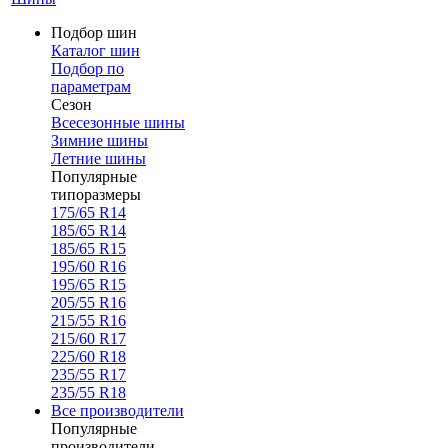
Подбор шин
Каталог шин
Подбор по
параметрам
Сезон
Всесезонные шины
Зимние шины
Летние шины
Популярные
типоразмеры
175/65 R14
185/65 R14
185/65 R15
195/60 R16
195/65 R15
205/55 R16
215/55 R16
215/60 R17
225/60 R18
235/55 R17
235/55 R18
Все производители
Популярные
производители