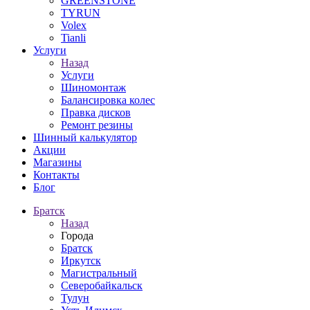
GREENSTONE
TYRUN
Volex
Tianli
Услуги
Назад
Услуги
Шиномонтаж
Балансировка колес
Правка дисков
Ремонт резины
Шинный калькулятор
Акции
Магазины
Контакты
Блог
Братск
Назад
Города
Братск
Иркутск
Магистральный
Северобайкальск
Тулун