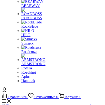
BEARWAY
ROADBOSS
RockBlade
HILO
Sumaxx
Roadcruza
ARMSTRONG
Rotalla
Roadking
Aplus
Hankook
Сравнение
0
Отложенные
0
Корзина
0