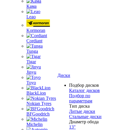
Кама
Leao
Kormoran
Cordiant
Tunga
Tigar
Jinyu
Диски
Toyo
Подбор дисков
Каталог дисков
BlackLion
Подбор по
параметрам
Nokian Tyres
Тип диска
Литые диски
BFGoodrich
Стальные диски
Диаметр обода
Michelin
13"