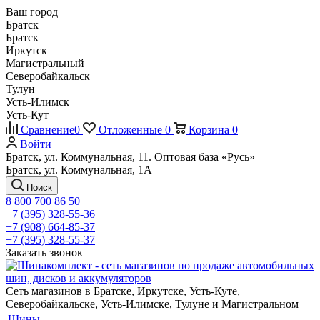
Ваш город
Братск
Братск
Иркутск
Магистральный
Северобайкальск
Тулун
Усть-Илимск
Усть-Кут
Сравнение
0
Отложенные
0
Корзина
0
Войти
Братск, ул. Коммунальная, 11. Оптовая база «Русь»
Братск, ул. Коммунальная, 1А
Поиск
8 800 700 86 50
+7 (395) 328-55-36
+7 (908) 664-85-37
+7 (395) 328-55-37
Заказать звонок
Сеть магазинов в Братске, Иркутске, Усть-Куте,
Северобайкальске, Усть-Илимске, Тулуне и Магистральном
Шины