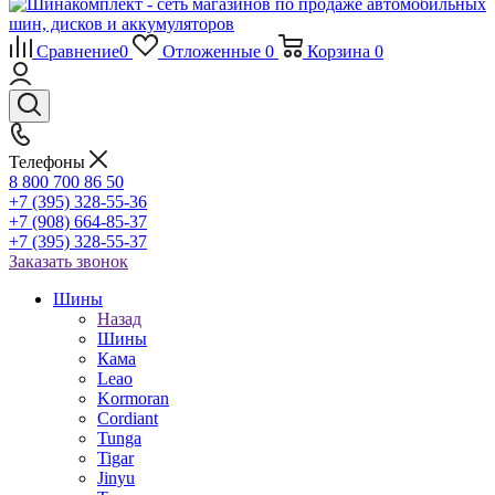
Сравнение
0
Отложенные
0
Корзина
0
Телефоны
8 800 700 86 50
+7 (395) 328-55-36
+7 (908) 664-85-37
+7 (395) 328-55-37
Заказать звонок
Шины
Назад
Шины
Кама
Leao
Kormoran
Cordiant
Tunga
Tigar
Jinyu