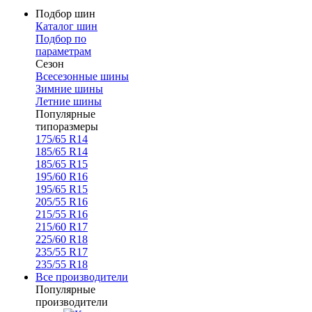
Подбор шин
Каталог шин
Подбор по
параметрам
Сезон
Всесезонные шины
Зимние шины
Летние шины
Популярные
типоразмеры
175/65 R14
185/65 R14
185/65 R15
195/60 R16
195/65 R15
205/55 R16
215/55 R16
215/60 R17
225/60 R18
235/55 R17
235/55 R18
Все производители
Популярные
производители