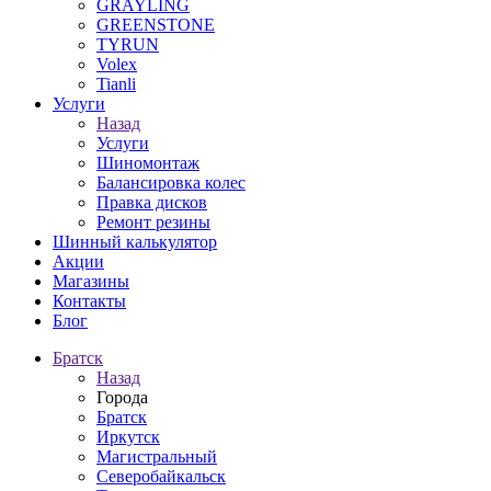
GRAYLING
GREENSTONE
TYRUN
Volex
Tianli
Услуги
Назад
Услуги
Шиномонтаж
Балансировка колес
Правка дисков
Ремонт резины
Шинный калькулятор
Акции
Магазины
Контакты
Блог
Братск
Назад
Города
Братск
Иркутск
Магистральный
Северобайкальск