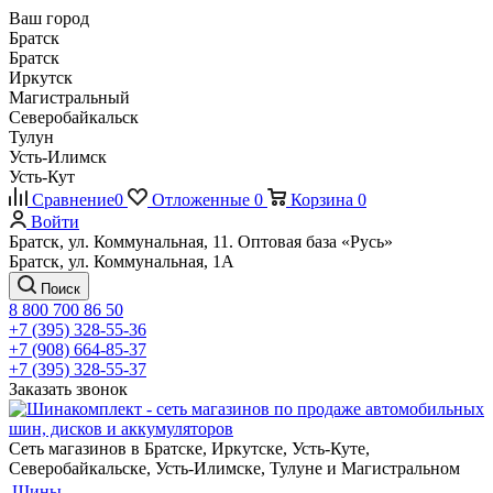
Ваш город
Братск
Братск
Иркутск
Магистральный
Северобайкальск
Тулун
Усть-Илимск
Усть-Кут
Сравнение
0
Отложенные
0
Корзина
0
Войти
Братск, ул. Коммунальная, 11. Оптовая база «Русь»
Братск, ул. Коммунальная, 1А
Поиск
8 800 700 86 50
+7 (395) 328-55-36
+7 (908) 664-85-37
+7 (395) 328-55-37
Заказать звонок
Сеть магазинов в Братске, Иркутске, Усть-Куте,
Северобайкальске, Усть-Илимске, Тулуне и Магистральном
Шины