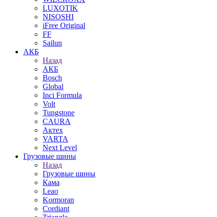
LUXOTIK
NISOSHI
iFree Original
FF
Sailun
АКБ
Назад
АКБ
Bosch
Global
Inci Formula
Volt
Tungstone
CAURA
Актех
VARTA
Next Level
Грузовые шины
Назад
Грузовые шины
Кама
Leao
Kormoran
Cordiant