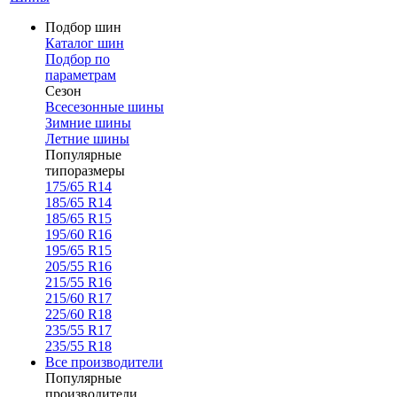
Подбор шин
Каталог шин
Подбор по
параметрам
Сезон
Всесезонные шины
Зимние шины
Летние шины
Популярные
типоразмеры
175/65 R14
185/65 R14
185/65 R15
195/60 R16
195/65 R15
205/55 R16
215/55 R16
215/60 R17
225/60 R18
235/55 R17
235/55 R18
Все производители
Популярные
производители