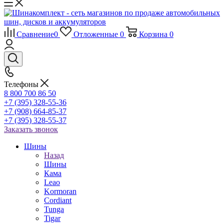
Сравнение
0
Отложенные
0
Корзина
0
Телефоны
8 800 700 86 50
+7 (395) 328-55-36
+7 (908) 664-85-37
+7 (395) 328-55-37
Заказать звонок
Шины
Назад
Шины
Кама
Leao
Kormoran
Cordiant
Tunga
Tigar