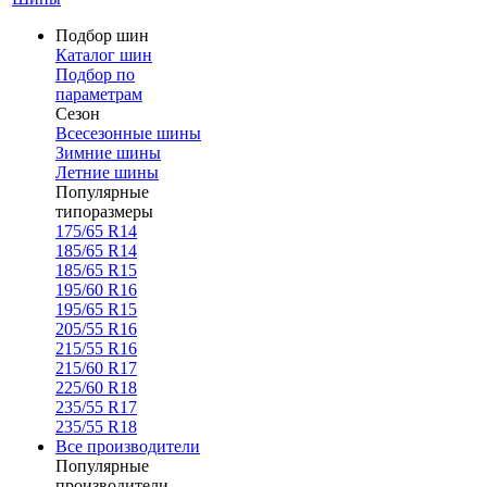
Подбор шин
Каталог шин
Подбор по
параметрам
Сезон
Всесезонные шины
Зимние шины
Летние шины
Популярные
типоразмеры
175/65 R14
185/65 R14
185/65 R15
195/60 R16
195/65 R15
205/55 R16
215/55 R16
215/60 R17
225/60 R18
235/55 R17
235/55 R18
Все производители
Популярные
производители