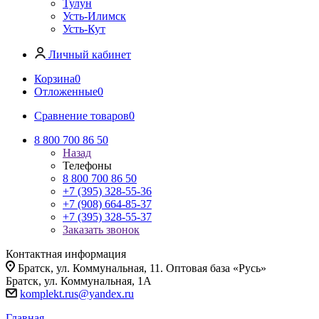
Тулун
Усть-Илимск
Усть-Кут
Личный кабинет
Корзина
0
Отложенные
0
Сравнение товаров
0
8 800 700 86 50
Назад
Телефоны
8 800 700 86 50
+7 (395) 328-55-36
+7 (908) 664-85-37
+7 (395) 328-55-37
Заказать звонок
Контактная информация
Братск, ул. Коммунальная, 11. Оптовая база «Русь»
Братск, ул. Коммунальная, 1А
komplekt.rus@yandex.ru
Главная