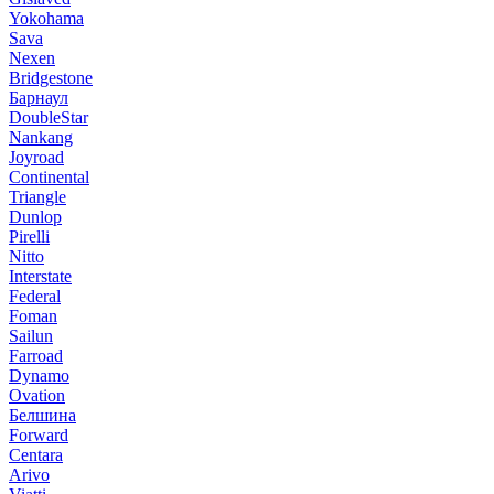
Yokohama
Sava
Nexen
Bridgestone
Барнаул
DoubleStar
Nankang
Joyroad
Continental
Triangle
Dunlop
Pirelli
Nitto
Interstate
Federal
Foman
Sailun
Farroad
Dynamo
Ovation
Белшина
Forward
Centara
Arivo