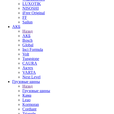
LUXOTIK
NISOSHI
iFree Original
FF
Sailun
АКБ
Назад
АКБ
Bosch
Global
Inci Formula
Volt
Tungstone
CAURA
Актех
VARTA
Next Level
Грузовые шины
Назад
Грузовые шины
Кама
Leao
Kormoran
Cordiant
Triangle