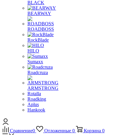
BLACK
BEARWAY
ROADBOSS
RockBlade
HILO
Sumaxx
Roadcruza
ARMSTRONG
Rotalla
Roadking
Aplus
Hankook
Сравнение
0
Отложенные
0
Корзина
0