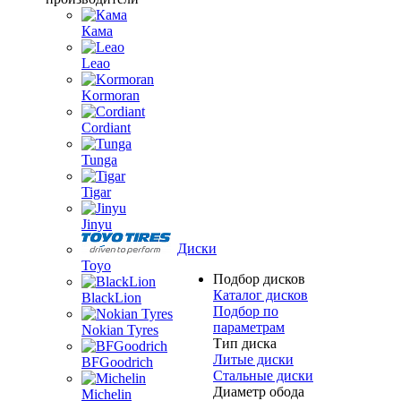
Кама
Leao
Kormoran
Cordiant
Tunga
Tigar
Jinyu
Диски
Toyo
Подбор дисков
Каталог дисков
BlackLion
Подбор по
параметрам
Nokian Tyres
Тип диска
Литые диски
BFGoodrich
Стальные диски
Диаметр обода
Michelin