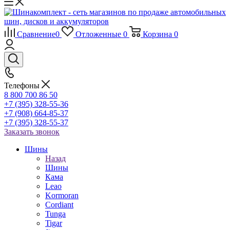
Сравнение
0
Отложенные
0
Корзина
0
Телефоны
8 800 700 86 50
+7 (395) 328-55-36
+7 (908) 664-85-37
+7 (395) 328-55-37
Заказать звонок
Шины
Назад
Шины
Кама
Leao
Kormoran
Cordiant
Tunga
Tigar