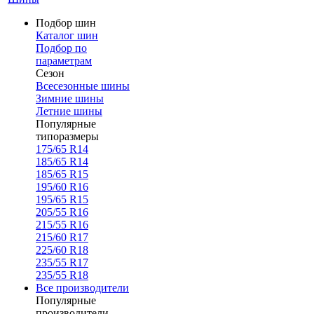
Подбор шин
Каталог шин
Подбор по
параметрам
Сезон
Всесезонные шины
Зимние шины
Летние шины
Популярные
типоразмеры
175/65 R14
185/65 R14
185/65 R15
195/60 R16
195/65 R15
205/55 R16
215/55 R16
215/60 R17
225/60 R18
235/55 R17
235/55 R18
Все производители
Популярные
производители