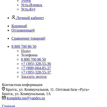
Тулун
Усть-Илимск
Усть-Кут
Личный кабинет
Корзина
0
Отложенные
0
Сравнение товаров
0
8 800 700 86 50
Назад
Телефоны
8 800 700 86 50
+7 (395) 328-55-36
+7 (908) 664-85-37
+7 (395) 328-55-37
Заказать звонок
Контактная информация
Братск, ул. Коммунальная, 11. Оптовая база «Русь»
Братск, ул. Коммунальная, 1А
komplekt.rus@yandex.ru
Главная