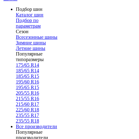
Подбор шин
Каталог шин
Подбор по
параметрам
Сезон
Всесезонные шины
Зимние шины
Летние шины
Популярные
типоразмеры
175/65 R14
185/65 R14
185/65 R15
195/60 R16
195/65 R15
205/55 R16
215/55 R16
215/60 R17
225/60 R18
235/55 R17
235/55 R18
Все производители
Популярные
производители