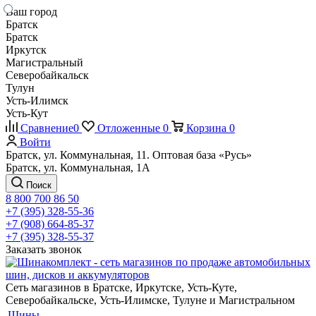
Ваш город
Братск
Братск
Иркутск
Магистральный
Северобайкальск
Тулун
Усть-Илимск
Усть-Кут
Сравнение
0
Отложенные
0
Корзина
0
Войти
Братск, ул. Коммунальная, 11. Оптовая база «Русь»
Братск, ул. Коммунальная, 1А
Поиск
8 800 700 86 50
+7 (395) 328-55-36
+7 (908) 664-85-37
+7 (395) 328-55-37
Заказать звонок
Сеть магазинов в Братске, Иркутске, Усть-Куте,
Северобайкальске, Усть-Илимске, Тулуне и Магистральном
Шины