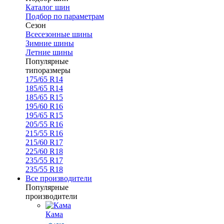
Каталог шин
Подбор по параметрам
Сезон
Всесезонные шины
Зимние шины
Летние шины
Популярные
типоразмеры
175/65 R14
185/65 R14
185/65 R15
195/60 R16
195/65 R15
205/55 R16
215/55 R16
215/60 R17
225/60 R18
235/55 R17
235/55 R18
Все производители
Популярные
производители
Кама