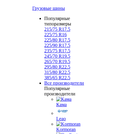
Грузовые шины
Популярные
типоразмеры
215/75 R17.5
225/75 R16
225/80 R17.5
225/90 R17.5
235/75 R17.5
245/70 R19.5
265/70 R19.5
295/80 R22.5
315/80 R22.5
385/65 R22.5
Все производители
Популярные
производители
Кама
Leao
Kormoran