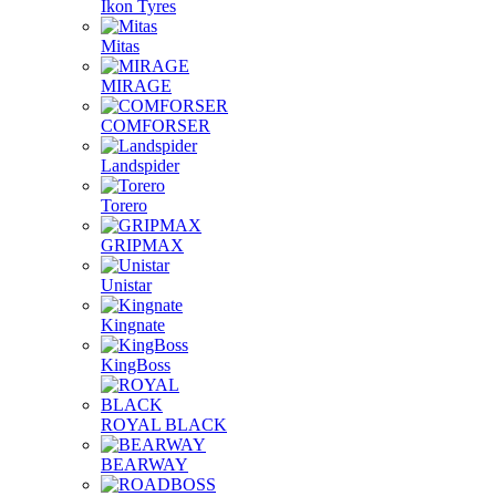
Ikon Tyres
Mitas
MIRAGE
COMFORSER
Landspider
Torero
GRIPMAX
Unistar
Kingnate
KingBoss
ROYAL BLACK
BEARWAY