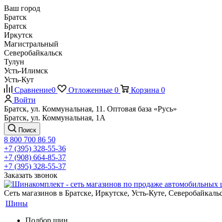
Ваш город
Братск
Братск
Иркутск
Магистральный
Северобайкальск
Тулун
Усть-Илимск
Усть-Кут
Сравнение
0
Отложенные
0
Корзина
0
Войти
Братск, ул. Коммунальная, 11. Оптовая база «Русь»
Братск, ул. Коммунальная, 1А
Поиск
8 800 700 86 50
+7 (395) 328-55-36
+7 (908) 664-85-37
+7 (395) 328-55-37
Заказать звонок
Сеть магазинов в Братске, Иркутске, Усть-Куте, Северобайкал
Шины
Подбор шин