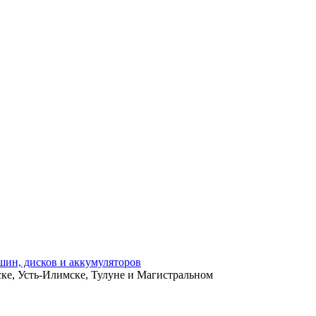
ьске, Усть-Илимске, Тулуне и Магистральном