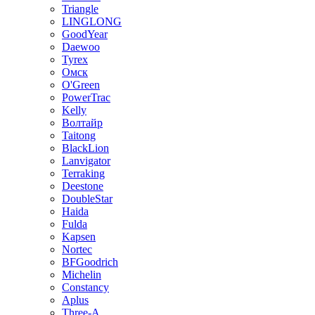
Triangle
LINGLONG
GoodYear
Daewoo
Tyrex
Омск
O'Green
PowerTrac
Kelly
Волтайр
Taitong
BlackLion
Lanvigator
Terraking
Deestone
DoubleStar
Haida
Fulda
Kapsen
Nortec
BFGoodrich
Michelin
Constancy
Aplus
Three-A