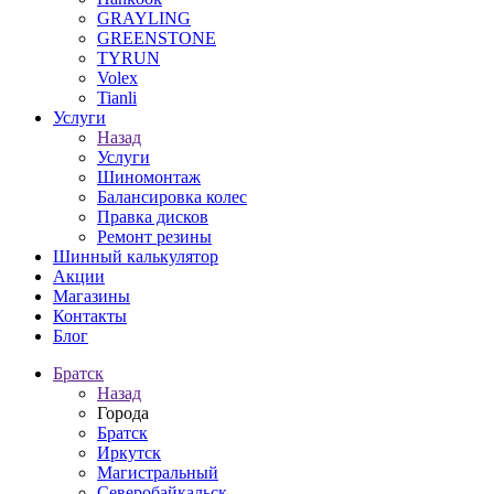
GRAYLING
GREENSTONE
TYRUN
Volex
Tianli
Услуги
Назад
Услуги
Шиномонтаж
Балансировка колес
Правка дисков
Ремонт резины
Шинный калькулятор
Акции
Магазины
Контакты
Блог
Братск
Назад
Города
Братск
Иркутск
Магистральный
Северобайкальск