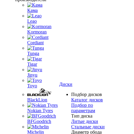
Кама
Leao
Kormoran
Cordiant
Tunga
Tigar
Jinyu
Диски
Toyo
Подбор дисков
BlackLion
Каталог дисков
Подбор по
Nokian Tyres
параметрам
Тип диска
BFGoodrich
Литые диски
Стальные диски
Michelin
Диаметр обода