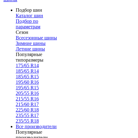
Подбор шин
Каталог шин
Подбор по
параметрам
Сезон
Всесезонные шины
Зимние шины
Летние шины
Популярные
типоразмеры
175/65 R14
185/65 R14
185/65 R15
195/60 R16
195/65 R15
205/55 R16
215/55 R16
215/60 R17
225/60 R18
235/55 R17
235/55 R18
Все производители
Популярные
производители