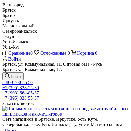
Ваш город
Братск
Братск
Иркутск
Магистральный
Северобайкальск
Тулун
Усть-Илимск
Усть-Кут
Сравнение
0
Отложенные
0
Корзина
0
Войти
Братск, ул. Коммунальная, 11. Оптовая база «Русь»
Братск, ул. Коммунальная, 1А
Поиск
8 800 700 86 50
+7 (395) 328-55-36
+7 (908) 664-85-37
+7 (395) 328-55-37
Заказать звонок
Сеть магазинов в Братске, Иркутске, Усть-Куте,
Северобайкальске, Усть-Илимске, Тулуне и Магистральном
Шины