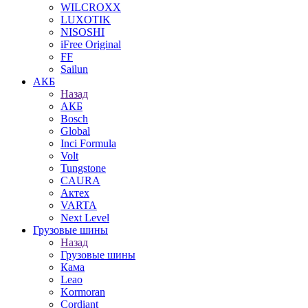
WILCROXX
LUXOTIK
NISOSHI
iFree Original
FF
Sailun
АКБ
Назад
АКБ
Bosch
Global
Inci Formula
Volt
Tungstone
CAURA
Актех
VARTA
Next Level
Грузовые шины
Назад
Грузовые шины
Кама
Leao
Kormoran
Cordiant