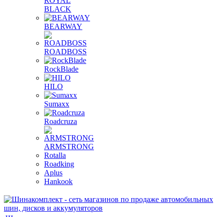
ROYAL
BLACK
BEARWAY
ROADBOSS
RockBlade
HILO
Sumaxx
Roadcruza
ARMSTRONG
Rotalla
Roadking
Aplus
Hankook