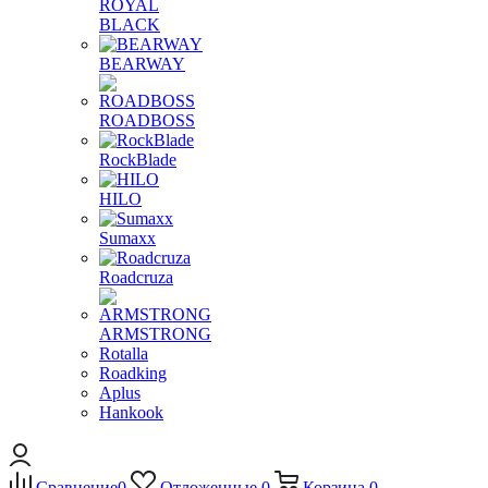
ROYAL
BLACK
BEARWAY
ROADBOSS
RockBlade
HILO
Sumaxx
Roadcruza
ARMSTRONG
Rotalla
Roadking
Aplus
Hankook
Сравнение
0
Отложенные
0
Корзина
0