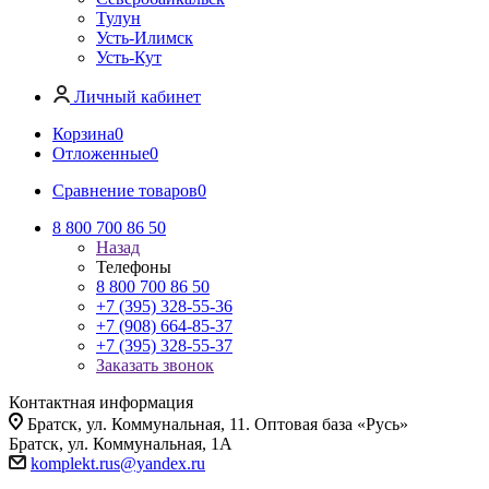
Тулун
Усть-Илимск
Усть-Кут
Личный кабинет
Корзина
0
Отложенные
0
Сравнение товаров
0
8 800 700 86 50
Назад
Телефоны
8 800 700 86 50
+7 (395) 328-55-36
+7 (908) 664-85-37
+7 (395) 328-55-37
Заказать звонок
Контактная информация
Братск, ул. Коммунальная, 11. Оптовая база «Русь»
Братск, ул. Коммунальная, 1А
komplekt.rus@yandex.ru