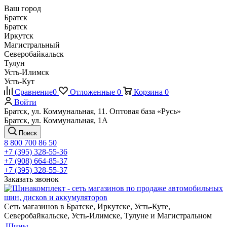
Ваш город
Братск
Братск
Иркутск
Магистральный
Северобайкальск
Тулун
Усть-Илимск
Усть-Кут
Сравнение
0
Отложенные
0
Корзина
0
Войти
Братск, ул. Коммунальная, 11. Оптовая база «Русь»
Братск, ул. Коммунальная, 1А
Поиск
8 800 700 86 50
+7 (395) 328-55-36
+7 (908) 664-85-37
+7 (395) 328-55-37
Заказать звонок
Сеть магазинов в Братске, Иркутске, Усть-Куте,
Северобайкальске, Усть-Илимске, Тулуне и Магистральном
Шины