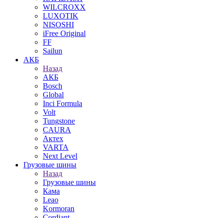
WILCROXX
LUXOTIK
NISOSHI
iFree Original
FF
Sailun
АКБ
Назад
АКБ
Bosch
Global
Inci Formula
Volt
Tungstone
CAURA
Актех
VARTA
Next Level
Грузовые шины
Назад
Грузовые шины
Кама
Leao
Kormoran
Cordiant