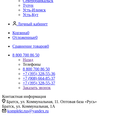
Северобайкальск
Тулун
Усть-Илимск
Усть-Кут
Личный кабинет
Корзина
0
Отложенные
0
Сравнение товаров
0
8 800 700 86 50
Назад
Телефоны
8 800 700 86 50
+7 (395) 328-55-36
+7 (908) 664-85-37
+7 (395) 328-55-37
Заказать звонок
Контактная информация
Братск, ул. Коммунальная, 11. Оптовая база «Русь»
Братск, ул. Коммунальная, 1А
komplekt.rus@yandex.ru