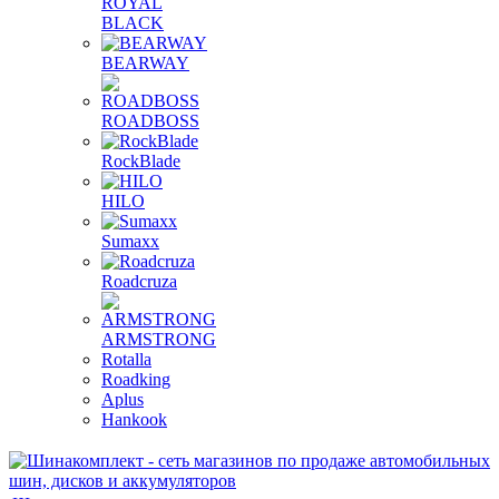
ROYAL
BLACK
BEARWAY
ROADBOSS
RockBlade
HILO
Sumaxx
Roadcruza
ARMSTRONG
Rotalla
Roadking
Aplus
Hankook