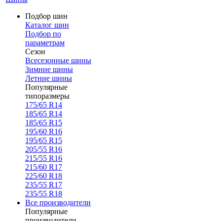
Подбор шин
Каталог шин
Подбор по
параметрам
Сезон
Всесезонные шины
Зимние шины
Летние шины
Популярные
типоразмеры
175/65 R14
185/65 R14
185/65 R15
195/60 R16
195/65 R15
205/55 R16
215/55 R16
215/60 R17
225/60 R18
235/55 R17
235/55 R18
Все производители
Популярные
производители