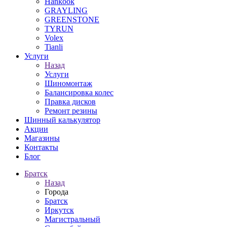
Hankook
GRAYLING
GREENSTONE
TYRUN
Volex
Tianli
Услуги
Назад
Услуги
Шиномонтаж
Балансировка колес
Правка дисков
Ремонт резины
Шинный калькулятор
Акции
Магазины
Контакты
Блог
Братск
Назад
Города
Братск
Иркутск
Магистральный