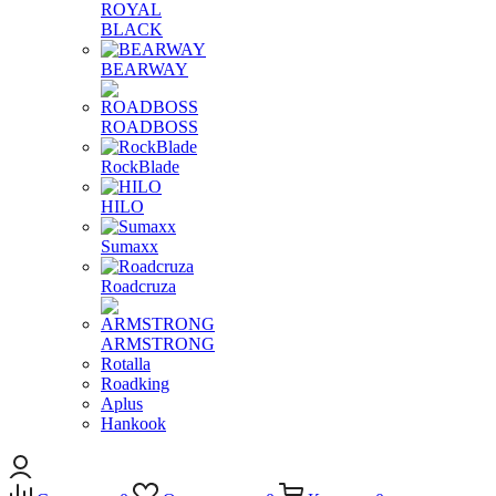
ROYAL
BLACK
BEARWAY
ROADBOSS
RockBlade
HILO
Sumaxx
Roadcruza
ARMSTRONG
Rotalla
Roadking
Aplus
Hankook