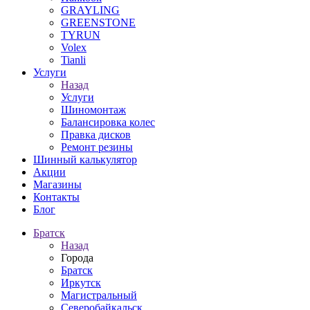
GRAYLING
GREENSTONE
TYRUN
Volex
Tianli
Услуги
Назад
Услуги
Шиномонтаж
Балансировка колес
Правка дисков
Ремонт резины
Шинный калькулятор
Акции
Магазины
Контакты
Блог
Братск
Назад
Города
Братск
Иркутск
Магистральный
Северобайкальск