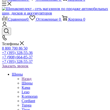
Сравнение
0
Отложенные
0
Корзина
0
Телефоны
8 800 700 86 50
+7 (395) 328-55-36
+7 (908) 664-85-37
+7 (395) 328-55-37
Заказать звонок
Шины
Назад
Шины
Кама
Leao
Kormoran
Cordiant
Tunga
Tigar