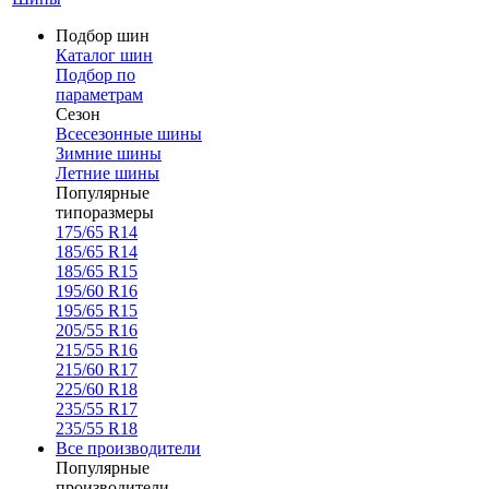
Подбор шин
Каталог шин
Подбор по
параметрам
Сезон
Всесезонные шины
Зимние шины
Летние шины
Популярные
типоразмеры
175/65 R14
185/65 R14
185/65 R15
195/60 R16
195/65 R15
205/55 R16
215/55 R16
215/60 R17
225/60 R18
235/55 R17
235/55 R18
Все производители
Популярные
производители