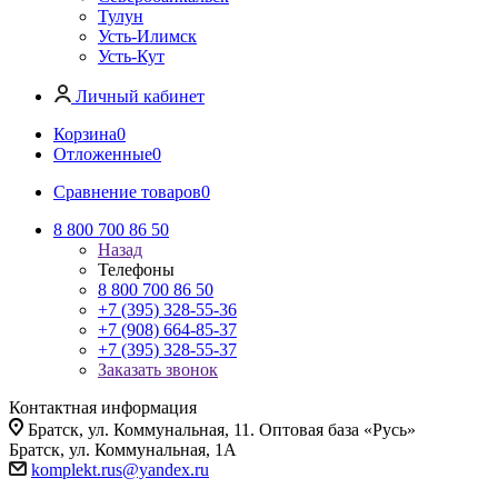
Тулун
Усть-Илимск
Усть-Кут
Личный кабинет
Корзина
0
Отложенные
0
Сравнение товаров
0
8 800 700 86 50
Назад
Телефоны
8 800 700 86 50
+7 (395) 328-55-36
+7 (908) 664-85-37
+7 (395) 328-55-37
Заказать звонок
Контактная информация
Братск, ул. Коммунальная, 11. Оптовая база «Русь»
Братск, ул. Коммунальная, 1А
komplekt.rus@yandex.ru