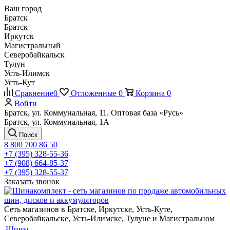
Ваш город
Братск
Братск
Иркутск
Магистральный
Северобайкальск
Тулун
Усть-Илимск
Усть-Кут
Сравнение
0
Отложенные
0
Корзина
0
Войти
Братск, ул. Коммунальная, 11. Оптовая база «Русь»
Братск, ул. Коммунальная, 1А
Поиск
8 800 700 86 50
+7 (395) 328-55-36
+7 (908) 664-85-37
+7 (395) 328-55-37
Заказать звонок
Сеть магазинов в Братске, Иркутске, Усть-Куте,
Северобайкальске, Усть-Илимске, Тулуне и Магистральном
Шины