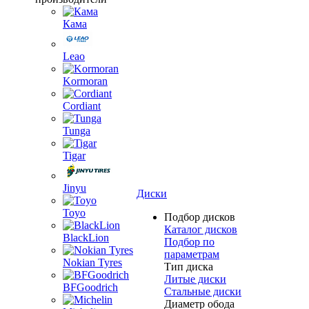
Кама
Leao
Kormoran
Cordiant
Tunga
Tigar
Jinyu
Диски
Toyo
Подбор дисков
Каталог дисков
BlackLion
Подбор по
параметрам
Nokian Tyres
Тип диска
Литые диски
BFGoodrich
Стальные диски
Диаметр обода