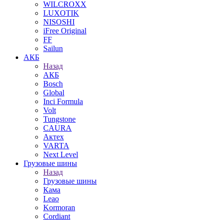
WILCROXX
LUXOTIK
NISOSHI
iFree Original
FF
Sailun
АКБ
Назад
АКБ
Bosch
Global
Inci Formula
Volt
Tungstone
CAURA
Актех
VARTA
Next Level
Грузовые шины
Назад
Грузовые шины
Кама
Leao
Kormoran
Cordiant