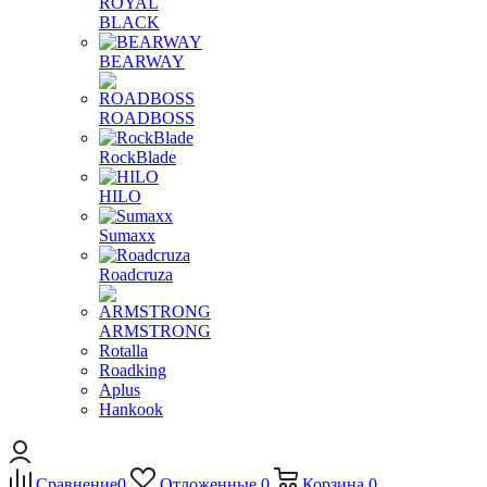
ROYAL
BLACK
BEARWAY
ROADBOSS
RockBlade
HILO
Sumaxx
Roadcruza
ARMSTRONG
Rotalla
Roadking
Aplus
Hankook
Сравнение
0
Отложенные
0
Корзина
0