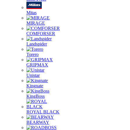
Mitas
MIRAGE
COMFORSER
Landspider
Torero
GRIPMAX
Unistar
Kingnate
KingBoss
ROYAL BLACK
BEARWAY