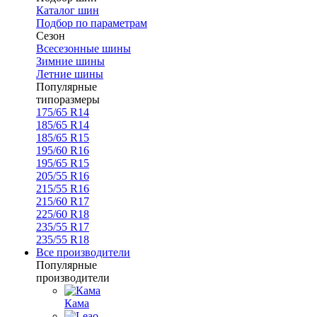
Каталог шин
Подбор по параметрам
Сезон
Всесезонные шины
Зимние шины
Летние шины
Популярные
типоразмеры
175/65 R14
185/65 R14
185/65 R15
195/60 R16
195/65 R15
205/55 R16
215/55 R16
215/60 R17
225/60 R18
235/55 R17
235/55 R18
Все производители
Популярные
производители
Кама