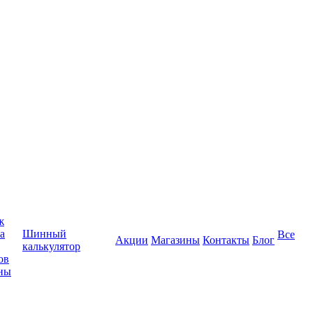
ж
а
Шинный
Все
Акции
Магазины
Контакты
Блог
калькулятор
ов
ны