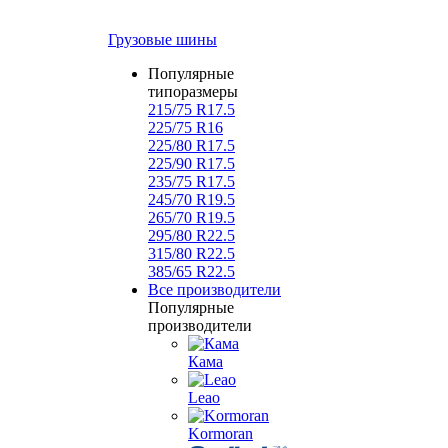
Грузовые шины
Популярные
типоразмеры
215/75 R17.5
225/75 R16
225/80 R17.5
225/90 R17.5
235/75 R17.5
245/70 R19.5
265/70 R19.5
295/80 R22.5
315/80 R22.5
385/65 R22.5
Все производители
Популярные
производители
Кама
Leao
Kormoran