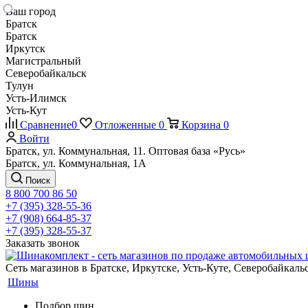
Ваш город
Братск
Братск
Иркутск
Магистральный
Северобайкальск
Тулун
Усть-Илимск
Усть-Кут
Сравнение
0
Отложенные
0
Корзина
0
Войти
Братск, ул. Коммунальная, 11. Оптовая база «Русь»
Братск, ул. Коммунальная, 1А
Поиск
8 800 700 86 50
+7 (395) 328-55-36
+7 (908) 664-85-37
+7 (395) 328-55-37
Заказать звонок
Сеть магазинов в Братске, Иркутске, Усть-Куте, Северобайкал
Шины
Подбор шин