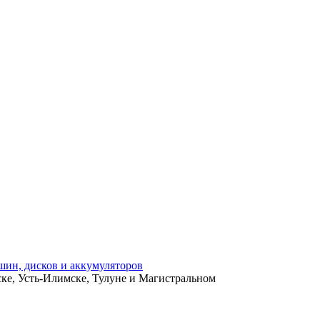
ьске, Усть-Илимске, Тулуне и Магистральном