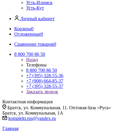
Усть-Илимск
Усть-Кут
Личный кабинет
Корзина
0
Отложенные
0
Сравнение товаров
0
8 800 700 86 50
Назад
Телефоны
8 800 700 86 50
+7 (395) 328-55-36
+7 (908) 664-85-37
+7 (395) 328-55-37
Заказать звонок
Контактная информация
Братск, ул. Коммунальная, 11. Оптовая база «Русь»
Братск, ул. Коммунальная, 1А
komplekt.rus@yandex.ru
Главная