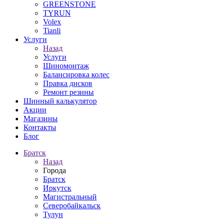
GREENSTONE
TYRUN
Volex
Tianli
Услуги
Назад
Услуги
Шиномонтаж
Балансировка колес
Правка дисков
Ремонт резины
Шинный калькулятор
Акции
Магазины
Контакты
Блог
Братск
Назад
Города
Братск
Иркутск
Магистральный
Северобайкальск
Тулун