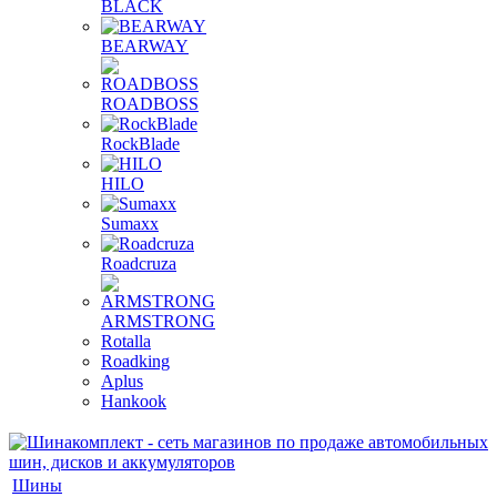
BLACK
BEARWAY
ROADBOSS
RockBlade
HILO
Sumaxx
Roadcruza
ARMSTRONG
Rotalla
Roadking
Aplus
Hankook
Шины