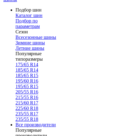
Подбор шин
Каталог шин
Подбор по
параметрам
Сезон
Всесезонные шины
Зимние шины
Летние шины
Популярные
типоразмеры
175/65 R14
185/65 R14
185/65 R15
195/60 R16
195/65 R15
205/55 R16
215/55 R16
215/60 R17
225/60 R18
235/55 R17
235/55 R18
Все производители
Популярные
производители