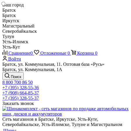
Ваш город
Братск
Братск
Иркутск
Магистральный
Северобайкальск
Тулун
Усть-Илимск
Усть-Кут
Сравнение
0
Отложенные
0
Корзина
0
Войти
Братск, ул. Коммунальная, 11. Оптовая база «Русь»
Братск, ул. Коммунальная, 1А
Поиск
8 800 700 86 50
+7 (395) 328-55-36
+7 (908) 664-85-37
+7 (395) 328-55-37
Заказать звонок
Сеть магазинов в Братске, Иркутске, Усть-Куте,
Северобайкальске, Усть-Илимске, Тулуне и Магистральном
Шины