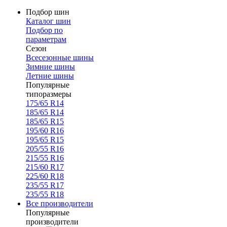
Подбор шин
Каталог шин
Подбор по
параметрам
Сезон
Всесезонные шины
Зимние шины
Летние шины
Популярные
типоразмеры
175/65 R14
185/65 R14
185/65 R15
195/60 R16
195/65 R15
205/55 R16
215/55 R16
215/60 R17
225/60 R18
235/55 R17
235/55 R18
Все производители
Популярные
производители