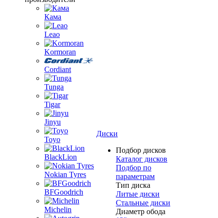
Кама
Leao
Kormoran
Cordiant
Tunga
Tigar
Jinyu
Диски
Toyo
Подбор дисков
BlackLion
Каталог дисков
Подбор по
Nokian Tyres
параметрам
Тип диска
BFGoodrich
Литые диски
Стальные диски
Michelin
Диаметр обода