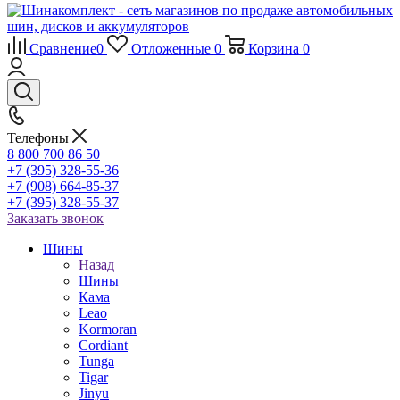
Сравнение
0
Отложенные
0
Корзина
0
Телефоны
8 800 700 86 50
+7 (395) 328-55-36
+7 (908) 664-85-37
+7 (395) 328-55-37
Заказать звонок
Шины
Назад
Шины
Кама
Leao
Kormoran
Cordiant
Tunga
Tigar
Jinyu