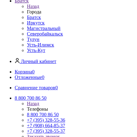
Братск
Назад
Города
Братск
Иркутск
Магистральный
Северобайкальск
Тулун
Усть-Илимск
Усть-Кут
Личный кабинет
Корзина
0
Отложенные
0
Сравнение товаров
0
8 800 700 86 50
Назад
Телефоны
8 800 700 86 50
+7 (395) 328-55-36
+7 (908) 664-85-37
+7 (395) 328-55-37
Заказать звонок