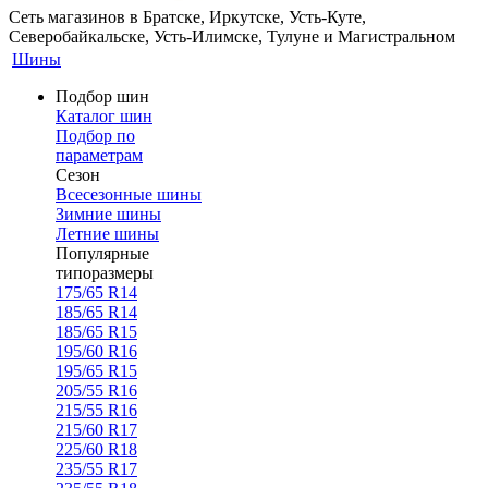
Сеть магазинов в Братске, Иркутске, Усть-Куте,
Северобайкальске, Усть-Илимске, Тулуне и Магистральном
Шины
Подбор шин
Каталог шин
Подбор по
параметрам
Сезон
Всесезонные шины
Зимние шины
Летние шины
Популярные
типоразмеры
175/65 R14
185/65 R14
185/65 R15
195/60 R16
195/65 R15
205/55 R16
215/55 R16
215/60 R17
225/60 R18
235/55 R17