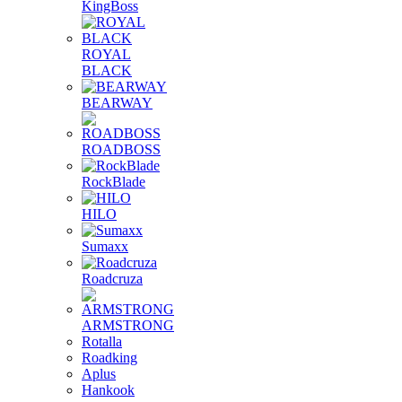
KingBoss
ROYAL
BLACK
BEARWAY
ROADBOSS
RockBlade
HILO
Sumaxx
Roadcruza
ARMSTRONG
Rotalla
Roadking
Aplus
Hankook