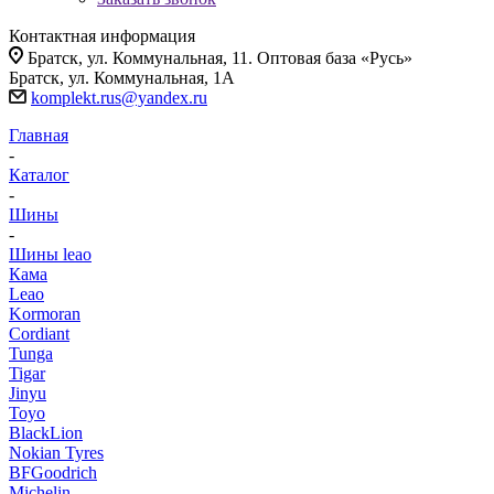
Контактная информация
Братск, ул. Коммунальная, 11. Оптовая база «Русь»
Братск, ул. Коммунальная, 1А
komplekt.rus@yandex.ru
Главная
-
Каталог
-
Шины
-
Шины leao
Кама
Leao
Kormoran
Cordiant
Tunga
Tigar
Jinyu
Toyo
BlackLion
Nokian Tyres
BFGoodrich
Michelin