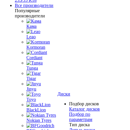
235/55 R18
Все производители
Популярные
производители
Кама
Leao
Kormoran
Cordiant
Tunga
Tigar
Jinyu
Диски
Toyo
Подбор дисков
Каталог дисков
BlackLion
Подбор по
параметрам
Nokian Tyres
Тип диска
Литые диски