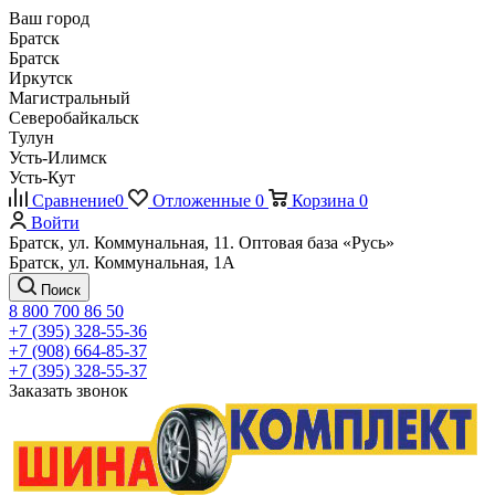
Ваш город
Братск
Братск
Иркутск
Магистральный
Северобайкальск
Тулун
Усть-Илимск
Усть-Кут
Сравнение
0
Отложенные
0
Корзина
0
Войти
Братск, ул. Коммунальная, 11. Оптовая база «Русь»
Братск, ул. Коммунальная, 1А
Поиск
8 800 700 86 50
+7 (395) 328-55-36
+7 (908) 664-85-37
+7 (395) 328-55-37
Заказать звонок