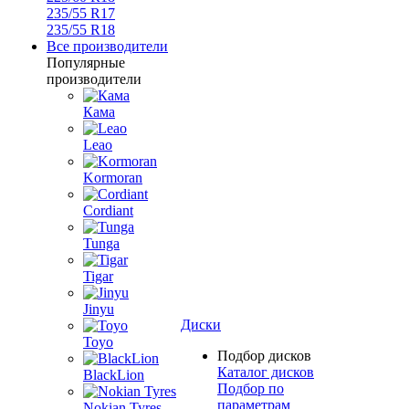
235/55 R17
235/55 R18
Все производители
Популярные
производители
Кама
Leao
Kormoran
Cordiant
Tunga
Tigar
Jinyu
Диски
Toyo
Подбор дисков
Каталог дисков
BlackLion
Подбор по
параметрам
Nokian Tyres