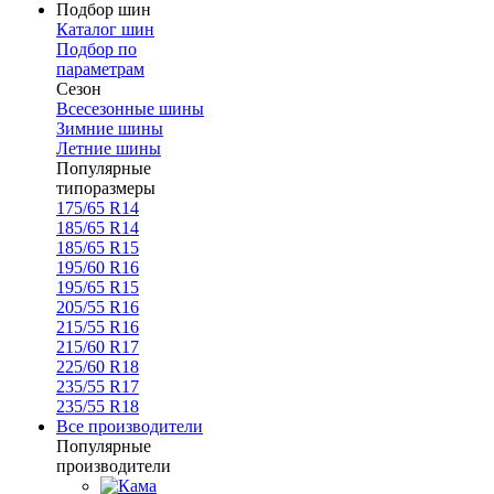
Подбор шин
Каталог шин
Подбор по
параметрам
Сезон
Всесезонные шины
Зимние шины
Летние шины
Популярные
типоразмеры
175/65 R14
185/65 R14
185/65 R15
195/60 R16
195/65 R15
205/55 R16
215/55 R16
215/60 R17
225/60 R18
235/55 R17
235/55 R18
Все производители
Популярные
производители