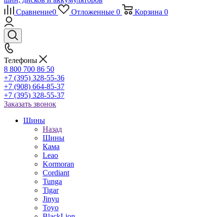
Сравнение
0
Отложенные
0
Корзина
0
Телефоны
8 800 700 86 50
+7 (395) 328-55-36
+7 (908) 664-85-37
+7 (395) 328-55-37
Заказать звонок
Шины
Назад
Шины
Кама
Leao
Kormoran
Cordiant
Tunga
Tigar
Jinyu
Toyo
BlackLion