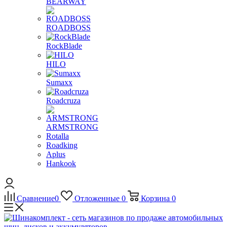
BEARWAY
ROADBOSS
RockBlade
HILO
Sumaxx
Roadcruza
ARMSTRONG
Rotalla
Roadking
Aplus
Hankook
Сравнение
0
Отложенные
0
Корзина
0