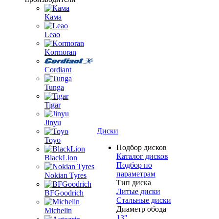
Кама
Leao
Kormoran
Cordiant
Tunga
Tigar
Jinyu
Диски
Toyo
Подбор дисков
Каталог дисков
BlackLion
Подбор по
параметрам
Nokian Tyres
Тип диска
Литые диски
BFGoodrich
Стальные диски
Диаметр обода
Michelin
13"