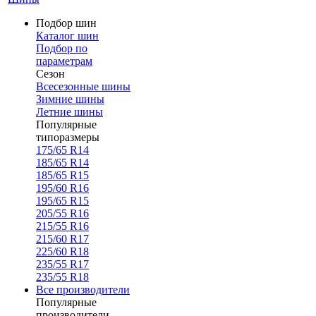
Подбор шин
Каталог шин
Подбор по
параметрам
Сезон
Всесезонные шины
Зимние шины
Летние шины
Популярные
типоразмеры
175/65 R14
185/65 R14
185/65 R15
195/60 R16
195/65 R15
205/55 R16
215/55 R16
215/60 R17
225/60 R18
235/55 R17
235/55 R18
Все производители
Популярные
производители