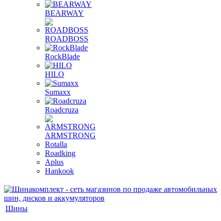
BEARWAY
ROADBOSS
RockBlade
HILO
Sumaxx
Roadcruza
ARMSTRONG
Rotalla
Roadking
Aplus
Hankook
Шины