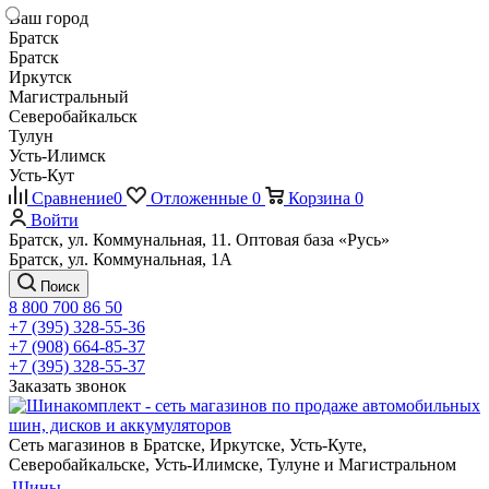
Ваш город
Братск
Братск
Иркутск
Магистральный
Северобайкальск
Тулун
Усть-Илимск
Усть-Кут
Сравнение
0
Отложенные
0
Корзина
0
Войти
Братск, ул. Коммунальная, 11. Оптовая база «Русь»
Братск, ул. Коммунальная, 1А
Поиск
8 800 700 86 50
+7 (395) 328-55-36
+7 (908) 664-85-37
+7 (395) 328-55-37
Заказать звонок
Сеть магазинов в Братске, Иркутске, Усть-Куте,
Северобайкальске, Усть-Илимске, Тулуне и Магистральном
Шины