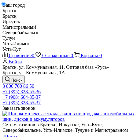
Ваш город
Братск
Братск
Иркутск
Магистральный
Северобайкальск
Тулун
Усть-Илимск
Усть-Кут
Сравнение
0
Отложенные
0
Корзина
0
Войти
Братск, ул. Коммунальная, 11. Оптовая база «Русь»
Братск, ул. Коммунальная, 1А
Поиск
8 800 700 86 50
+7 (395) 328-55-36
+7 (908) 664-85-37
+7 (395) 328-55-37
Заказать звонок
Сеть магазинов в Братске, Иркутске, Усть-Куте,
Северобайкальске, Усть-Илимске, Тулуне и Магистральном
Шины