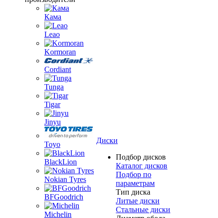
Кама
Leao
Kormoran
Cordiant
Tunga
Tigar
Jinyu
Диски
Toyo
Подбор дисков
BlackLion
Каталог дисков
Подбор по
Nokian Tyres
параметрам
Тип диска
BFGoodrich
Литые диски
Стальные диски
Michelin