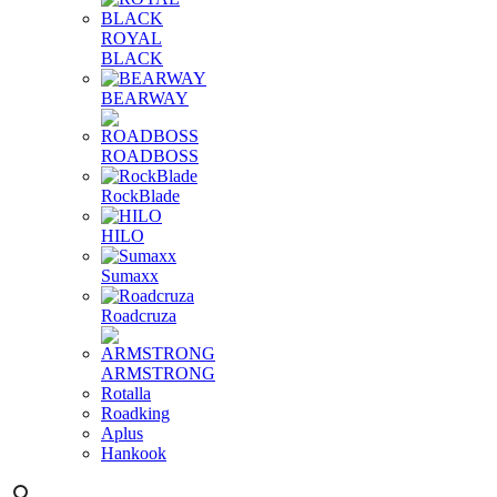
ROYAL
BLACK
BEARWAY
ROADBOSS
RockBlade
HILO
Sumaxx
Roadcruza
ARMSTRONG
Rotalla
Roadking
Aplus
Hankook