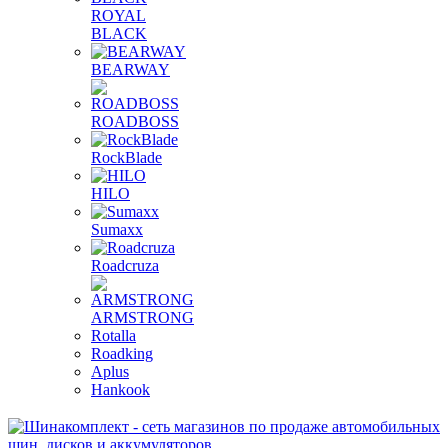
ROYAL
BLACK
BEARWAY
ROADBOSS
RockBlade
HILO
Sumaxx
Roadcruza
ARMSTRONG
Rotalla
Roadking
Aplus
Hankook