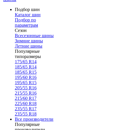
Подбор шин
Каталог шин
Подбор по
параметрам
Сезон
Всесезонные шины
Зимние шины
Летние шины
Популярные
типоразмеры
175/65 R14
185/65 R14
185/65 R15
195/60 R16
195/65 R15
205/55 R16
215/55 R16
215/60 R17
225/60 R18
235/55 R17
235/55 R18
Все производители
Популярные
производители