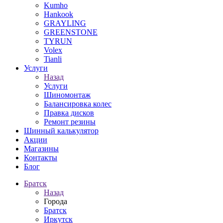
Kumho
Hankook
GRAYLING
GREENSTONE
TYRUN
Volex
Tianli
Услуги
Назад
Услуги
Шиномонтаж
Балансировка колес
Правка дисков
Ремонт резины
Шинный калькулятор
Акции
Магазины
Контакты
Блог
Братск
Назад
Города
Братск
Иркутск