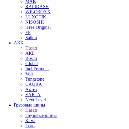
MAK
RAPIDASH
WILCROXX
LUXOTIK
NISOSHI
iFree Original
FF
Sailun
АКБ
Назад
АКБ
Bosch
Global
Inci Formula
Volt
Tungstone
CAURA
Актех
VARTA
Next Level
Грузовые шины
Назад
Грузовые шины
Кама
Leao