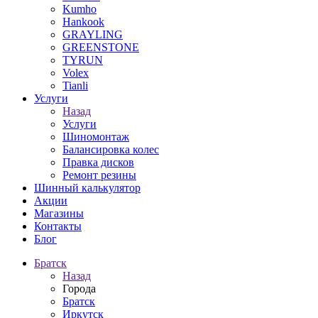
Kumho
Hankook
GRAYLING
GREENSTONE
TYRUN
Volex
Tianli
Услуги
Назад
Услуги
Шиномонтаж
Балансировка колес
Правка дисков
Ремонт резины
Шинный калькулятор
Акции
Магазины
Контакты
Блог
Братск
Назад
Города
Братск
Иркутск