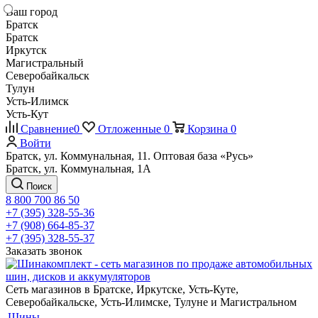
Ваш город
Братск
Братск
Иркутск
Магистральный
Северобайкальск
Тулун
Усть-Илимск
Усть-Кут
Сравнение
0
Отложенные
0
Корзина
0
Войти
Братск, ул. Коммунальная, 11. Оптовая база «Русь»
Братск, ул. Коммунальная, 1А
Поиск
8 800 700 86 50
+7 (395) 328-55-36
+7 (908) 664-85-37
+7 (395) 328-55-37
Заказать звонок
Сеть магазинов в Братске, Иркутске, Усть-Куте,
Северобайкальске, Усть-Илимске, Тулуне и Магистральном
Шины