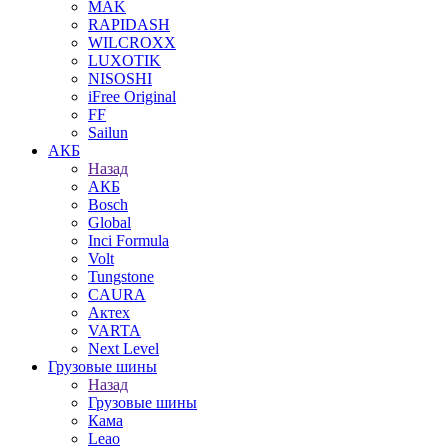
MAK
RAPIDASH
WILCROXX
LUXOTIK
NISOSHI
iFree Original
FF
Sailun
АКБ
Назад
АКБ
Bosch
Global
Inci Formula
Volt
Tungstone
CAURA
Актех
VARTA
Next Level
Грузовые шины
Назад
Грузовые шины
Кама
Leao