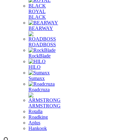
ROYAL
BLACK
BEARWAY
ROADBOSS
RockBlade
HILO
Sumaxx
Roadcruza
ARMSTRONG
Rotalla
Roadking
Aplus
Hankook