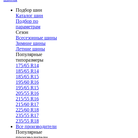
Подбор шин
Каталог шин
Подбор по
параметрам
Сезон
Всесезонные шины
Зимние шины
Летние шины
Популярные
типоразмеры
175/65 R14
185/65 R14
185/65 R15
195/60 R16
195/65 R15
205/55 R16
215/55 R16
215/60 R17
225/60 R18
235/55 R17
235/55 R18
Все производители
Популярные
производители