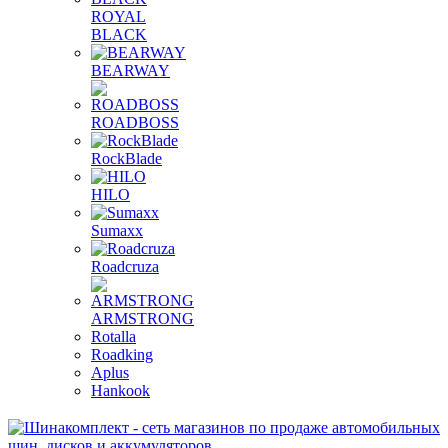
ROYAL
BLACK
BEARWAY
ROADBOSS
RockBlade
HILO
Sumaxx
Roadcruza
ARMSTRONG
Rotalla
Roadking
Aplus
Hankook