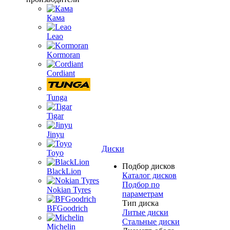
Кама
Leao
Kormoran
Cordiant
Tunga
Tigar
Jinyu
Диски
Toyo
Подбор дисков
BlackLion
Каталог дисков
Подбор по
Nokian Tyres
параметрам
Тип диска
BFGoodrich
Литые диски
Стальные диски
Michelin