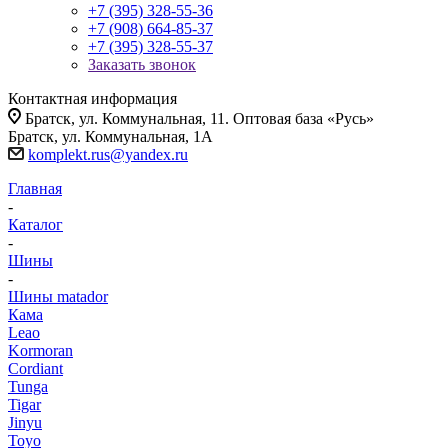
+7 (395) 328-55-36
+7 (908) 664-85-37
+7 (395) 328-55-37
Заказать звонок
Контактная информация
Братск, ул. Коммунальная, 11. Оптовая база «Русь»
Братск, ул. Коммунальная, 1А
komplekt.rus@yandex.ru
Главная
-
Каталог
-
Шины
-
Шины matador
Кама
Leao
Kormoran
Cordiant
Tunga
Tigar
Jinyu
Toyo