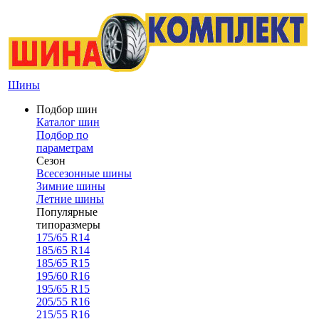
Шины
Подбор шин
Каталог шин
Подбор по
параметрам
Сезон
Всесезонные шины
Зимние шины
Летние шины
Популярные
типоразмеры
175/65 R14
185/65 R14
185/65 R15
195/60 R16
195/65 R15
205/55 R16
215/55 R16