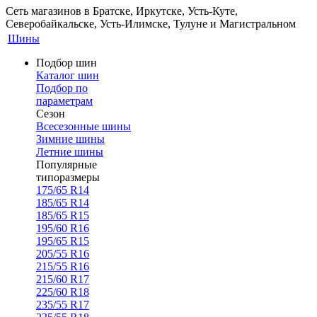
Сеть магазинов в Братске, Иркутске, Усть-Куте,
Северобайкальске, Усть-Илимске, Тулуне и Магистральном
Шины
Подбор шин
Каталог шин
Подбор по
параметрам
Сезон
Всесезонные шины
Зимние шины
Летние шины
Популярные
типоразмеры
175/65 R14
185/65 R14
185/65 R15
195/60 R16
195/65 R15
205/55 R16
215/55 R16
215/60 R17
225/60 R18
235/55 R17