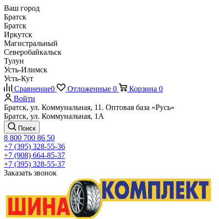
Ваш город
Братск
Братск
Иркутск
Магистральный
Северобайкальск
Тулун
Усть-Илимск
Усть-Кут
Сравнение
0
Отложенные
0
Корзина
0
Войти
Братск, ул. Коммунальная, 11. Оптовая база «Русь»
Братск, ул. Коммунальная, 1А
Поиск
8 800 700 86 50
+7 (395) 328-55-36
+7 (908) 664-85-37
+7 (395) 328-55-37
Заказать звонок