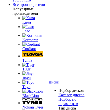
235/55 R18
Все производители
Популярные
производители
Кама
Leao
Kormoran
Cordiant
Tunga
Tigar
Jinyu
Диски
Toyo
Подбор дисков
Каталог дисков
BlackLion
Подбор по
параметрам
Nokian Tyres
Тип диска