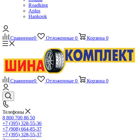
Roadking
Aplus
Hankook
Сравнение
0
Отложенные
0
Корзина
0
Сравнение
0
Отложенные
0
Корзина
0
Телефоны
8 800 700 86 50
+7 (395) 328-55-36
+7 (908) 664-85-37
+7 (395) 328-55-37