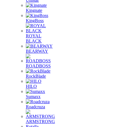
Unistar
Kingnate
KingBoss
ROYAL
BLACK
BEARWAY
ROADBOSS
RockBlade
HILO
Sumaxx
Roadcruza
ARMSTRONG
Rotalla