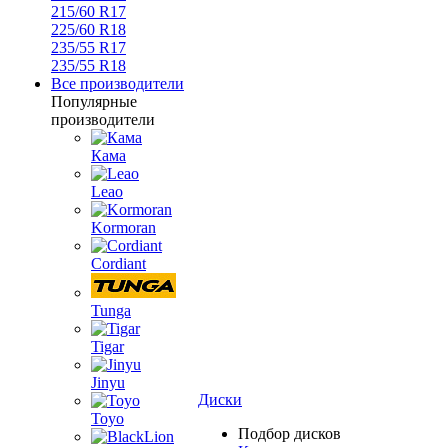
215/60 R17
225/60 R18
235/55 R17
235/55 R18
Все производители
Популярные
производители
Кама
Leao
Kormoran
Cordiant
Tunga
Tigar
Jinyu
Диски
Toyo
Подбор дисков