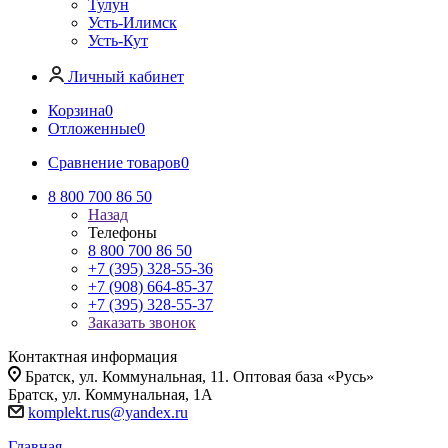
Тулун
Усть-Илимск
Усть-Кут
Личный кабинет
Корзина
0
Отложенные
0
Сравнение товаров
0
8 800 700 86 50
Назад
Телефоны
8 800 700 86 50
+7 (395) 328-55-36
+7 (908) 664-85-37
+7 (395) 328-55-37
Заказать звонок
Контактная информация
Братск, ул. Коммунальная, 11. Оптовая база «Русь»
Братск, ул. Коммунальная, 1А
komplekt.rus@yandex.ru
Главная