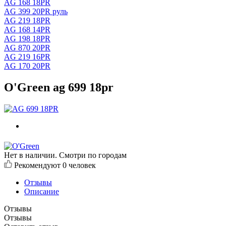
AG 168 18PR
AG 399 20PR руль
AG 219 18PR
AG 168 14PR
AG 198 18PR
AG 870 20PR
AG 219 16PR
AG 170 20PR
O'Green ag 699 18pr
Нет в наличии. Смотри по городам
Рекомендуют
0 человек
Отзывы
Описание
Отзывы
Отзывы