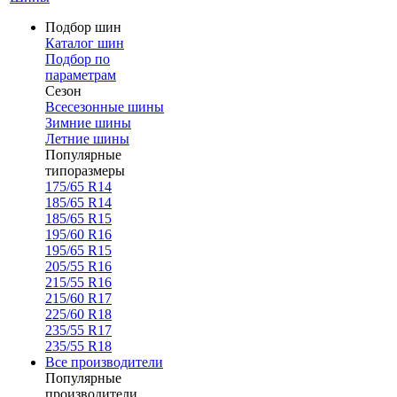
Подбор шин
Каталог шин
Подбор по
параметрам
Сезон
Всесезонные шины
Зимние шины
Летние шины
Популярные
типоразмеры
175/65 R14
185/65 R14
185/65 R15
195/60 R16
195/65 R15
205/55 R16
215/55 R16
215/60 R17
225/60 R18
235/55 R17
235/55 R18
Все производители
Популярные
производители