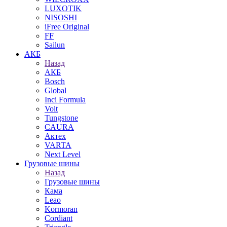
LUXOTIK
NISOSHI
iFree Original
FF
Sailun
АКБ
Назад
АКБ
Bosch
Global
Inci Formula
Volt
Tungstone
CAURA
Актех
VARTA
Next Level
Грузовые шины
Назад
Грузовые шины
Кама
Leao
Kormoran
Cordiant