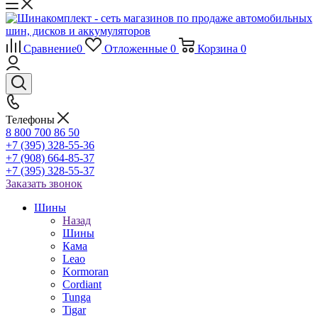
Сравнение
0
Отложенные
0
Корзина
0
Телефоны
8 800 700 86 50
+7 (395) 328-55-36
+7 (908) 664-85-37
+7 (395) 328-55-37
Заказать звонок
Шины
Назад
Шины
Кама
Leao
Kormoran
Cordiant
Tunga
Tigar