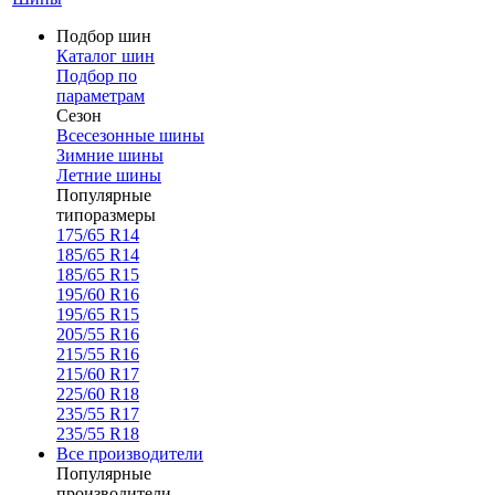
Подбор шин
Каталог шин
Подбор по
параметрам
Сезон
Всесезонные шины
Зимние шины
Летние шины
Популярные
типоразмеры
175/65 R14
185/65 R14
185/65 R15
195/60 R16
195/65 R15
205/55 R16
215/55 R16
215/60 R17
225/60 R18
235/55 R17
235/55 R18
Все производители
Популярные
производители