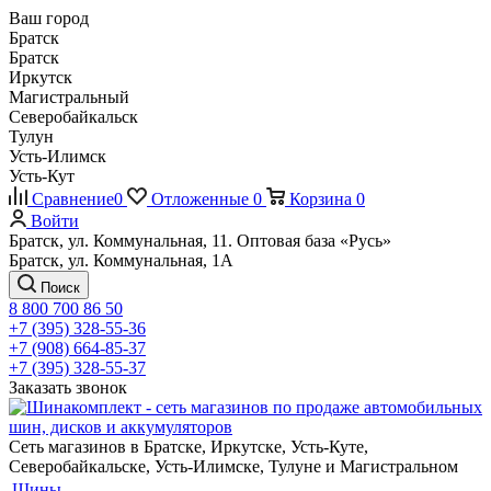
Ваш город
Братск
Братск
Иркутск
Магистральный
Северобайкальск
Тулун
Усть-Илимск
Усть-Кут
Сравнение
0
Отложенные
0
Корзина
0
Войти
Братск, ул. Коммунальная, 11. Оптовая база «Русь»
Братск, ул. Коммунальная, 1А
Поиск
8 800 700 86 50
+7 (395) 328-55-36
+7 (908) 664-85-37
+7 (395) 328-55-37
Заказать звонок
Сеть магазинов в Братске, Иркутске, Усть-Куте,
Северобайкальске, Усть-Илимске, Тулуне и Магистральном
Шины