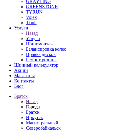
GRAYLING
GREENSTONE
TYRUN
Volex
Tianli
Услуги
Назад
Услуги
Шиномонтаж
Балансировка колес
Правка дисков
Ремонт резины
Шинный калькулятор
Акции
Магазины
Контакты
Блог
Братск
Назад
Города
Братск
Иркутск
Магистральный
Северобайкальск