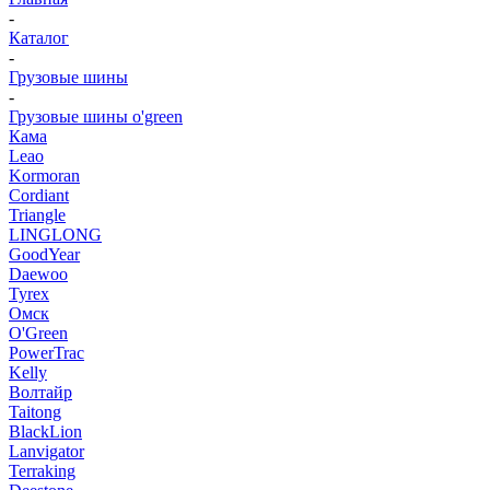
-
Каталог
-
Грузовые шины
-
Грузовые шины o'green
Кама
Leao
Kormoran
Cordiant
Triangle
LINGLONG
GoodYear
Daewoo
Tyrex
Омск
O'Green
PowerTrac
Kelly
Волтайр
Taitong
BlackLion
Lanvigator
Terraking