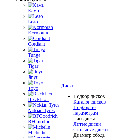
Кама
Leao
Kormoran
Cordiant
Tunga
Tigar
Jinyu
Диски
Toyo
Подбор дисков
BlackLion
Каталог дисков
Подбор по
Nokian Tyres
параметрам
Тип диска
BFGoodrich
Литые диски
Стальные диски
Michelin
Диаметр обода