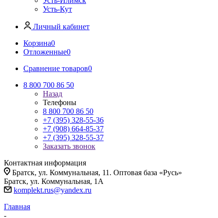
Усть-Илимск
Усть-Кут
Личный кабинет
Корзина
0
Отложенные
0
Сравнение товаров
0
8 800 700 86 50
Назад
Телефоны
8 800 700 86 50
+7 (395) 328-55-36
+7 (908) 664-85-37
+7 (395) 328-55-37
Заказать звонок
Контактная информация
Братск, ул. Коммунальная, 11. Оптовая база «Русь»
Братск, ул. Коммунальная, 1А
komplekt.rus@yandex.ru
Главная
-