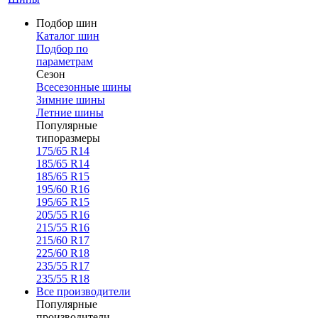
Подбор шин
Каталог шин
Подбор по
параметрам
Сезон
Всесезонные шины
Зимние шины
Летние шины
Популярные
типоразмеры
175/65 R14
185/65 R14
185/65 R15
195/60 R16
195/65 R15
205/55 R16
215/55 R16
215/60 R17
225/60 R18
235/55 R17
235/55 R18
Все производители
Популярные
производители