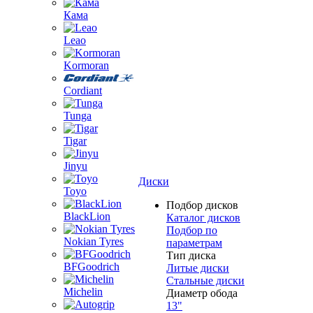
Кама
Leao
Kormoran
Cordiant
Tunga
Tigar
Jinyu
Диски
Toyo
Подбор дисков
BlackLion
Каталог дисков
Подбор по
Nokian Tyres
параметрам
Тип диска
BFGoodrich
Литые диски
Стальные диски
Michelin
Диаметр обода
13"