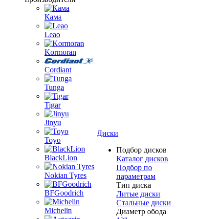
Кама
Leao
Kormoran
Cordiant
Tunga
Tigar
Jinyu
Диски
Toyo
Подбор дисков
BlackLion
Каталог дисков
Подбор по
Nokian Tyres
параметрам
Тип диска
BFGoodrich
Литые диски
Стальные диски
Michelin
Диаметр обода