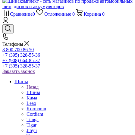
Сравнение
0
Отложенные
0
Корзина
0
Телефоны
8 800 700 86 50
+7 (395) 328-55-36
+7 (908) 664-85-37
+7 (395) 328-55-37
Заказать звонок
Шины
Назад
Шины
Кама
Leao
Kormoran
Cordiant
Tunga
Tigar
Jinyu