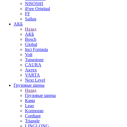
NISOSHI
iFree Original
FF
Sailun
АКБ
Назад
АКБ
Bosch
Global
Inci Formula
Volt
Tungstone
CAURA
Актех
VARTA
Next Level
Грузовые шины
Назад
Грузовые шины
Кама
Leao
Kormoran
Cordiant
Triangle
LINGLONG