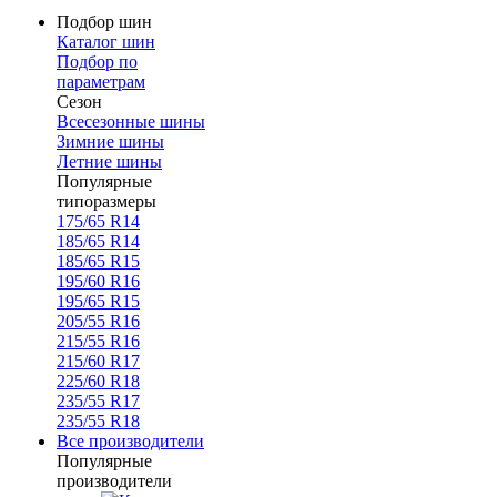
Подбор шин
Каталог шин
Подбор по
параметрам
Сезон
Всесезонные шины
Зимние шины
Летние шины
Популярные
типоразмеры
175/65 R14
185/65 R14
185/65 R15
195/60 R16
195/65 R15
205/55 R16
215/55 R16
215/60 R17
225/60 R18
235/55 R17
235/55 R18
Все производители
Популярные
производители