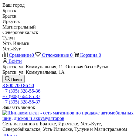
Ваш город
Братск
Братск
Иркутск
Магистральный
Северобайкальск
Тулун
Усть-Илимск
Усть-Кут
Сравнение
0
Отложенные
0
Корзина
0
Войти
Братск, ул. Коммунальная, 11. Оптовая база «Русь»
Братск, ул. Коммунальная, 1А
Поиск
8 800 700 86 50
+7 (395) 328-55-36
+7 (908) 664-85-37
+7 (395) 328-55-37
Заказать звонок
Сеть магазинов в Братске, Иркутске, Усть-Куте,
Северобайкальске, Усть-Илимске, Тулуне и Магистральном
Шины