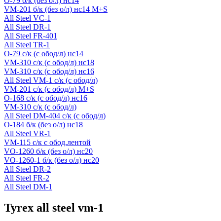
O-79 б/к (без о/л) нс14
VM-201 б/к (без о/л) нс14 M+S
All Steel VC-1
All Steel DR-1
All Steel FR-401
All Steel TR-1
O-79 с/к (с обод/л) нс14
VM-310 с/к (с обод/л) нс18
VM-310 c/к (с обод/л) нс16
All Steel VM-1 с/к (с обод/л)
VM-201 с/к (с обод/л) M+S
O-168 с/к (с обод/л) нс16
VM-310 с/к (с обод/л)
All Steel DM-404 с/к (с обод/л)
O-184 б/к (без о/л) нс18
All Steel VR-1
VM-115 с/к с обод.лентой
VO-1260 б/к (без о/л) нс20
VO-1260-1 б/к (без о/л) нс20
All Steel DR-2
All Steel FR-2
All Steel DM-1
Tyrex all steel vm-1