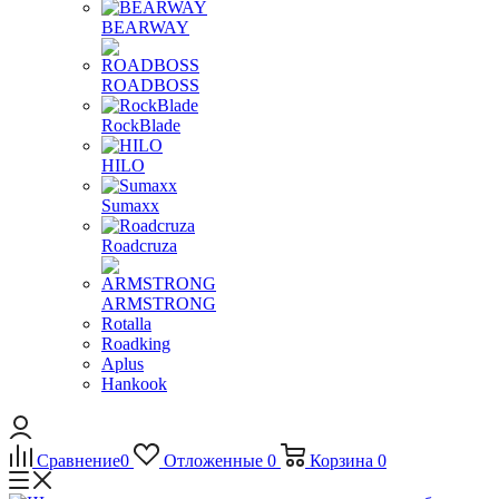
BEARWAY
ROADBOSS
RockBlade
HILO
Sumaxx
Roadcruza
ARMSTRONG
Rotalla
Roadking
Aplus
Hankook
Сравнение
0
Отложенные
0
Корзина
0