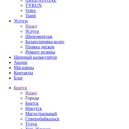
GREENSTONE
TYRUN
Volex
Tianli
Услуги
Назад
Услуги
Шиномонтаж
Балансировка колес
Правка дисков
Ремонт резины
Шинный калькулятор
Акции
Магазины
Контакты
Блог
Братск
Назад
Города
Братск
Иркутск
Магистральный
Северобайкальск
Тулун