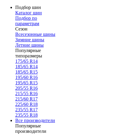
Подбор шин
Каталог шин
Подбор по
параметрам
Сезон
Всесезонные шины
Зимние шины
Летние шины
Популярные
типоразмеры
175/65 R14
185/65 R14
185/65 R15
195/60 R16
195/65 R15
205/55 R16
215/55 R16
215/60 R17
225/60 R18
235/55 R17
235/55 R18
Все производители
Популярные
производители