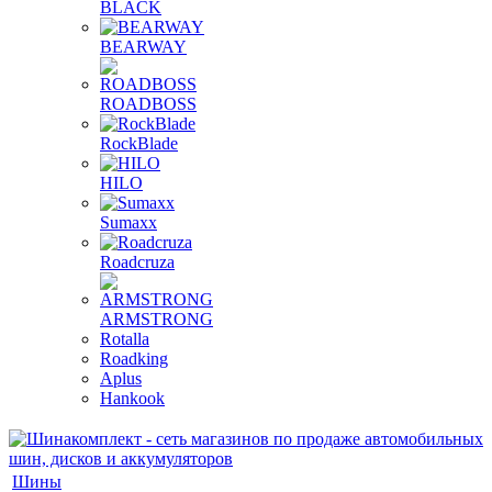
BLACK
BEARWAY
ROADBOSS
RockBlade
HILO
Sumaxx
Roadcruza
ARMSTRONG
Rotalla
Roadking
Aplus
Hankook
Шины