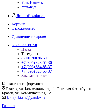
Усть-Илимск
Усть-Кут
Личный кабинет
Корзина
0
Отложенные
0
Сравнение товаров
0
8 800 700 86 50
Назад
Телефоны
8 800 700 86 50
+7 (395) 328-55-36
+7 (908) 664-85-37
+7 (395) 328-55-37
Заказать звонок
Контактная информация
Братск, ул. Коммунальная, 11. Оптовая база «Русь»
Братск, ул. Коммунальная, 1А
komplekt.rus@yandex.ru
Главная