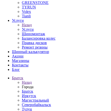
GREENSTONE
TYRUN
Volex
Tianli
Услуги
Назад
Услуги
Шиномонтаж
Балансировка колес
Правка дисков
Ремонт резины
Шинный калькулятор
Акции
Магазины
Контакты
Блог
Братск
Назад
Города
Братск
Иркутск
Магистральный
Северобайкальск
Тулун