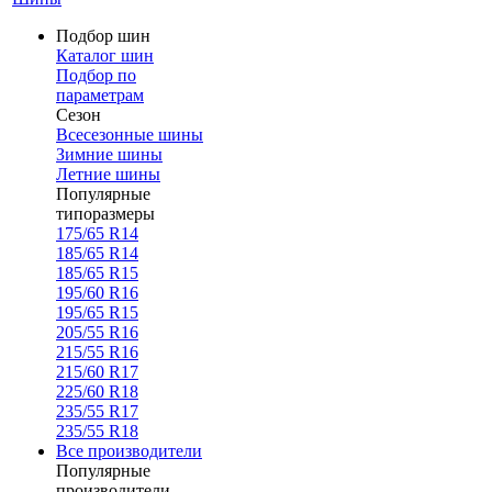
Подбор шин
Каталог шин
Подбор по
параметрам
Сезон
Всесезонные шины
Зимние шины
Летние шины
Популярные
типоразмеры
175/65 R14
185/65 R14
185/65 R15
195/60 R16
195/65 R15
205/55 R16
215/55 R16
215/60 R17
225/60 R18
235/55 R17
235/55 R18
Все производители
Популярные
производители