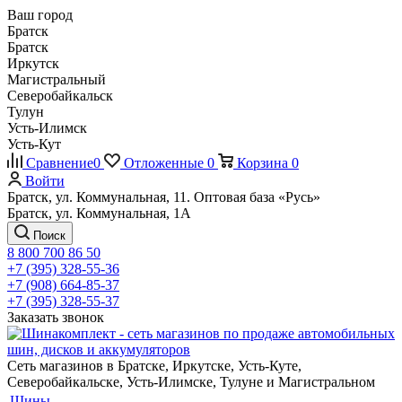
Ваш город
Братск
Братск
Иркутск
Магистральный
Северобайкальск
Тулун
Усть-Илимск
Усть-Кут
Сравнение
0
Отложенные
0
Корзина
0
Войти
Братск, ул. Коммунальная, 11. Оптовая база «Русь»
Братск, ул. Коммунальная, 1А
Поиск
8 800 700 86 50
+7 (395) 328-55-36
+7 (908) 664-85-37
+7 (395) 328-55-37
Заказать звонок
Сеть магазинов в Братске, Иркутске, Усть-Куте,
Северобайкальске, Усть-Илимске, Тулуне и Магистральном
Шины