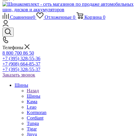
Сравнение
0
Отложенные
0
Корзина
0
Телефоны
8 800 700 86 50
+7 (395) 328-55-36
+7 (908) 664-85-37
+7 (395) 328-55-37
Заказать звонок
Шины
Назад
Шины
Кама
Leao
Kormoran
Cordiant
Tunga
Tigar
Jinyu