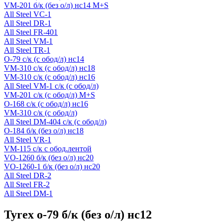
VM-201 б/к (без о/л) нс14 M+S
All Steel VC-1
All Steel DR-1
All Steel FR-401
All Steel VM-1
All Steel TR-1
O-79 с/к (с обод/л) нс14
VM-310 с/к (с обод/л) нс18
VM-310 c/к (с обод/л) нс16
All Steel VM-1 с/к (с обод/л)
VM-201 с/к (с обод/л) M+S
O-168 с/к (с обод/л) нс16
VM-310 с/к (с обод/л)
All Steel DM-404 с/к (с обод/л)
O-184 б/к (без о/л) нс18
All Steel VR-1
VM-115 с/к с обод.лентой
VO-1260 б/к (без о/л) нс20
VO-1260-1 б/к (без о/л) нс20
All Steel DR-2
All Steel FR-2
All Steel DM-1
Tyrex o-79 б/к (без о/л) нс12