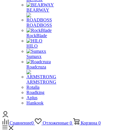
BEARWAY
ROADBOSS
RockBlade
HILO
Sumaxx
Roadcruza
ARMSTRONG
Rotalla
Roadking
Aplus
Hankook
Сравнение
0
Отложенные
0
Корзина
0