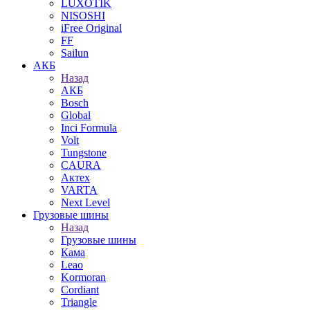
LUXOTIK
NISOSHI
iFree Original
FF
Sailun
АКБ
Назад
АКБ
Bosch
Global
Inci Formula
Volt
Tungstone
CAURA
Актех
VARTA
Next Level
Грузовые шины
Назад
Грузовые шины
Кама
Leao
Kormoran
Cordiant
Triangle