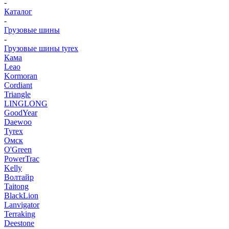
-
Каталог
-
Грузовые шины
-
Грузовые шины tyrex
Кама
Leao
Kormoran
Cordiant
Triangle
LINGLONG
GoodYear
Daewoo
Tyrex
Омск
O'Green
PowerTrac
Kelly
Волтайр
Taitong
BlackLion
Lanvigator
Terraking
Deestone