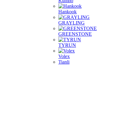
Kumho
Hankook
GRAYLING
GREENSTONE
TYRUN
Volex
Tianli