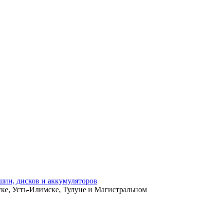
ьске, Усть-Илимске, Тулуне и Магистральном