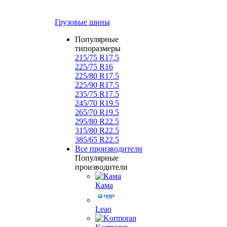
Грузовые шины
Популярные
типоразмеры
215/75 R17.5
225/75 R16
225/80 R17.5
225/90 R17.5
235/75 R17.5
245/70 R19.5
265/70 R19.5
295/80 R22.5
315/80 R22.5
385/65 R22.5
Все производители
Популярные
производители
Кама
Leao