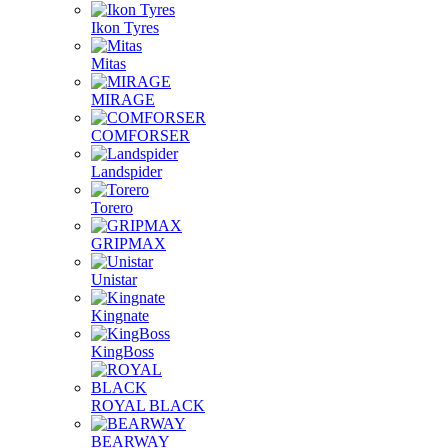
Ikon Tyres
Mitas
MIRAGE
COMFORSER
Landspider
Torero
GRIPMAX
Unistar
Kingnate
KingBoss
ROYAL BLACK
BEARWAY