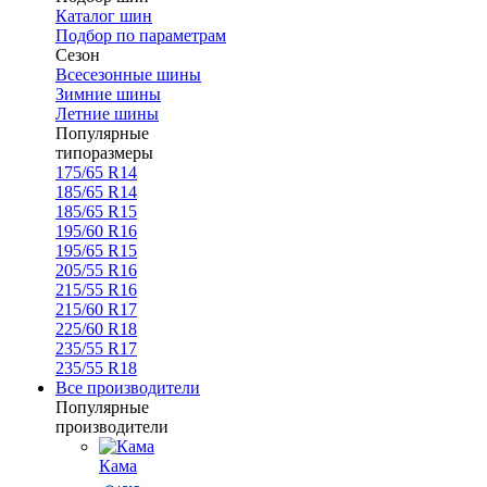
Каталог шин
Подбор по параметрам
Сезон
Всесезонные шины
Зимние шины
Летние шины
Популярные
типоразмеры
175/65 R14
185/65 R14
185/65 R15
195/60 R16
195/65 R15
205/55 R16
215/55 R16
215/60 R17
225/60 R18
235/55 R17
235/55 R18
Все производители
Популярные
производители
Кама