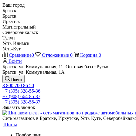
Ваш город
Братск
Братск
Иркутск
Магистральный
Северобайкальск
Тулун
Усть-Илимск
Усть-Кут
Сравнение
0
Отложенные
0
Корзина
0
Войти
Братск, ул. Коммунальная, 11. Оптовая база «Русь»
Братск, ул. Коммунальная, 1А
Поиск
8 800 700 86 50
+7 (395) 328-55-36
+7 (908) 664-85-37
+7 (395) 328-55-37
Заказать звонок
Сеть магазинов в Братске, Иркутске, Усть-Куте, Северобайкал
Шины
Подбор шин