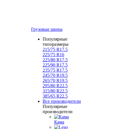
Грузовые шины
Популярные
типоразмеры
215/75 R17.5
225/75 R16
225/80 R17.5
225/90 R17.5
235/75 R17.5
245/70 R19.5
265/70 R19.5
295/80 R22.5
315/80 R22.5
385/65 R22.5
Все производители
Популярные
производители
Кама