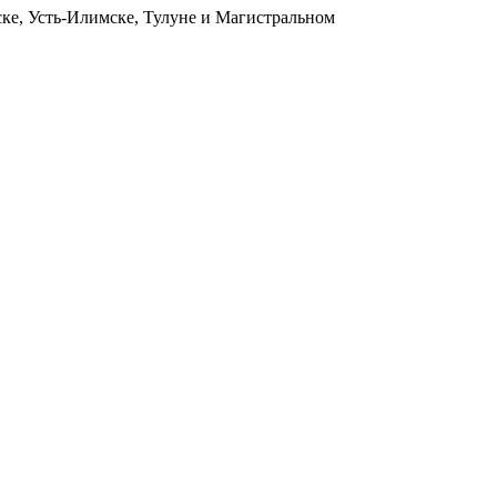
ьске, Усть-Илимске, Тулуне и Магистральном