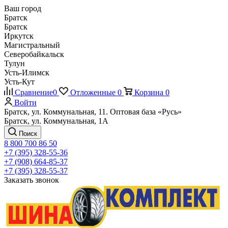
Ваш город
Братск
Братск
Иркутск
Магистральный
Северобайкальск
Тулун
Усть-Илимск
Усть-Кут
Сравнение
0
Отложенные
0
Корзина
0
Войти
Братск, ул. Коммунальная, 11. Оптовая база «Русь»
Братск, ул. Коммунальная, 1А
Поиск
8 800 700 86 50
+7 (395) 328-55-36
+7 (908) 664-85-37
+7 (395) 328-55-37
Заказать звонок