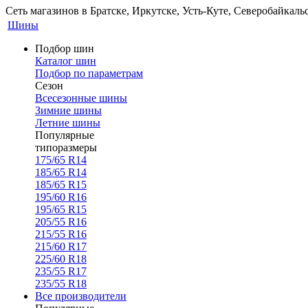
Сеть магазинов в Братске, Иркутске, Усть-Куте, Северобайкал
Шины
Подбор шин
Каталог шин
Подбор по параметрам
Сезон
Всесезонные шины
Зимние шины
Летние шины
Популярные
типоразмеры
175/65 R14
185/65 R14
185/65 R15
195/60 R16
195/65 R15
205/55 R16
215/55 R16
215/60 R17
225/60 R18
235/55 R17
235/55 R18
Все производители