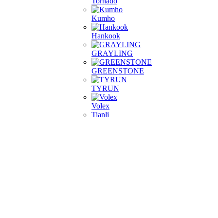
Tornado
Kumho
Hankook
GRAYLING
GREENSTONE
TYRUN
Volex
Tianli