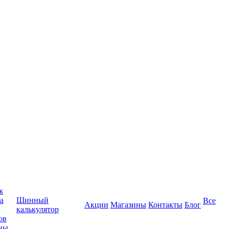
ж
а
Шинный
Все
Акции
Магазины
Контакты
Блог
калькулятор
ов
ны