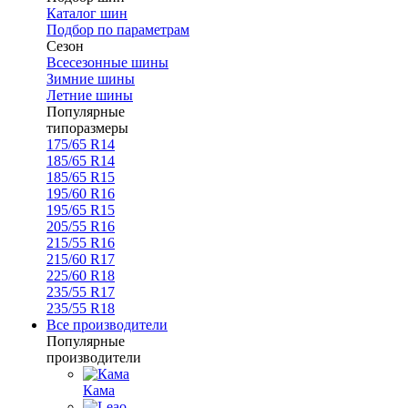
Каталог шин
Подбор по параметрам
Сезон
Всесезонные шины
Зимние шины
Летние шины
Популярные
типоразмеры
175/65 R14
185/65 R14
185/65 R15
195/60 R16
195/65 R15
205/55 R16
215/55 R16
215/60 R17
225/60 R18
235/55 R17
235/55 R18
Все производители
Популярные
производители
Кама