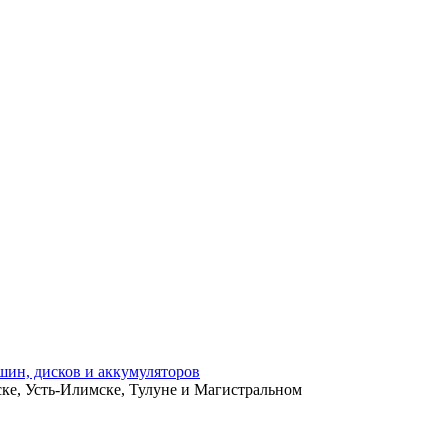
ьске, Усть-Илимске, Тулуне и Магистральном