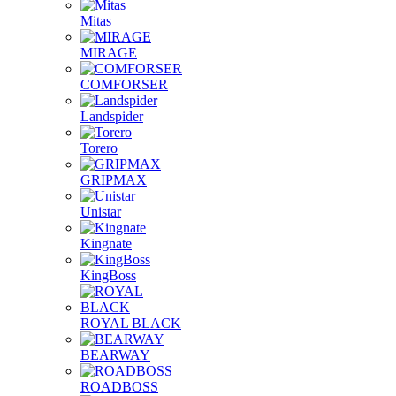
Mitas
MIRAGE
COMFORSER
Landspider
Torero
GRIPMAX
Unistar
Kingnate
KingBoss
ROYAL BLACK
BEARWAY
ROADBOSS