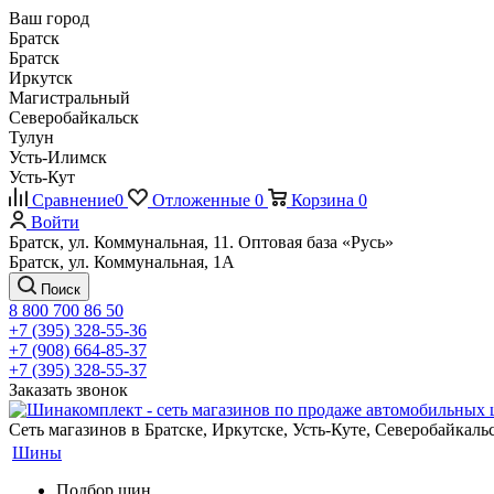
Ваш город
Братск
Братск
Иркутск
Магистральный
Северобайкальск
Тулун
Усть-Илимск
Усть-Кут
Сравнение
0
Отложенные
0
Корзина
0
Войти
Братск, ул. Коммунальная, 11. Оптовая база «Русь»
Братск, ул. Коммунальная, 1А
Поиск
8 800 700 86 50
+7 (395) 328-55-36
+7 (908) 664-85-37
+7 (395) 328-55-37
Заказать звонок
Сеть магазинов в Братске, Иркутске, Усть-Куте, Северобайкал
Шины
Подбор шин