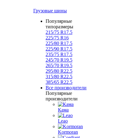
Грузовые шины
Популярные
типоразмеры
215/75 R17.5
225/75 R16
225/80 R17.5
225/90 R17.5
235/75 R17.5
245/70 R19.5
265/70 R19.5
295/80 R22.5
315/80 R22.5
385/65 R22.5
Все производители
Популярные
производители
Кама
Leao
Kormoran