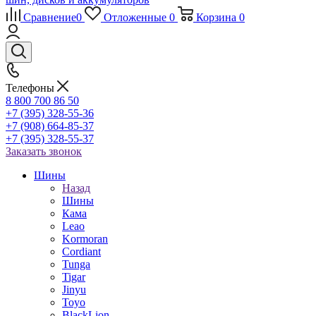
Сравнение
0
Отложенные
0
Корзина
0
Телефоны
8 800 700 86 50
+7 (395) 328-55-36
+7 (908) 664-85-37
+7 (395) 328-55-37
Заказать звонок
Шины
Назад
Шины
Кама
Leao
Kormoran
Cordiant
Tunga
Tigar
Jinyu
Toyo
BlackLion