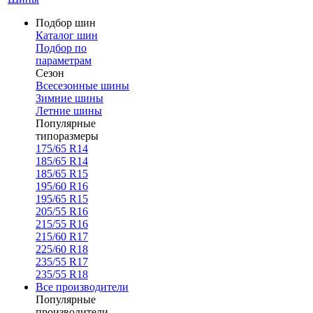
Подбор шин
Каталог шин
Подбор по
параметрам
Сезон
Всесезонные шины
Зимние шины
Летние шины
Популярные
типоразмеры
175/65 R14
185/65 R14
185/65 R15
195/60 R16
195/65 R15
205/55 R16
215/55 R16
215/60 R17
225/60 R18
235/55 R17
235/55 R18
Все производители
Популярные
производители