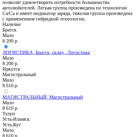
позволят удовлетворить потребности большинства
автолюбителей. Легкая группа произведена по технологии
Ca/Ca и имеет индикатор заряда, тяжелая группа произведена
с применением гибридной технологии.
Наличие
Братск
Мало
8 200
р.
ЛОГИСТИКА, Братск, склад - Логистика
Мало
8 200
р.
Иркутск
Магистральный
Мало
8 610
р.
МАГИСТРАЛЬНЫЙ, Магистральный
Мало
8 610
р.
Тулун
Усть-Илимск
Усть-Кут
Мало
8 610
р.