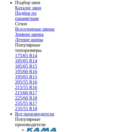
Подбор шин
Каталог шин
Подбор по
параметрам
Сезон
Всесезонные шины
Зимние шины
Летние шины
Популярные
типоразмеры
175/65 R14
185/65 R14
185/65 R15
195/60 R16
195/65 R15
205/55 R16
215/55 R16
215/60 R17
225/60 R18
235/55 R17
235/55 R18
Все производители
Популярные
производители