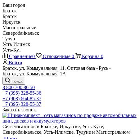
Ваш город
Братск
Братск
Иркутск
Магистральный
Северобайкальск
Тулун
Усть-Илимск
Усть-Кут
Сравнение
0
Отложенные
0
Корзина
0
Войти
Братск, ул. Коммунальная, 11. Оптовая база «Русь»
Братск, ул. Коммунальная, 1А
Поиск
8 800 700 86 50
+7 (395) 328-55-36
+7 (908) 664-85-37
+7 (395) 328-55-37
Заказать звонок
Сеть магазинов в Братске, Иркутске, Усть-Куте,
Северобайкальске, Усть-Илимске, Тулуне и Магистральном
Шины