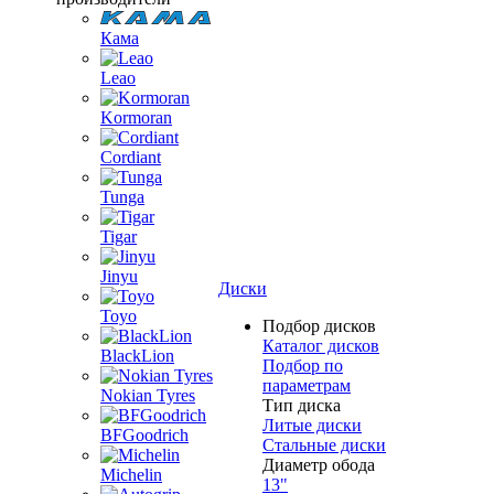
Кама
Leao
Kormoran
Cordiant
Tunga
Tigar
Jinyu
Диски
Toyo
Подбор дисков
Каталог дисков
BlackLion
Подбор по
параметрам
Nokian Tyres
Тип диска
Литые диски
BFGoodrich
Стальные диски
Диаметр обода
Michelin
13"