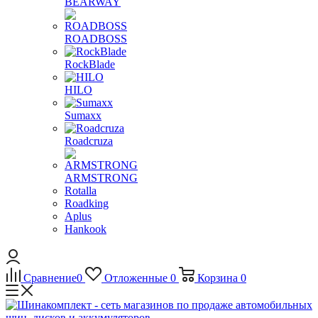
BEARWAY
ROADBOSS
RockBlade
HILO
Sumaxx
Roadcruza
ARMSTRONG
Rotalla
Roadking
Aplus
Hankook
Сравнение
0
Отложенные
0
Корзина
0