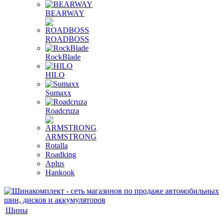
BEARWAY
ROADBOSS
RockBlade
HILO
Sumaxx
Roadcruza
ARMSTRONG
Rotalla
Roadking
Aplus
Hankook
Шины