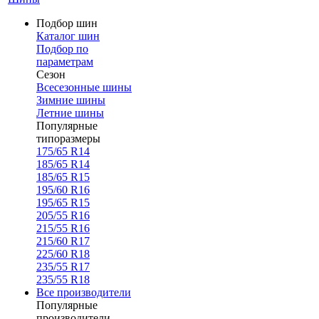
Подбор шин
Каталог шин
Подбор по
параметрам
Сезон
Всесезонные шины
Зимние шины
Летние шины
Популярные
типоразмеры
175/65 R14
185/65 R14
185/65 R15
195/60 R16
195/65 R15
205/55 R16
215/55 R16
215/60 R17
225/60 R18
235/55 R17
235/55 R18
Все производители
Популярные
производители