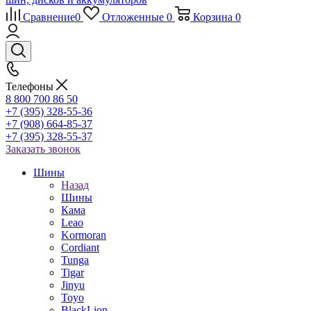
Сравнение
0
Отложенные
0
Корзина
0
Телефоны
8 800 700 86 50
+7 (395) 328-55-36
+7 (908) 664-85-37
+7 (395) 328-55-37
Заказать звонок
Шины
Назад
Шины
Кама
Leao
Kormoran
Cordiant
Tunga
Tigar
Jinyu
Toyo
BlackLion