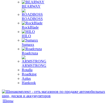
BEARWAY
ROADBOSS
RockBlade
HILO
Sumaxx
Roadcruza
ARMSTRONG
Rotalla
Roadking
Aplus
Hankook
Шины