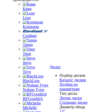
Кама
Leao
Kormoran
Cordiant
Tunga
Tigar
Jinyu
Диски
Toyo
Подбор дисков
Каталог дисков
BlackLion
Подбор по
параметрам
Nokian Tyres
Тип диска
Литые диски
BFGoodrich
Стальные диски
Диаметр обода
Michelin
13"