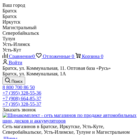
Ваш город
Братск
Братск
Иркутск
Магистральный
Северобайкальск
Тулун
Усть-Илимск
Усть-Кут
Сравнение
0
Отложенные
0
Корзина
0
Войти
Братск, ул. Коммунальная, 11. Оптовая база «Русь»
Братск, ул. Коммунальная, 1А
Поиск
8 800 700 86 50
+7 (395) 328-55-36
+7 (908) 664-85-37
+7 (395) 328-55-37
Заказать звонок
Сеть магазинов в Братске, Иркутске, Усть-Куте,
Северобайкальске, Усть-Илимске, Тулуне и Магистральном
Шины