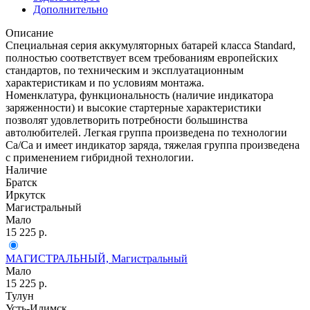
Дополнительно
Описание
Специальная серия аккумуляторных батарей класса Standard,
полностью соответствует всем требованиям европейских
стандартов, по техническим и эксплуатационным
характеристикам и по условиям монтажа.
Номенклатура, функциональность (наличие индикатора
заряженности) и высокие стартерные характеристики
позволят удовлетворить потребности большинства
автолюбителей. Легкая группа произведена по технологии
Ca/Ca и имеет индикатор заряда, тяжелая группа произведена
с применением гибридной технологии.
Наличие
Братск
Иркутск
Магистральный
Мало
15 225
р.
МАГИСТРАЛЬНЫЙ, Магистральный
Мало
15 225
р.
Тулун
Усть-Илимск