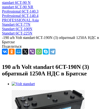
standart 6CT-90 N
standart 6CT-90 NR
Professional 6CT-140.3
Professional 6CT-140.4
PROFESSIONAL Asia
Standart 6CT-77N
Standart 6CT-100N
Standart 6CT-225N
-
190 a/h Volt standart 6CT-190N (3) обратный 1250А НДС в
Братске
Поделиться
190 a/h Volt standart 6CT-190N (3)
обратный 1250А НДС в Братске