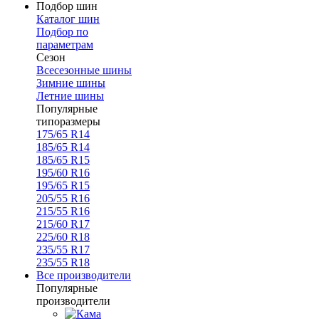
Подбор шин
Каталог шин
Подбор по
параметрам
Сезон
Всесезонные шины
Зимние шины
Летние шины
Популярные
типоразмеры
175/65 R14
185/65 R14
185/65 R15
195/60 R16
195/65 R15
205/55 R16
215/55 R16
215/60 R17
225/60 R18
235/55 R17
235/55 R18
Все производители
Популярные
производители