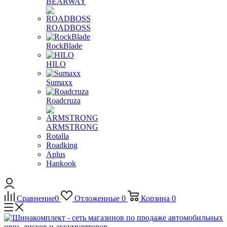
BEARWAY
ROADBOSS
RockBlade
HILO
Sumaxx
Roadcruza
ARMSTRONG
Rotalla
Roadking
Aplus
Hankook
Сравнение
0
Отложенные
0
Корзина
0