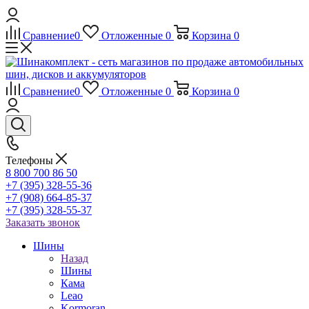
Сравнение
0
Отложенные
0
Корзина
0
Сравнение
0
Отложенные
0
Корзина
0
Телефоны
8 800 700 86 50
+7 (395) 328-55-36
+7 (908) 664-85-37
+7 (395) 328-55-37
Заказать звонок
Шины
Назад
Шины
Кама
Leao
Kormoran