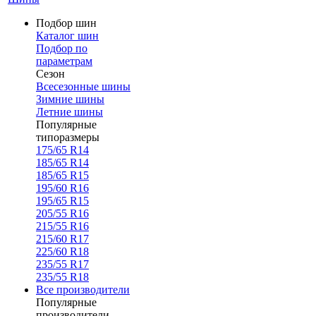
Подбор шин
Каталог шин
Подбор по
параметрам
Сезон
Всесезонные шины
Зимние шины
Летние шины
Популярные
типоразмеры
175/65 R14
185/65 R14
185/65 R15
195/60 R16
195/65 R15
205/55 R16
215/55 R16
215/60 R17
225/60 R18
235/55 R17
235/55 R18
Все производители
Популярные
производители