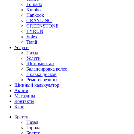
Tornado
Kumho
Hankook
GRAYLING
GREENSTONE
TYRUN
Volex
Tianli
Услуги
Назад
Услуги
Шиномонтаж
Балансировка колес
Правка дисков
Ремонт резины
Шинный калькулятор
Акции
Магазины
Контакты
Блог
Братск
Назад
Города
Братск