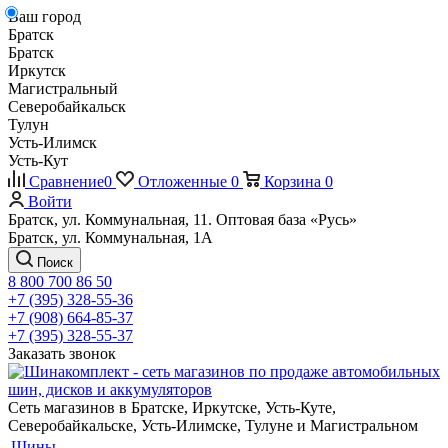
Ваш город
Братск
Братск
Иркутск
Магистральный
Северобайкальск
Тулун
Усть-Илимск
Усть-Кут
Сравнение
0
Отложенные
0
Корзина
0
Войти
Братск, ул. Коммунальная, 11. Оптовая база «Русь»
Братск, ул. Коммунальная, 1А
Поиск
8 800 700 86 50
+7 (395) 328-55-36
+7 (908) 664-85-37
+7 (395) 328-55-37
Заказать звонок
Сеть магазинов в Братске, Иркутске, Усть-Куте,
Северобайкальске, Усть-Илимске, Тулуне и Магистральном
Шины