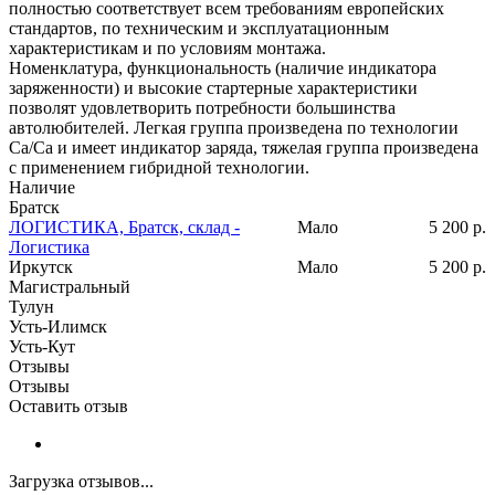
полностью соответствует всем требованиям европейских
стандартов, по техническим и эксплуатационным
характеристикам и по условиям монтажа.
Номенклатура, функциональность (наличие индикатора
заряженности) и высокие стартерные характеристики
позволят удовлетворить потребности большинства
автолюбителей. Легкая группа произведена по технологии
Ca/Ca и имеет индикатор заряда, тяжелая группа произведена
с применением гибридной технологии.
Наличие
Братск
ЛОГИСТИКА, Братск, склад -
Мало
5 200
р.
Логистика
Иркутск
Мало
5 200
р.
Магистральный
Тулун
Усть-Илимск
Усть-Кут
Отзывы
Отзывы
Оставить отзыв
Загрузка отзывов...