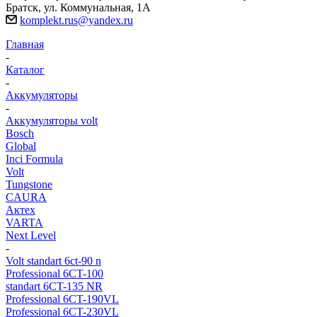
Братск, ул. Коммунальная, 1А
komplekt.rus@yandex.ru
Главная
-
Каталог
-
Аккумуляторы
-
Аккумуляторы volt
Bosch
Global
Inci Formula
Volt
Tungstone
CAURA
Актех
VARTA
Next Level
-
Volt standart 6ct-90 n
Professional 6CT-100
standart 6CT-135 NR
Professional 6CT-190VL
Professional 6CT-230VL