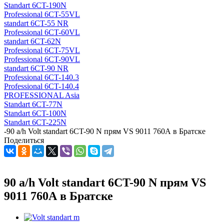
Standart 6CT-190N
Professional 6CT-55VL
standart 6CT-55 NR
Professional 6CT-60VL
standart 6CT-62N
Professional 6CT-75VL
Professional 6CT-90VL
standart 6CT-90 NR
Professional 6CT-140.3
Professional 6CT-140.4
PROFESSIONAL Asia
Standart 6CT-77N
Standart 6CT-100N
Standart 6CT-225N
-
90 a/h Volt standart 6CT-90 N прям VS 9011 760А в Братске
Поделиться
90 a/h Volt standart 6CT-90 N прям VS
9011 760А в Братске