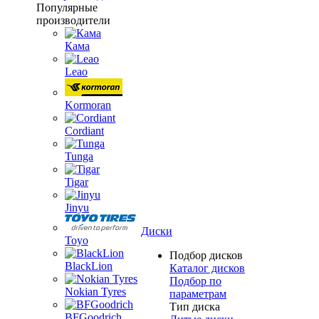
Популярные
производители
Кама
Leao
Kormoran
Cordiant
Tunga
Tigar
Jinyu
Диски
Toyo
Подбор дисков
BlackLion
Каталог дисков
Подбор по
Nokian Tyres
параметрам
Тип диска
BFGoodrich