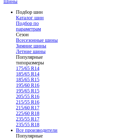
Шины
Подбор шин
Каталог шин
Подбор по
параметрам
Сезон
Всесезонные шины
Зимние шины
Летние шины
Популярные
типоразмеры
175/65 R14
185/65 R14
185/65 R15
195/60 R16
195/65 R15
205/55 R16
215/55 R16
215/60 R17
225/60 R18
235/55 R17
235/55 R18
Все производители
Популярные