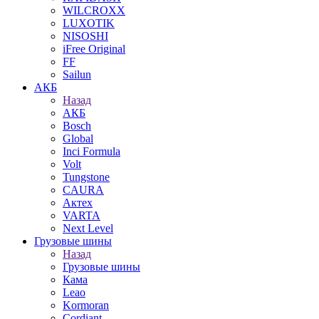
WILCROXX
LUXOTIK
NISOSHI
iFree Original
FF
Sailun
АКБ
Назад
АКБ
Bosch
Global
Inci Formula
Volt
Tungstone
CAURA
Актех
VARTA
Next Level
Грузовые шины
Назад
Грузовые шины
Кама
Leao
Kormoran
Cordiant