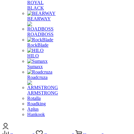
ROYAL
BLACK
BEARWAY
ROADBOSS
RockBlade
HILO
Sumaxx
Roadcruza
ARMSTRONG
Rotalla
Roadking
Aplus
Hankook