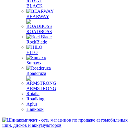
ROYAL
BLACK
BEARWAY
ROADBOSS
RockBlade
HILO
Sumaxx
Roadcruza
ARMSTRONG
Rotalla
Roadking
Aplus
Hankook