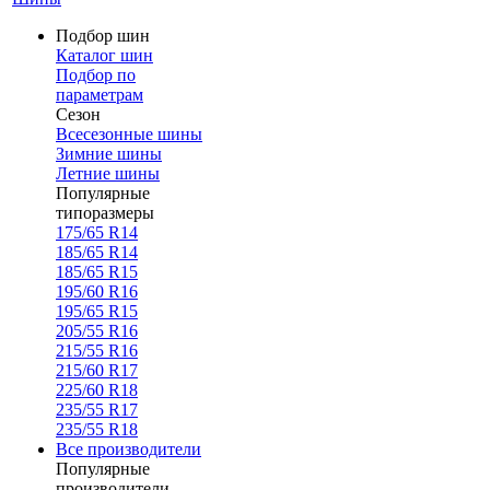
Подбор шин
Каталог шин
Подбор по
параметрам
Сезон
Всесезонные шины
Зимние шины
Летние шины
Популярные
типоразмеры
175/65 R14
185/65 R14
185/65 R15
195/60 R16
195/65 R15
205/55 R16
215/55 R16
215/60 R17
225/60 R18
235/55 R17
235/55 R18
Все производители
Популярные
производители