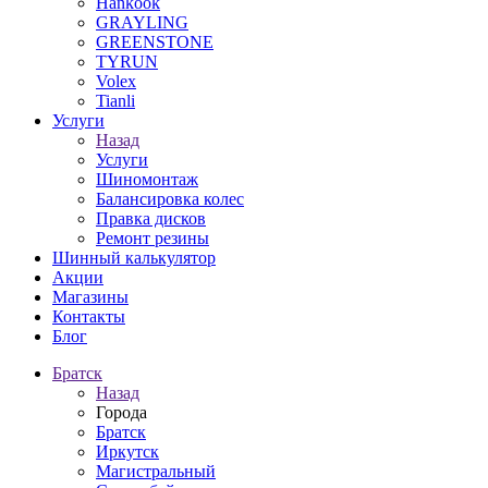
Hankook
GRAYLING
GREENSTONE
TYRUN
Volex
Tianli
Услуги
Назад
Услуги
Шиномонтаж
Балансировка колес
Правка дисков
Ремонт резины
Шинный калькулятор
Акции
Магазины
Контакты
Блог
Братск
Назад
Города
Братск
Иркутск
Магистральный