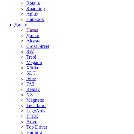
Rotalla
Roadking
Aplus
Hankook
Диски
Назад
Диски
Alcasta
Cross Street
RW
Trebl
Megami
X'trike
SDT
iFree
ГАЗ
Replay
NZ
Magnetto
Теч-Лайн
LegeArtis
ТЗСК
Arivo
Top Driver
Hartung