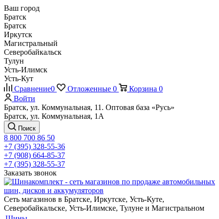
Ваш город
Братск
Братск
Иркутск
Магистральный
Северобайкальск
Тулун
Усть-Илимск
Усть-Кут
Сравнение
0
Отложенные
0
Корзина
0
Войти
Братск, ул. Коммунальная, 11. Оптовая база «Русь»
Братск, ул. Коммунальная, 1А
Поиск
8 800 700 86 50
+7 (395) 328-55-36
+7 (908) 664-85-37
+7 (395) 328-55-37
Заказать звонок
Сеть магазинов в Братске, Иркутске, Усть-Куте,
Северобайкальске, Усть-Илимске, Тулуне и Магистральном
Шины