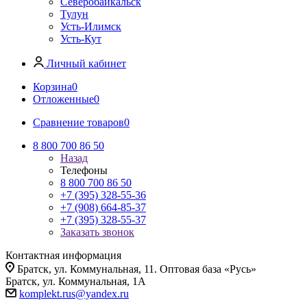
Северобайкальск
Тулун
Усть-Илимск
Усть-Кут
Личный кабинет
Корзина
0
Отложенные
0
Сравнение товаров
0
8 800 700 86 50
Назад
Телефоны
8 800 700 86 50
+7 (395) 328-55-36
+7 (908) 664-85-37
+7 (395) 328-55-37
Заказать звонок
Контактная информация
Братск, ул. Коммунальная, 11. Оптовая база «Русь»
Братск, ул. Коммунальная, 1А
komplekt.rus@yandex.ru