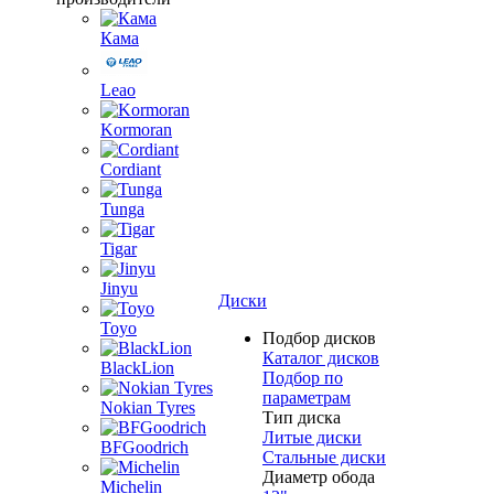
Кама
Leao
Kormoran
Cordiant
Tunga
Tigar
Jinyu
Диски
Toyo
Подбор дисков
Каталог дисков
BlackLion
Подбор по
параметрам
Nokian Tyres
Тип диска
Литые диски
BFGoodrich
Стальные диски
Диаметр обода
Michelin