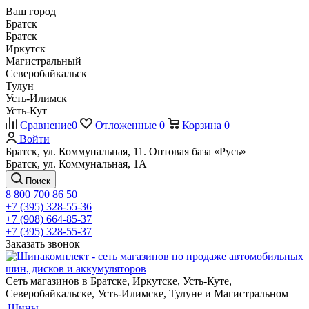
Ваш город
Братск
Братск
Иркутск
Магистральный
Северобайкальск
Тулун
Усть-Илимск
Усть-Кут
Сравнение
0
Отложенные
0
Корзина
0
Войти
Братск, ул. Коммунальная, 11. Оптовая база «Русь»
Братск, ул. Коммунальная, 1А
Поиск
8 800 700 86 50
+7 (395) 328-55-36
+7 (908) 664-85-37
+7 (395) 328-55-37
Заказать звонок
Сеть магазинов в Братске, Иркутске, Усть-Куте,
Северобайкальске, Усть-Илимске, Тулуне и Магистральном
Шины