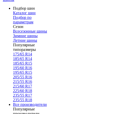
Подбор шин
Каталог шин
Подбор по
параметрам
Сезон
Всесезонные шины
Зимние шины
Летние шины
Популярные
типоразмеры
175/65 R14
185/65 R14
185/65 R15
195/60 R16
195/65 R15
205/55 R16
215/55 R16
215/60 R17
225/60 R18
235/55 R17
235/55 R18
Все производители
Популярные
производители