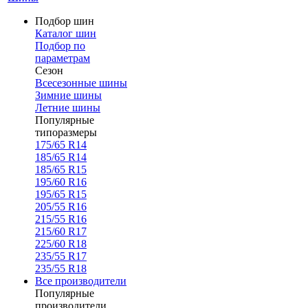
Подбор шин
Каталог шин
Подбор по
параметрам
Сезон
Всесезонные шины
Зимние шины
Летние шины
Популярные
типоразмеры
175/65 R14
185/65 R14
185/65 R15
195/60 R16
195/65 R15
205/55 R16
215/55 R16
215/60 R17
225/60 R18
235/55 R17
235/55 R18
Все производители
Популярные
производители