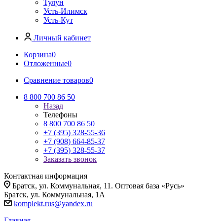
Тулун
Усть-Илимск
Усть-Кут
Личный кабинет
Корзина
0
Отложенные
0
Сравнение товаров
0
8 800 700 86 50
Назад
Телефоны
8 800 700 86 50
+7 (395) 328-55-36
+7 (908) 664-85-37
+7 (395) 328-55-37
Заказать звонок
Контактная информация
Братск, ул. Коммунальная, 11. Оптовая база «Русь»
Братск, ул. Коммунальная, 1А
komplekt.rus@yandex.ru
Главная