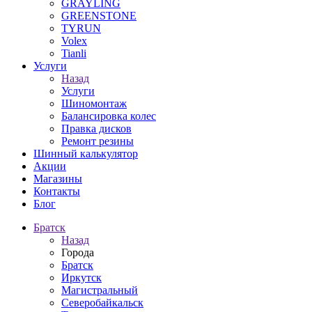
GRAYLING
GREENSTONE
TYRUN
Volex
Tianli
Услуги
Назад
Услуги
Шиномонтаж
Балансировка колес
Правка дисков
Ремонт резины
Шинный калькулятор
Акции
Магазины
Контакты
Блог
Братск
Назад
Города
Братск
Иркутск
Магистральный
Северобайкальск