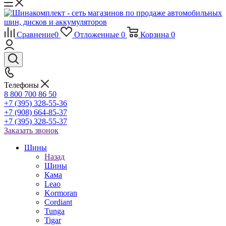
Сравнение
0
Отложенные
0
Корзина
0
Телефоны
8 800 700 86 50
+7 (395) 328-55-36
+7 (908) 664-85-37
+7 (395) 328-55-37
Заказать звонок
Шины
Назад
Шины
Кама
Leao
Kormoran
Cordiant
Tunga
Tigar