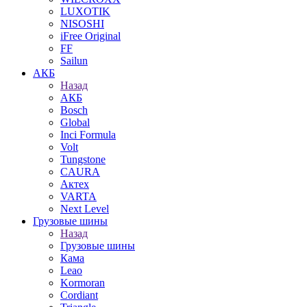
LUXOTIK
NISOSHI
iFree Original
FF
Sailun
АКБ
Назад
АКБ
Bosch
Global
Inci Formula
Volt
Tungstone
CAURA
Актех
VARTA
Next Level
Грузовые шины
Назад
Грузовые шины
Кама
Leao
Kormoran
Cordiant