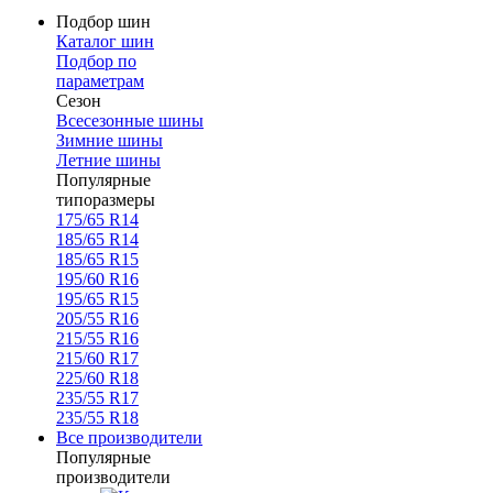
Подбор шин
Каталог шин
Подбор по
параметрам
Сезон
Всесезонные шины
Зимние шины
Летние шины
Популярные
типоразмеры
175/65 R14
185/65 R14
185/65 R15
195/60 R16
195/65 R15
205/55 R16
215/55 R16
215/60 R17
225/60 R18
235/55 R17
235/55 R18
Все производители
Популярные
производители