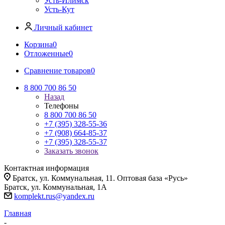
Усть-Илимск
Усть-Кут
Личный кабинет
Корзина
0
Отложенные
0
Сравнение товаров
0
8 800 700 86 50
Назад
Телефоны
8 800 700 86 50
+7 (395) 328-55-36
+7 (908) 664-85-37
+7 (395) 328-55-37
Заказать звонок
Контактная информация
Братск, ул. Коммунальная, 11. Оптовая база «Русь»
Братск, ул. Коммунальная, 1А
komplekt.rus@yandex.ru
Главная
-