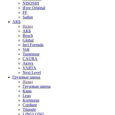
NISOSHI
iFree Original
FF
Sailun
АКБ
Назад
АКБ
Bosch
Global
Inci Formula
Volt
Tungstone
CAURA
Актех
VARTA
Next Level
Грузовые шины
Назад
Грузовые шины
Кама
Leao
Kormoran
Cordiant
Triangle
LINGLONG