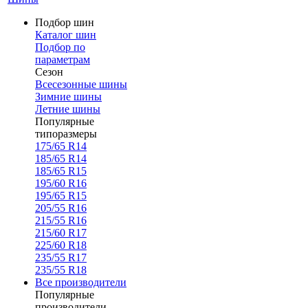
Подбор шин
Каталог шин
Подбор по
параметрам
Сезон
Всесезонные шины
Зимние шины
Летние шины
Популярные
типоразмеры
175/65 R14
185/65 R14
185/65 R15
195/60 R16
195/65 R15
205/55 R16
215/55 R16
215/60 R17
225/60 R18
235/55 R17
235/55 R18
Все производители
Популярные
производители