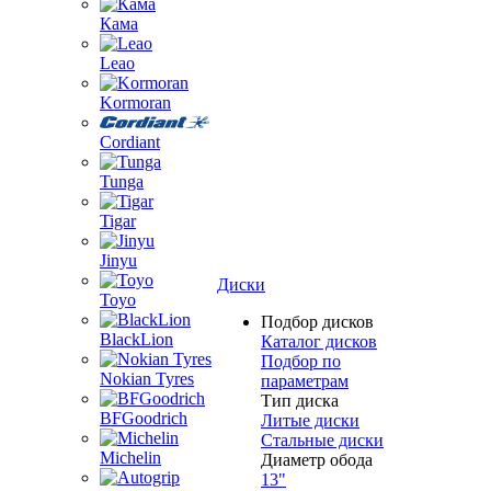
Кама
Leao
Kormoran
Cordiant
Tunga
Tigar
Jinyu
Диски
Toyo
Подбор дисков
BlackLion
Каталог дисков
Подбор по
Nokian Tyres
параметрам
Тип диска
BFGoodrich
Литые диски
Стальные диски
Michelin
Диаметр обода
13"