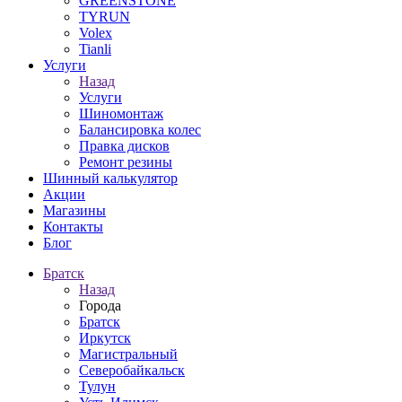
GREENSTONE
TYRUN
Volex
Tianli
Услуги
Назад
Услуги
Шиномонтаж
Балансировка колес
Правка дисков
Ремонт резины
Шинный калькулятор
Акции
Магазины
Контакты
Блог
Братск
Назад
Города
Братск
Иркутск
Магистральный
Северобайкальск
Тулун