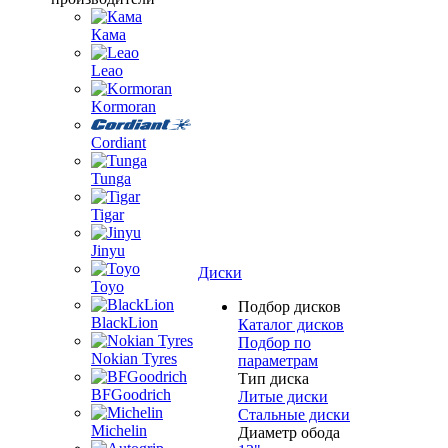
Кама
Leao
Kormoran
Cordiant
Tunga
Tigar
Jinyu
Диски
Toyo
Подбор дисков
BlackLion
Каталог дисков
Подбор по
Nokian Tyres
параметрам
Тип диска
BFGoodrich
Литые диски
Стальные диски
Michelin
Диаметр обода