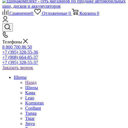
Сравнение
0
Отложенные
0
Корзина
0
Телефоны
8 800 700 86 50
+7 (395) 328-55-36
+7 (908) 664-85-37
+7 (395) 328-55-37
Заказать звонок
Шины
Назад
Шины
Кама
Leao
Kormoran
Cordiant
Tunga
Tigar
Jinyu