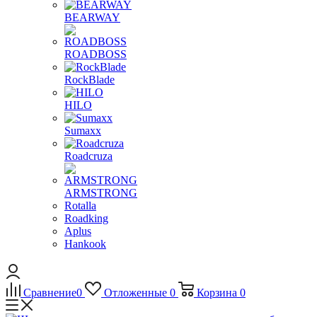
BEARWAY
ROADBOSS
RockBlade
HILO
Sumaxx
Roadcruza
ARMSTRONG
Rotalla
Roadking
Aplus
Hankook
Сравнение
0
Отложенные
0
Корзина
0