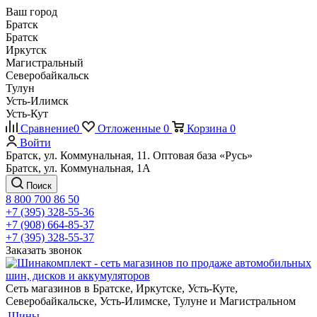
Ваш город
Братск
Братск
Иркутск
Магистральный
Северобайкальск
Тулун
Усть-Илимск
Усть-Кут
Сравнение
0
Отложенные
0
Корзина
0
Войти
Братск, ул. Коммунальная, 11. Оптовая база «Русь»
Братск, ул. Коммунальная, 1А
Поиск
8 800 700 86 50
+7 (395) 328-55-36
+7 (908) 664-85-37
+7 (395) 328-55-37
Заказать звонок
Сеть магазинов в Братске, Иркутске, Усть-Куте,
Северобайкальске, Усть-Илимске, Тулуне и Магистральном
Шины