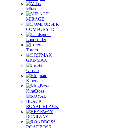
Mitas
MIRAGE
COMFORSER
Landspider
Torero
GRIPMAX
Unistar
Kingnate
KingBoss
ROYAL BLACK
BEARWAY
ROADBOSS