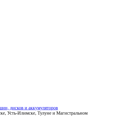
ьске, Усть-Илимске, Тулуне и Магистральном