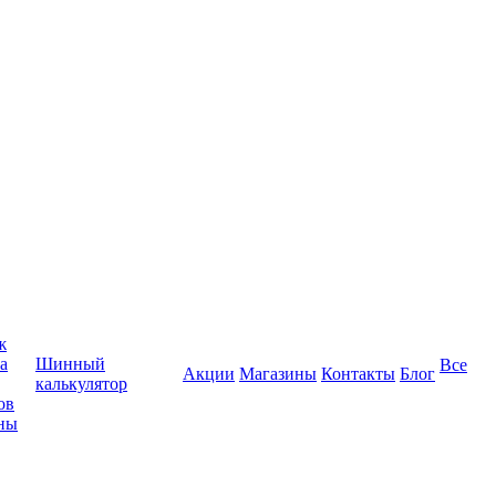
ж
а
Шинный
Все
Акции
Магазины
Контакты
Блог
калькулятор
ов
ны