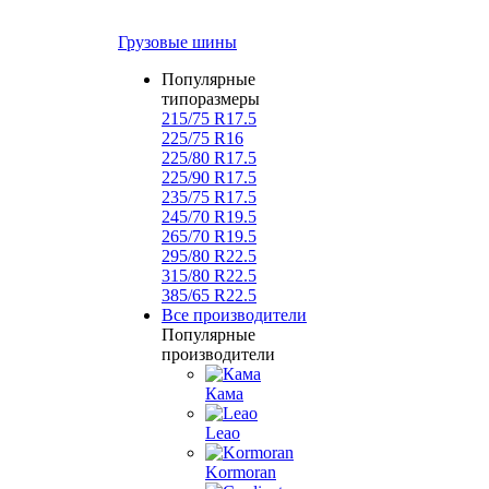
Грузовые шины
Популярные
типоразмеры
215/75 R17.5
225/75 R16
225/80 R17.5
225/90 R17.5
235/75 R17.5
245/70 R19.5
265/70 R19.5
295/80 R22.5
315/80 R22.5
385/65 R22.5
Все производители
Популярные
производители
Кама
Leao
Kormoran