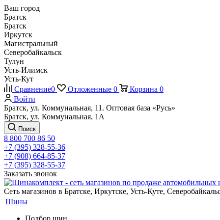
Ваш город
Братск
Братск
Иркутск
Магистральный
Северобайкальск
Тулун
Усть-Илимск
Усть-Кут
Сравнение
0
Отложенные
0
Корзина
0
Войти
Братск, ул. Коммунальная, 11. Оптовая база «Русь»
Братск, ул. Коммунальная, 1А
Поиск
8 800 700 86 50
+7 (395) 328-55-36
+7 (908) 664-85-37
+7 (395) 328-55-37
Заказать звонок
Сеть магазинов в Братске, Иркутске, Усть-Куте, Северобайкал
Шины
Подбор шин