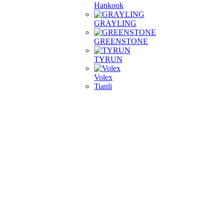
Hankook
GRAYLING
GREENSTONE
TYRUN
Volex
Tianli