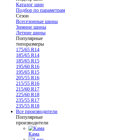
Каталог шин
Подбор по параметрам
Сезон
Всесезонные шины
Зимние шины
Летние шины
Популярные
типоразмеры
175/65 R14
185/65 R14
185/65 R15
195/60 R16
195/65 R15
205/55 R16
215/55 R16
215/60 R17
225/60 R18
235/55 R17
235/55 R18
Все производители
Популярные
производители
Кама