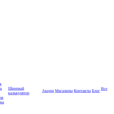
ж
а
Шинный
Все
Акции
Магазины
Контакты
Блог
калькулятор
ов
ны