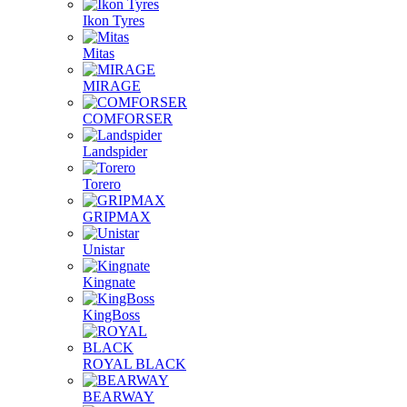
Ikon Tyres
Mitas
MIRAGE
COMFORSER
Landspider
Torero
GRIPMAX
Unistar
Kingnate
KingBoss
ROYAL BLACK
BEARWAY