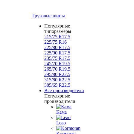
Грузовые шины
Популярные
типоразмеры
215/75 R17.5
225/75 R16
225/80 R17.5
225/90 R17.5
235/75 R17.5
245/70 R19.5
265/70 R19.5
295/80 R22.5
315/80 R22.5
385/65 R22.5
Все производители
Популярные
производители
Кама
Leao
Kormoran