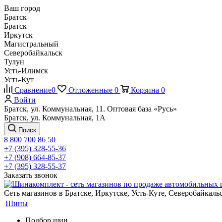
Ваш город
Братск
Братск
Иркутск
Магистральный
Северобайкальск
Тулун
Усть-Илимск
Усть-Кут
Сравнение
0
Отложенные
0
Корзина
0
Войти
Братск, ул. Коммунальная, 11. Оптовая база «Русь»
Братск, ул. Коммунальная, 1А
Поиск
8 800 700 86 50
+7 (395) 328-55-36
+7 (908) 664-85-37
+7 (395) 328-55-37
Заказать звонок
Сеть магазинов в Братске, Иркутске, Усть-Куте, Северобайкал
Шины
Подбор шин