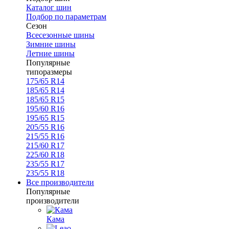
Каталог шин
Подбор по параметрам
Сезон
Всесезонные шины
Зимние шины
Летние шины
Популярные
типоразмеры
175/65 R14
185/65 R14
185/65 R15
195/60 R16
195/65 R15
205/55 R16
215/55 R16
215/60 R17
225/60 R18
235/55 R17
235/55 R18
Все производители
Популярные
производители
Кама