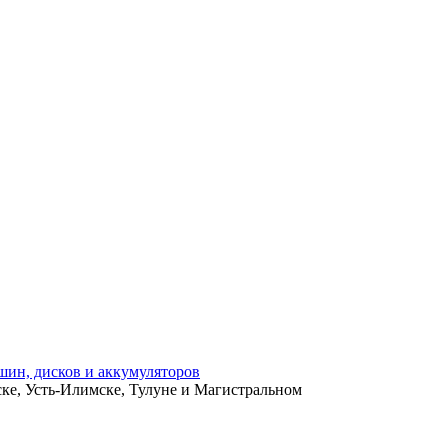
ьске, Усть-Илимске, Тулуне и Магистральном