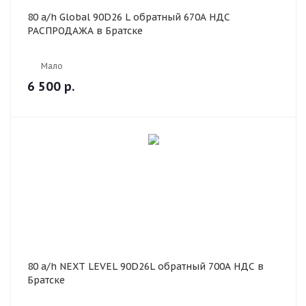
80 a/h Global 90D26 L обратный 670А НДС
РАСПРОДАЖА в Братске
Мало
6 500
р.
80 a/h NEXT LEVEL 90D26L обратный 700А НДС в
Братске