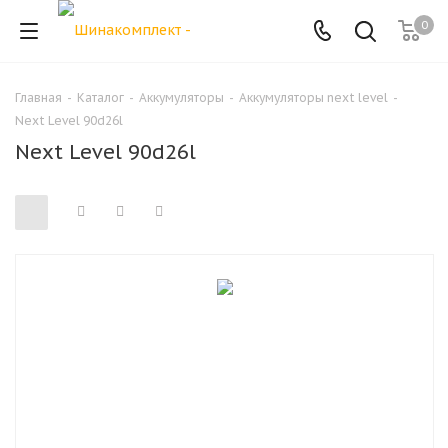
0
Главная
-
Каталог
-
Аккумуляторы
-
Аккумуляторы next level
-
Next Level 90d26l
Next Level 90d26l