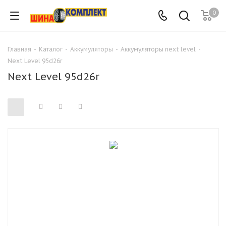
0
Главная
-
Каталог
-
Аккумуляторы
-
Аккумуляторы next level
-
Next Level 95d26r
Next Level 95d26r