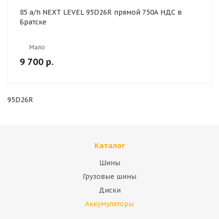
85 a/h NEXT LEVEL 95D26R прямой 750А НДС в
Братске
Мало
9 700
р.
95D26R
Каталог
Шины
Грузовые шины
Диски
Аккумуляторы